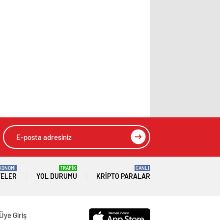
KONOMİ
TRAFİK
CANLI
TELER
YOL DURUMU
KRIPTO PARALAR
Üye Giriş