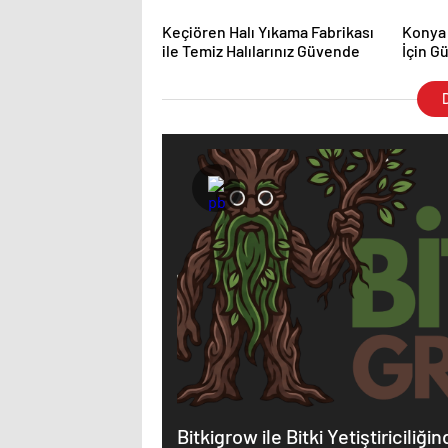
Keçiören Halı Yıkama Fabrikası
Konya
ile Temiz Halılarınız Güvende
İçin G
D
Bitkigrow ile Bitki Yetiştiriciliğ