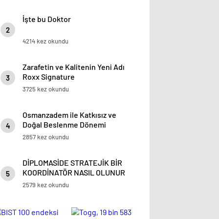
İşte bu Doktor
2
4214 kez okundu
Zarafetin ve Kalitenin Yeni Adı
Roxx Signature
3
3725 kez okundu
Osmanzadem ile Katkısız ve
Doğal Beslenme Dönemi
4
2857 kez okundu
DİPLOMASİDE STRATEJİK BİR
KOORDİNATÖR NASIL OLUNUR
5
2579 kez okundu