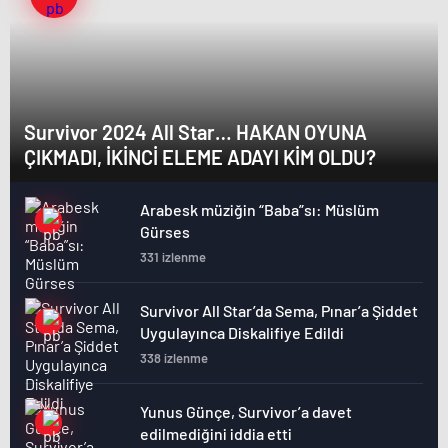
Survivor 2024 All Star… HAKAN OYUNA
ÇIKMADI, İKİNCİ ELEME ADAYI KİM OLDU?
Arabesk müziğin “Baba”sı: Müslüm
Gürses
331 izlenme
Survivor All Star’da Sema, Pınar’a Şiddet
Uygulayınca Diskalifiye Edildi
338 izlenme
Yunus Günçe, Survivor’a davet
edilmediğini iddia etti