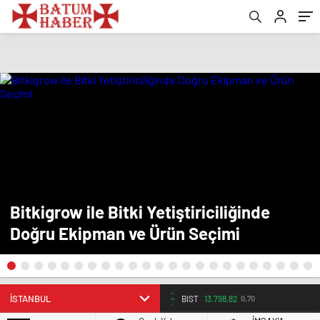
Bitkigrow ile Bitki Yetiştiriciliğinde
Doğru Ekipman ve Ürün Seçimi
BIST
13.798,82
0,70