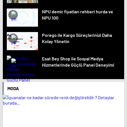
NPU demir fiyatları rehberi hurda ve
NPU 100
Porego ile Kargo Süreçlerinizi Daha
Kolay Yönetin
Esat Bey Shop ile Sosyal Medya
Hizmetlerinde Güçlü Panel Deneyimi
MODA