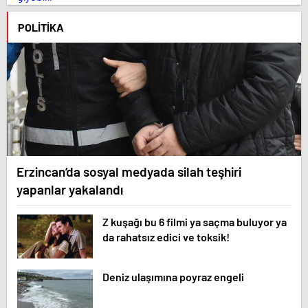
POLITIKA
Erzincan’da sosyal medyada silah teşhiri
yapanlar yakalandı
Z kuşağı bu 6 filmi ya saçma buluyor ya
da rahatsız edici ve toksik!
Deniz ulaşımına poyraz engeli