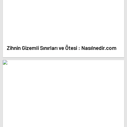
Zihnin Gizemli Sınırları ve Ötesi : Nasılnedir.com