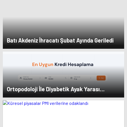
Batı Akdeniz İhracatı Şubat Ayında Geriledi
Ortopodoloji İle Diyabetik Ayak Yarası
Tedavisi