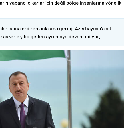
ın yabancı çıkarlar için değil bölge insanlarına yönelik
ları sona erdiren anlaşma gereği Azerbaycan’a ait
ve askerler, bölgeden ayrılmaya devam ediyor.