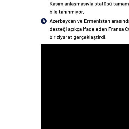
Kasım anlaşmasıyla statüsü tamame
bile tanınmıyor.
Azerbaycan ve Ermenistan arasında
desteği açıkça ifade eden Fransa 
bir ziyaret gerçekleştirdi.