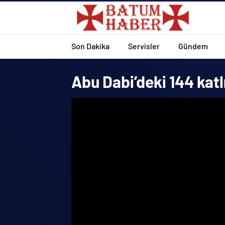
Son Dakika
Servisler
Gündem
Abu Dabi’deki 144 katl