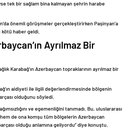
deyse tek bir sağlam bina kalmayan şehrin harabe
’da önemli görüşmeler gerçekleştirirken Paşinyan’a
 kötü haber geldi.
baycan’ın Ayrılmaz Bir
ağlık Karabağ’ın Azerbaycan topraklarının ayrılmaz bir
ğ’ın aidiyeti ile ilgili değerlendirmesinde bölgenin
arçası olduğunu söyledi.
bağımsızlığını ve egemenliğini tanımadı. Bu, uluslararası
n hem de ona komşu tüm bölgelerin Azerbaycan
parçası olduğu anlamına geliyordu” diye konuştu.