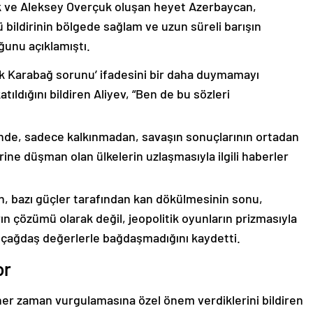
k ve Aleksey Overçuk oluşan heyet Azerbaycan,
 bildirinin bölgede sağlam ve uzun süreli barışın
ğunu açıklamıştı.
lık Karabağ sorunu’ ifadesini bir daha duymamayı
ıldığını bildiren Aliyev, “Ben de bu sözleri
nde, sadece kalkınmadan, savaşın sonuçlarının ortadan
rine düşman olan ülkelerin uzlaşmasıyla ilgili haberler
nin, bazı güçler tarafından kan dökülmesinin sonu,
ın çözümü olarak değil, jeopolitik oyunların prizmasıyla
 çağdaş değerlerle bağdaşmadığını kaydetti.
or
er zaman vurgulamasına özel önem verdiklerini bildiren