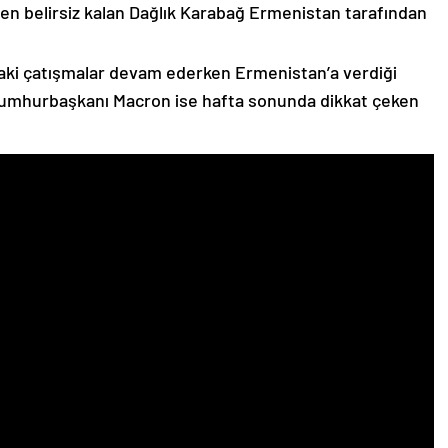
n belirsiz kalan Dağlık Karabağ Ermenistan tarafından
ki çatışmalar devam ederken Ermenistan’a verdiği
Cumhurbaşkanı Macron ise hafta sonunda dikkat çeken