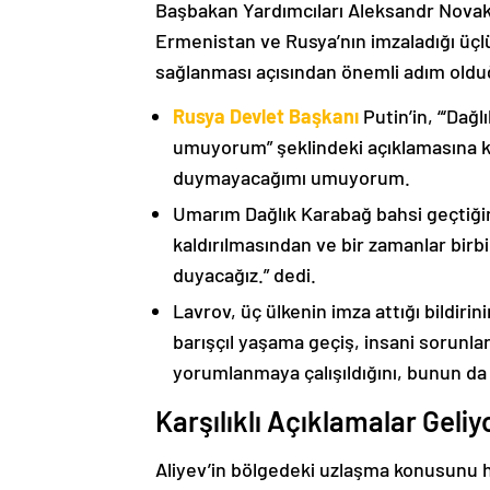
Başbakan Yardımcıları Aleksandr Nova
Ermenistan ve Rusya’nın imzaladığı üçlü
sağlanması açısından önemli adım oldu
Rusya Devlet Başkanı
Putin’in, “‘Dağ
umuyorum” şeklindeki açıklamasına kat
duymayacağımı umuyorum.
Umarım Dağlık Karabağ bahsi geçtiği
kaldırılmasından ve bir zamanlar birbi
duyacağız.” dedi.
Lavrov, üç ülkenin imza attığı bildiri
barışçıl yaşama geçiş, insani sorunlar
yorumlanmaya çalışıldığını, bunun da
Karşılıklı Açıklamalar Geliy
Aliyev’in bölgedeki uzlaşma konusunu h