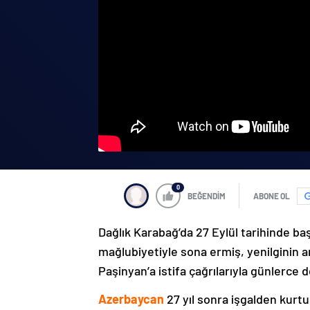
0
BEĞENDİM
ABONE OL
Dağlık Karabağ’da 27 Eylül tarihinde ba
mağlubiyetiyle sona ermiş, yenilginin 
Paşinyan’a istifa çağrılarıyla günlerce 
Azerbaycan
27 yıl sonra işgalden kurtu