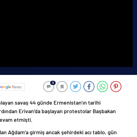
0
News
şlayan savaş 44 günde Ermenistan’ın tarihi
ardından Erivan’da başlayan protestolar Başbakan
devam etmişti.
lan Ağdam’a girmiş ancak şehirdeki acı tablo, gün