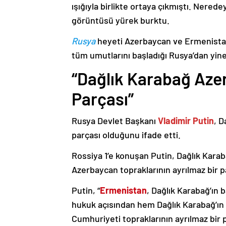
ışığıyla birlikte ortaya çıkmıştı. Nere
görüntüsü yürek burktu.
Rusya
heyeti Azerbaycan ve Ermenistan
tüm umutlarını başladığı Rusya’dan yine
“Dağlık Karabağ Azer
Parçası”
Rusya Devlet Başkanı
Vladimir Putin
, D
parçası olduğunu ifade etti.
Rossiya 1’e konuşan Putin, Dağlık Karaba
Azerbaycan topraklarının ayrılmaz bir p
Putin, “
Ermenistan
, Dağlık Karabağ’ın 
hukuk açısından hem Dağlık Karabağ’ı
Cumhuriyeti topraklarının ayrılmaz bir 