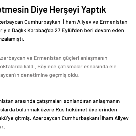
etmesin Diye Herşeyi Yaptık
Azerbaycan Cumhurbaşkanı İlham Aliyev ve Ermenistan
ariyle Dağlık Karabağ’da 27 Eylül’den beri devam eden
mzalamıştı.
 Azerbaycan ve Ermenistan güçleri anlaşmanın
oktalarda kaldı. Böylece çatışmalar esnasında ele
rbaycan’ın denetimine geçmiş oldu.
nistan arasında çatışmaları sonlandıran anlaşmanın
emaslarda bulunmak üzere Rus hükümet üyelerinden
akü’ye gitmiş, Azerbaycan Cumhurbaşkanı İlham Aliyev,
ur.