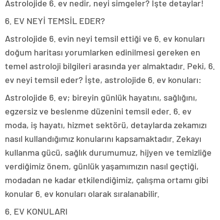
Astrolojide 6. ev nedir, neyi simgeler? İşte detaylar!
6. EV NEYİ TEMSİL EDER?
Astrolojide 6. evin neyi temsil ettiği ve 6. ev konuları
doğum haritası yorumlarken edinilmesi gereken en
temel astroloji bilgileri arasında yer almaktadır. Peki, 6.
ev neyi temsil eder? İşte, astrolojide 6. ev konuları:
Astrolojide 6. ev; bireyin günlük hayatını, sağlığını,
egzersiz ve beslenme düzenini temsil eder. 6. ev
moda, iş hayatı, hizmet sektörü, detaylarda zekamızı
nasıl kullandığımız konularını kapsamaktadır. Zekayı
kullanma gücü, sağlık durumumuz, hijyen ve temizliğe
verdiğimiz önem, günlük yaşamımızın nasıl geçtiği,
modadan ne kadar etkilendiğimiz, çalışma ortamı gibi
konular 6. ev konuları olarak sıralanabilir.
6. EV KONULARI