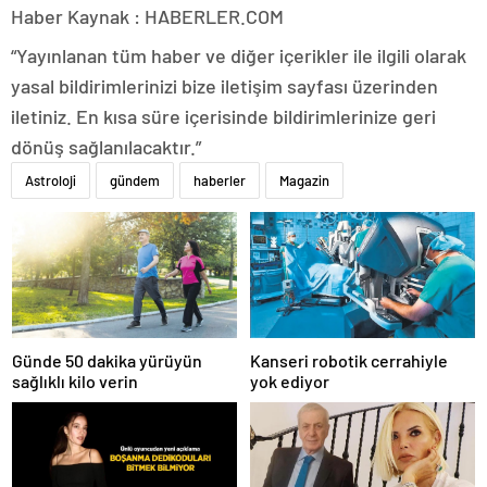
Haber Kaynak : HABERLER.COM
“Yayınlanan tüm haber ve diğer içerikler ile ilgili olarak
yasal bildirimlerinizi bize iletişim sayfası üzerinden
iletiniz. En kısa süre içerisinde bildirimlerinize geri
dönüş sağlanılacaktır.”
Astroloji
gündem
haberler
Magazin
Günde 50 dakika yürüyün
Kanseri robotik cerrahiyle
sağlıklı kilo verin
yok ediyor