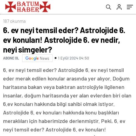
simgeler?
187 okunma
6. ev neyi temsil eder? Astrolojide 6.
ev konuları! Astrolojide 6. ev nedir,
neyi simgeler?
1 Eylül 2024 04:50
ABONE OL
News
6. ev neyi temsil eder? Astrolojide 6. ev neyi temsil
eder merak edilen konular arasında yer alıyor. Doğum
haritasına bakan veya baktıran astrolojiyle ilgilenen
insanlar, doğum haritasında yer alan evlerden biri olan
6.ev konuları hakkında bilgi sahibi olmak istiyor.
Astrolojide 6. ev konuları hakkında konu başlıkları
meraklıları için haberimizde derlenmiştir. Peki, 6. ev
neyi temsil eder? Astrolojide 6. ev konuları!