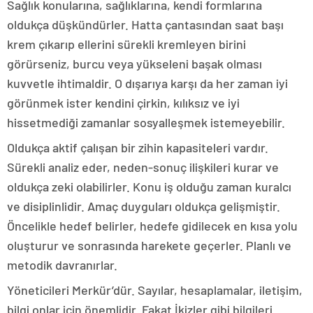
Sağlık konularına, sağlıklarına, kendi formlarına
oldukça düşkündürler. Hatta çantasından saat başı
krem çıkarıp ellerini sürekli kremleyen birini
görürseniz, burcu veya yükseleni başak olması
kuvvetle ihtimaldir. O dışarıya karşı da her zaman iyi
görünmek ister kendini çirkin, kılıksız ve iyi
hissetmediği zamanlar sosyalleşmek istemeyebilir.
Oldukça aktif çalışan bir zihin kapasiteleri vardır.
Sürekli analiz eder, neden-sonuç ilişkileri kurar ve
oldukça zeki olabilirler. Konu iş olduğu zaman kuralcı
ve disiplinlidir. Amaç duyguları oldukça gelişmiştir.
Öncelikle hedef belirler, hedefe gidilecek en kısa yolu
oluşturur ve sonrasında harekete geçerler. Planlı ve
metodik davranırlar.
Yöneticileri Merkür’dür. Sayılar, hesaplamalar, iletişim,
bilgi onlar için önemlidir. Fakat İkizler gibi bilgileri