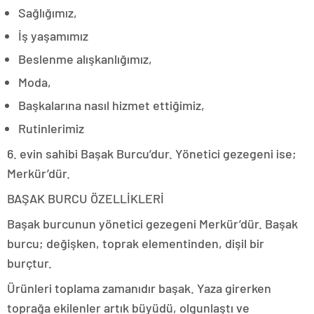
Sağlığımız,
İş yaşamımız
Beslenme alışkanlığımız,
Moda,
Başkalarına nasıl hizmet ettiğimiz,
Rutinlerimiz
6. evin sahibi Başak Burcu’dur. Yönetici gezegeni ise;
Merkür’dür.
BAŞAK BURCU ÖZELLİKLERİ
Başak burcunun yönetici gezegeni Merkür’dür. Başak
burcu; değişken, toprak elementinden, dişil bir
burçtur.
Ürünleri toplama zamanıdır başak. Yaza girerken
toprağa ekilenler artık büyüdü, olgunlaştı ve