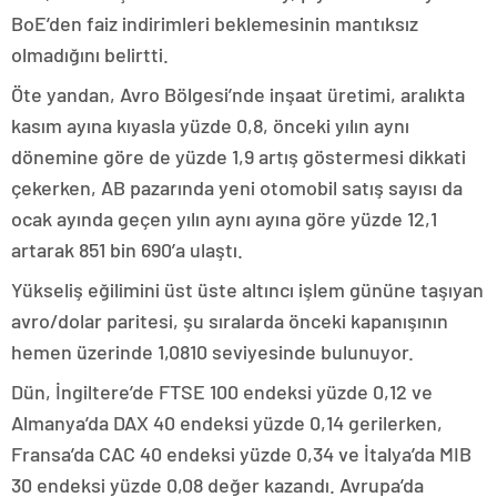
BoE’den faiz indirimleri beklemesinin mantıksız
olmadığını belirtti.
Öte yandan, Avro Bölgesi’nde inşaat üretimi, aralıkta
kasım ayına kıyasla yüzde 0,8, önceki yılın aynı
dönemine göre de yüzde 1,9 artış göstermesi dikkati
çekerken, AB pazarında yeni otomobil satış sayısı da
ocak ayında geçen yılın aynı ayına göre yüzde 12,1
artarak 851 bin 690’a ulaştı.
Yükseliş eğilimini üst üste altıncı işlem gününe taşıyan
avro/dolar paritesi, şu sıralarda önceki kapanışının
hemen üzerinde 1,0810 seviyesinde bulunuyor.
Dün, İngiltere’de FTSE 100 endeksi yüzde 0,12 ve
Almanya’da DAX 40 endeksi yüzde 0,14 gerilerken,
Fransa’da CAC 40 endeksi yüzde 0,34 ve İtalya’da MIB
30 endeksi yüzde 0,08 değer kazandı. Avrupa’da