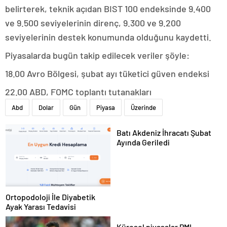
belirterek, teknik açıdan BIST 100 endeksinde 9.400
ve 9.500 seviyelerinin direnç, 9.300 ve 9.200
seviyelerinin destek konumunda olduğunu kaydetti.
Piyasalarda bugün takip edilecek veriler şöyle:
18.00 Avro Bölgesi, şubat ayı tüketici güven endeksi
22.00 ABD, FOMC toplantı tutanakları
Abd
Dolar
Gün
Piyasa
Üzerinde
Batı Akdeniz İhracatı Şubat
Ayında Geriledi
Ortopodoloji İle Diyabetik
Ayak Yarası Tedavisi
Küresel piyasalar PMI