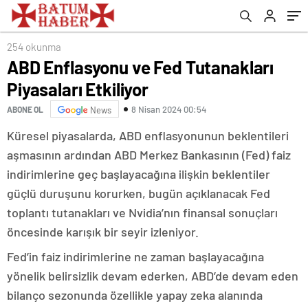
254 okunma
ABD Enflasyonu ve Fed Tutanakları
Piyasaları Etkiliyor
8 Nisan 2024 00:54
ABONE OL
News
Küresel piyasalarda, ABD enflasyonunun beklentileri
aşmasının ardından ABD Merkez Bankasının (Fed) faiz
indirimlerine geç başlayacağına ilişkin beklentiler
güçlü duruşunu korurken, bugün açıklanacak Fed
toplantı tutanakları ve Nvidia’nın finansal sonuçları
öncesinde karışık bir seyir izleniyor.
Fed’in faiz indirimlerine ne zaman başlayacağına
yönelik belirsizlik devam ederken, ABD’de devam eden
bilanço sezonunda özellikle yapay zeka alanında