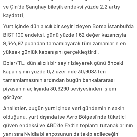
ve Çin’de Şanghay bileşik endeksi yüzde 2,2 artış
kaydetti.
Yurt içinde dün alıcılı bir seyir izleyen Borsa İstanbul’da
BIST 100 endeksi, günü yüzde 1,62 değer kazancıyla
9.344,97 puandan tamamlayarak tüm zamanların en
yüksek günlük kapanışını gerçekleştirdi.
Dolar/TL, dün alıcılı bir seyir izleyerek günü önceki
kapanışının yüzde 0,2 üzerinde 30,9083’ten
tamamlamasının ardından bugün bankalararası
piyasanın açılışında 30,9290 seviyesinden işlem
görüyor.
Analistler, bugün yurt içinde veri gündeminin sakin
olduğunu, yurt dışında ise Avro Bölgesi’nde tüketici
güven endeksi ve ABD’de Fed’in toplantı tutanaklarının
yanı sıra Nvidia bilançosunun da takip edileceğini