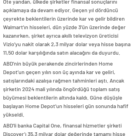
Öte yandan, ülkede şirketler finansal sonuçlarını
açıklamaya da devam ediyor. Geçen yıl dördüncü
çeyrekte beklentilerin üzerinde kar ve gelir bildiren
Walmart’ın hisseleri, dün yüzde 3’ün üzerinde değer
kazanırken, şirket ayrıca akıllı televizyon üreticisi
Vizio’yu nakit olarak 2,3 milyar dolar veya hisse başına
11,50 dolar karşılığında satın alacağını da duyurdu.
ABD’nin büyük perakende zincirlerinden Home
Depot’un geçen yılın son üç ayında kar ve geliri,
satışlarındaki azalışa rağmen tahminleri aştı. Ancak
şirketin 2024 mali yılında öngördüğü toplam satış
büyümesi beklentilerin altında kaldı. Güne düşüşle
başlayan Home Depot’un hisseleri gün sonunda hafif
yükseldi.
ABD’li banka Capital One, finansal hizmetler şirketi
Discover’ı 35,3 milyar dolar değerinde tamamı hisse