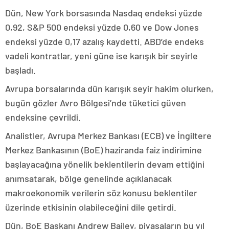
Dün, New York borsasında Nasdaq endeksi yüzde
0,92, S&P 500 endeksi yüzde 0,60 ve Dow Jones
endeksi yüzde 0,17 azalış kaydetti. ABD’de endeks
vadeli kontratlar, yeni güne ise karışık bir seyirle
başladı.
Avrupa borsalarında dün karışık seyir hakim olurken,
bugün gözler Avro Bölgesi’nde tüketici güven
endeksine çevrildi.
Analistler, Avrupa Merkez Bankası (ECB) ve İngiltere
Merkez Bankasının (BoE) haziranda faiz indirimine
başlayacağına yönelik beklentilerin devam ettiğini
anımsatarak, bölge genelinde açıklanacak
makroekonomik verilerin söz konusu beklentiler
üzerinde etkisinin olabileceğini dile getirdi.
Dün, BoE Başkanı Andrew Bailey, piyasaların bu yıl