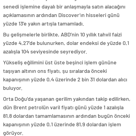
senedi işlemine dayalı bir anlaşmayla satın alacağını
açıklamasının ardından Discover’ın hisseleri günü
yüzde 13’e yakın artışla tamamladı.
Bu gelişmelerle birlikte, ABD’nin 10 yıllık tahvil faizi
yüzde 4,27’de bulunurken, dolar endeksi de yüzde 0,1
azalışla 104 seviyesinde seyrediyor.
Yükseliş eğilimini üst üste beşinci işlem gününe
taşıyan altının ons fiyatı, şu sıralarda önceki
kapanışının yüzde 0,4 üzerinde 2 bin 31 dolardan alıcı
buluyor.
Orta Doğu’da yaşanan gerilim yakından takip edilirken,
dün Brent petrolün varil fiyatı günü yüzde 1 azalışla
81,8 dolardan tamamlamasının ardından bugün önceki
kapanışının yüzde 0,1 üzerinde 81,9 dolardan işlem
görüyor.