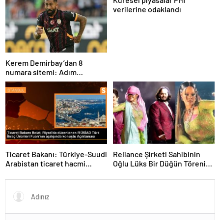
verilerine odaklandı
Kerem Demirbay’dan 8
numara sitemi: Adım
Kereminho olsaydı…
Ticaret Bakanı: Türkiye-Suudi
Reliance Şirketi Sahibinin
Arabistan ticaret hacmi
Oğlu Lüks Bir Düğün Töreni
artacak
Düzenledi