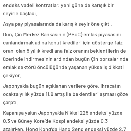
endeks vadeli kontratlar, yeni güne de karışık bir
seyirle başladı.
Asya pay piyasalarında da karışık seyir öne çıktı.
Dün, Çin Merkez Bankasının (PBoC) emlak piyasasını
canlandırmak adına konut kredileri için gösterge faiz
oranı olan 5 yıllık kredi ana faiz oranını beklentilerin de
üzerinde indirmesinin ardından bugün Çin borsalarında
emlak sektörü öncülüğünde yaşanan yükseliş dikkati
çekiyor.
Japonya’da bugün açıklanan verilere göre, ihracatın
ocakta yıllık yüzde 11,9 artış ile beklentileri aşması göze
çarptı.
Kapanışa yakın Japonya’da Nikkei 225 endeksi yüzde
0,3 ve Güney Kore’de Kospi endeksi yüzde 0,3
azalırken, Hong Kong’da Hang Seng endeksi yüzde 2,7