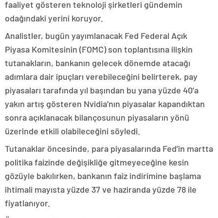
faaliyet gösteren teknoloji şirketleri gündemin
odağındaki yerini koruyor.
Analistler, bugün yayımlanacak Fed Federal Açık
Piyasa Komitesinin (FOMC) son toplantısına ilişkin
tutanakların, bankanın gelecek dönemde atacağı
adımlara dair ipuçları verebileceğini belirterek, pay
piyasaları tarafında yıl başından bu yana yüzde 40’a
yakın artış gösteren Nvidia’nın piyasalar kapandıktan
sonra açıklanacak bilançosunun piyasaların yönü
üzerinde etkili olabileceğini söyledi.
Tutanaklar öncesinde, para piyasalarında Fed’in martta
politika faizinde değişikliğe gitmeyeceğine kesin
gözüyle bakılırken, bankanın faiz indirimine başlama
ihtimali mayısta yüzde 37 ve haziranda yüzde 78 ile
fiyatlanıyor.