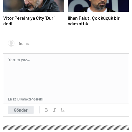
Vitor Pereira’ya City ‘Dur’
İlhan Palut: Çok küçük bir
dedi
adım attık
En az 10 karakter gerekli
Gönder