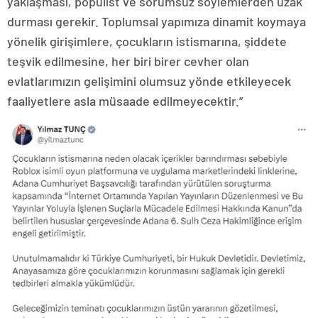
yaklaşması, popülist ve sorumsuz söylemlerden uzak
durması gerekir. Toplumsal yapımıza dinamit koymaya
yönelik girişimlere, çocukların istismarına, şiddete
teşvik edilmesine, her biri birer cevher olan
evlatlarımızın gelişimini olumsuz yönde etkileyecek
faaliyetlere asla müsaade edilmeyecektir.”