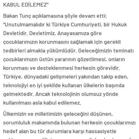
KABUL EDİLEMEZ”
Bakan Tunç açıklamasına şöyle devam etti;
“Unutulmamalıdır ki Türkiye Cumhuriyeti, bir Hukuk
Devletidir. Devletimiz, Anayasamıza göre
çocuklarımızın korunmasını sağlamak için gerekli
tedbirleri almakla yükümlüdür. Geleceğimizin teminatı
çocuklarımızın üstün yararının gözetilmesi, onların
korunması ve desteklenmesi herkesin görevidir.
Türkiye, dünyadaki gelişmeleri yakından takip eden,
teknolojiyi en iyi şekilde kullanan ülkelerin başında
gelmektedir. Ancak teknolojinin olumsuz yönde
kullanılması asla kabul edilemez.
Ülkemizin ve milletimizin geleceğini düşünen,
sorumluluk makamında bulunan herkesin çocuklarımızı
hedef alan bu tür durumlara karşı hassasiyetle