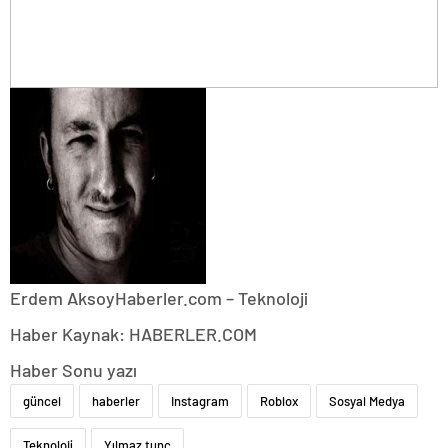
Erdem Aksoy
Haberler.com – Teknoloji
Haber Kaynak: HABERLER.COM
Haber Sonu yazı
güncel
haberler
Instagram
Roblox
Sosyal Medya
Teknoloji
Yılmaz tunç