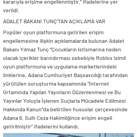
kararıyla erişime engellenmiştir.” ifadelerine yer
verildi.
ADALET BAKANI TUNÇ’TAN AÇIKLAMA VAR
Popüler oyun platformuna getirilen erişim
engellemesine ilişkin açıklamalarda bulunan Adalet
Bakanı Yılmaz Tunç “Çocukların istismarına neden
olacak içerikler barındırması sebebiyle Roblox isimli
oyun platformuna ve uygulama marketlerindeki
linklerine, Adana Cumhuriyet Başsavcılığı tarafından
yürütülen soruşturma kapsamında “İnternet
Ortamında Yapılan Yayınların Düzenlenmesi ve Bu
Yayınlar Yoluyla İşlenen Suçlarla Mücadele Edilmesi
Hakkında Kanun”da belirtilen hususlar çerçevesinde
Adana 6. Sulh Ceza Hakimliğince erişim engeli
getirilmiştir” ifadelerini kullandı.