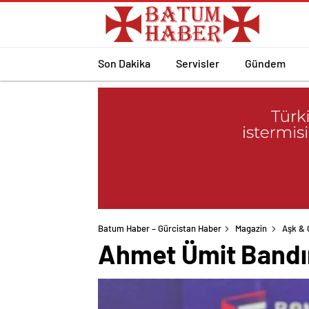
Son Dakika
Servisler
Gündem
Batum Haber – Gürcistan Haber
Magazin
Aşk & C
Ahmet Ümit Bandır