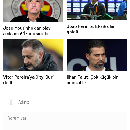
Joao Pereira: Eksik olan
Jose Mourinho’dan olay
goldü
açıklama! ‘İkinci sırada
bitireceğiz’
Vitor Pereira’ya City ‘Dur’
İlhan Palut: Çok küçük bir
dedi
adım attık