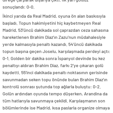
sonuçlandı: 0-0.
İkinci yarıda da Real Madrid, oyuna ön alan baskısıyla
başladı. Topun hakimiyetini hiç kaybetmeyen Real
Madrid, 53’üncü dakikada sol çaprazdan ceza sahasına
hareketlenen Brahim Diaz’ın Zazu’nun müdahalesiyle
yerde kalmasıyla penaltı kazandı. 54’üncü dakikada
topun başına geçen Joselu, karşılaşmada perdeyi açtı:
0-1. Golden bir dakika sonra İspanyol devinde bu kez
penaltıyı aldıran Brahim Diaz, farkı 2’ye çıkaran golü
kaydetti. 55’inci dakikada penaltı noktasının gerisinde
savunmadan seken topu önünde bulan Brahim Diaz’ın
kontrolü sonrası şutunda top ağlarla buluştu: 0-2.
Golün ardından oyunda tempo düşerken, Arandina da
tüm hatlarıyla savunmaya çekildi. Karşılaşmanın son
bölümlerinde ise Madrid, kısa paslarla organize olmaya