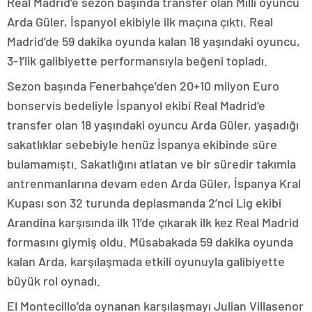
Real Madrid’e sezon başında transfer olan Milli oyuncu
Arda Güler, İspanyol ekibiyle ilk maçına çıktı. Real
Madrid’de 59 dakika oyunda kalan 18 yaşındaki oyuncu,
3-1’lik galibiyette performansıyla beğeni topladı.
Sezon başında Fenerbahçe’den 20+10 milyon Euro
bonservis bedeliyle İspanyol ekibi Real Madrid’e
transfer olan 18 yaşındaki oyuncu Arda Güler, yaşadığı
sakatlıklar sebebiyle henüz İspanya ekibinde süre
bulamamıştı. Sakatlığını atlatan ve bir süredir takımla
antrenmanlarına devam eden Arda Güler, İspanya Kral
Kupası son 32 turunda deplasmanda 2’nci Lig ekibi
Arandina karşısında ilk 11’de çıkarak ilk kez Real Madrid
formasını giymiş oldu. Müsabakada 59 dakika oyunda
kalan Arda, karşılaşmada etkili oyunuyla galibiyette
büyük rol oynadı.
El Montecillo’da oynanan karşılaşmayı Julian Villasenor