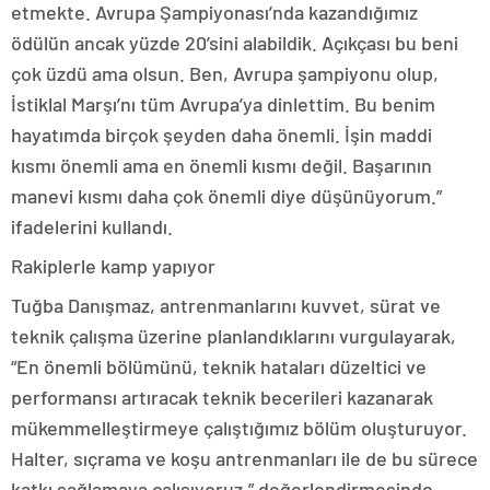
etmekte. Avrupa Şampiyonası’nda kazandığımız
ödülün ancak yüzde 20’sini alabildik. Açıkçası bu beni
çok üzdü ama olsun. Ben, Avrupa şampiyonu olup,
İstiklal Marşı’nı tüm Avrupa’ya dinlettim. Bu benim
hayatımda birçok şeyden daha önemli. İşin maddi
kısmı önemli ama en önemli kısmı değil. Başarının
manevi kısmı daha çok önemli diye düşünüyorum.”
ifadelerini kullandı.
Rakiplerle kamp yapıyor
Tuğba Danışmaz, antrenmanlarını kuvvet, sürat ve
teknik çalışma üzerine planlandıklarını vurgulayarak,
“En önemli bölümünü, teknik hataları düzeltici ve
performansı artıracak teknik becerileri kazanarak
mükemmelleştirmeye çalıştığımız bölüm oluşturuyor.
Halter, sıçrama ve koşu antrenmanları ile de bu sürece
katkı sağlamaya çalışıyoruz.” değerlendirmesinde