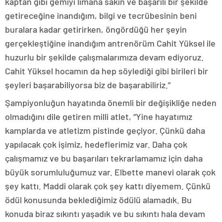
kaptan gibi gemiyi limana sakin ve başarılı bir şekilde
getireceğine inandığım, bilgi ve tecrübesinin beni
buralara kadar getirirken, öngördüğü her şeyin
gerçekleştiğine inandığım antrenörüm Cahit Yüksel ile
huzurlu bir şekilde çalışmalarımıza devam ediyoruz.
Cahit Yüksel hocamın da hep söylediği gibi birileri bir
şeyleri başarabiliyorsa biz de başarabiliriz.”
Şampiyonluğun hayatında önemli bir değişikliğe neden
olmadığını dile getiren milli atlet, “Yine hayatımız
kamplarda ve atletizm pistinde geçiyor. Çünkü daha
yapılacak çok işimiz, hedeflerimiz var. Daha çok
çalışmamız ve bu başarıları tekrarlamamız için daha
büyük sorumluluğumuz var. Elbette manevi olarak çok
şey kattı. Maddi olarak çok şey kattı diyemem. Çünkü
ödül konusunda beklediğimiz ödülü alamadık. Bu
konuda biraz sıkıntı yaşadık ve bu sıkıntı hala devam