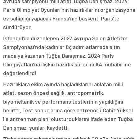
Avrupa şampiyonu milli atlet Tuğba Danışmaz, 2024
Paris Olimpiyat Oyunları’nın hazırlıklarını organizasyona
ev sahipliği yapacak Fransa’nın başkenti Paris’te
sürdürüyor.
İstanbul’da düzenlenen 2023 Avrupa Salon Atletizm
Şampiyonası’nda kadınlar üç adım atlamada altın
madalya kazanan Tuğba Danışmaz, 2024 Paris
Olimpiyatları’na ilişkin hazırlık sürecini AA muhabirine
değerlendirdi.
Hazırlıklara ekim ayında başladıklarını anlatan milli
atlet, sezon öncesi sağlık, antropometrik,
biyomekanik ve performans testlerinin yapıldığını
belirtti. Test sonuçlarına göre antrenörü Cahit Yüksel
ile antrenman planı oluşturduklarını ifade eden Tuğba
Danışmaz, şunları kaydetti:
“Daha sonra çalışmalarımıza yaklaşık 20 gün Antalya’da