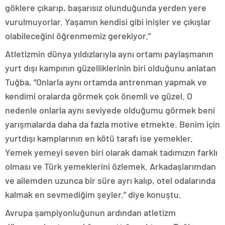
göklere çıkarıp, başarısız olunduğunda yerden yere
vurulmuyorlar. Yaşamın kendisi gibi inişler ve çıkışlar
olabileceğini öğrenmemiz gerekiyor.”
Atletizmin dünya yıldızlarıyla aynı ortamı paylaşmanın
yurt dışı kampının güzelliklerinin biri olduğunu anlatan
Tuğba, “Onlarla aynı ortamda antrenman yapmak ve
kendimi oralarda görmek çok önemli ve güzel. O
nedenle onlarla aynı seviyede olduğumu görmek beni
yarışmalarda daha da fazla motive etmekte. Benim için
yurtdışı kamplarının en kötü tarafı ise yemekler.
Yemek yemeyi seven biri olarak damak tadımızın farklı
olması ve Türk yemeklerini özlemek. Arkadaşlarımdan
ve ailemden uzunca bir süre ayrı kalıp, otel odalarında
kalmak en sevmediğim şeyler.” diye konuştu.
Avrupa şampiyonluğunun ardından atletizm