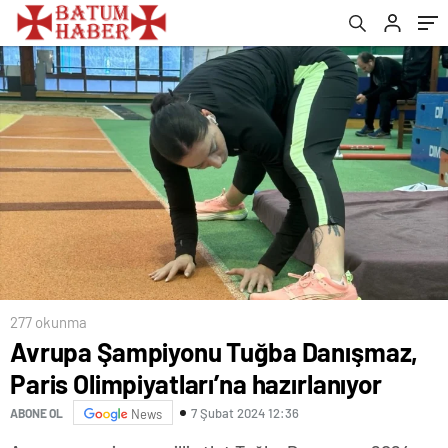
277 okunma
Avrupa Şampiyonu Tuğba Danışmaz,
Paris Olimpiyatları’na hazırlanıyor
7 Şubat 2024 12:36
ABONE OL
News