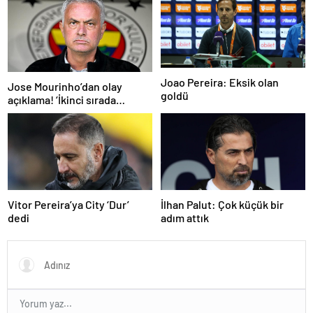
Joao Pereira: Eksik olan
Jose Mourinho’dan olay
goldü
açıklama! ‘İkinci sırada
bitireceğiz’
Vitor Pereira’ya City ‘Dur’
İlhan Palut: Çok küçük bir
dedi
adım attık