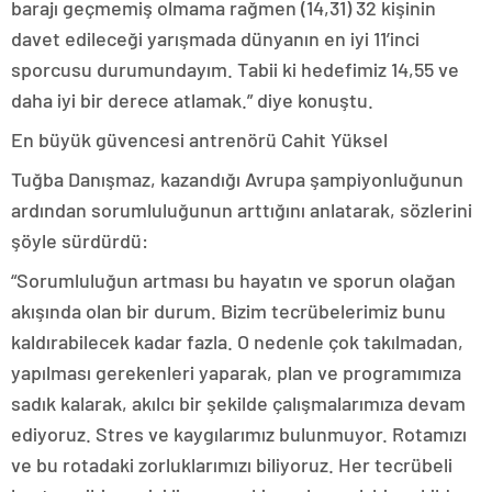
barajı geçmemiş olmama rağmen (14,31) 32 kişinin
davet edileceği yarışmada dünyanın en iyi 11’inci
sporcusu durumundayım. Tabii ki hedefimiz 14,55 ve
daha iyi bir derece atlamak.” diye konuştu.
En büyük güvencesi antrenörü Cahit Yüksel
Tuğba Danışmaz, kazandığı Avrupa şampiyonluğunun
ardından sorumluluğunun arttığını anlatarak, sözlerini
şöyle sürdürdü:
“Sorumluluğun artması bu hayatın ve sporun olağan
akışında olan bir durum. Bizim tecrübelerimiz bunu
kaldırabilecek kadar fazla. O nedenle çok takılmadan,
yapılması gerekenleri yaparak, plan ve programımıza
sadık kalarak, akılcı bir şekilde çalışmalarımıza devam
ediyoruz. Stres ve kaygılarımız bulunmuyor. Rotamızı
ve bu rotadaki zorluklarımızı biliyoruz. Her tecrübeli