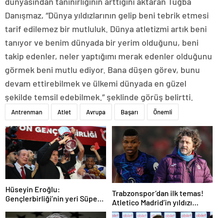
dünyasından tanınırlığının arttığını aktaran Tuğba
Danışmaz, “Dünya yıldızlarının gelip beni tebrik etmesi
tarif edilemez bir mutluluk. Dünya atletizmi artık beni
tanıyor ve benim dünyada bir yerim olduğunu, beni
takip edenler, neler yaptığımı merak edenler olduğunu
görmek beni mutlu ediyor. Bana düşen görev, bunu
devam ettirebilmek ve ülkemi dünyada en güzel
şekilde temsil edebilmek.” şeklinde görüş belirtti.
Antrenman
Atlet
Avrupa
Başarı
Önemli
Hüseyin Eroğlu:
Trabzonspor’dan ilk temas!
Gençlerbirliği’nin yeri Süper
Atletico Madrid’in yıldızı
Lig’dir
gündemde