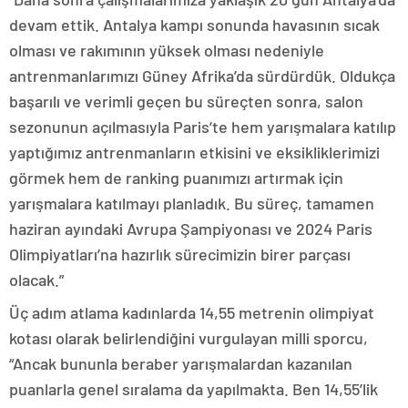
devam ettik. Antalya kampı sonunda havasının sıcak
olması ve rakımının yüksek olması nedeniyle
antrenmanlarımızı Güney Afrika’da sürdürdük. Oldukça
başarılı ve verimli geçen bu süreçten sonra, salon
sezonunun açılmasıyla Paris’te hem yarışmalara katılıp
yaptığımız antrenmanların etkisini ve eksikliklerimizi
görmek hem de ranking puanımızı artırmak için
yarışmalara katılmayı planladık. Bu süreç, tamamen
haziran ayındaki Avrupa Şampiyonası ve 2024 Paris
Olimpiyatları’na hazırlık sürecimizin birer parçası
olacak.”
Üç adım atlama kadınlarda 14,55 metrenin olimpiyat
kotası olarak belirlendiğini vurgulayan milli sporcu,
“Ancak bununla beraber yarışmalardan kazanılan
puanlarla genel sıralama da yapılmakta. Ben 14,55’lik