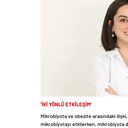
‘İKİ YÖNLÜ ETKİLEŞİM’
Mikrobiyota ve obezite arasındaki ilişki
mikrobiyotayı etkilerken, mikrobiyota da