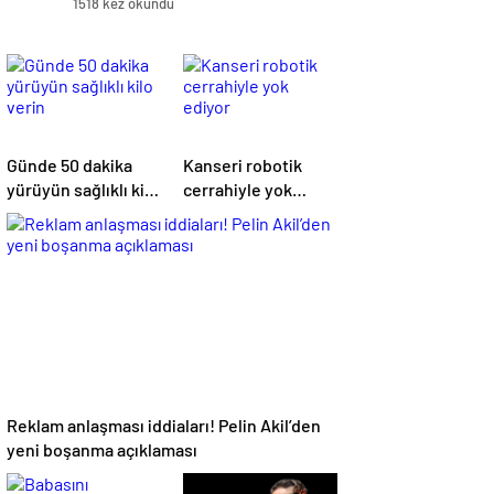
1518 kez okundu
Günde 50 dakika
Kanseri robotik
yürüyün sağlıklı kilo
cerrahiyle yok
verin
ediyor
Reklam anlaşması iddiaları! Pelin Akil’den
yeni boşanma açıklaması