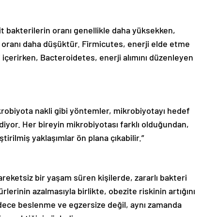
t bakterilerin oranı genellikle daha yüksekken,
 oranı daha düşüktür. Firmicutes, enerji elde etme
 içerirken, Bacteroidetes, enerji alımını düzenleyen
ikrobiyota nakli gibi yöntemler, mikrobiyotayı hedef
iyor. Her bireyin mikrobiyotası farklı olduğundan,
irilmiş yaklaşımlar ön plana çıkabilir.”
reketsiz bir yaşam süren kişilerde, zararlı bakteri
rlerinin azalmasıyla birlikte, obezite riskinin artığını
sadece beslenme ve egzersize değil, aynı zamanda