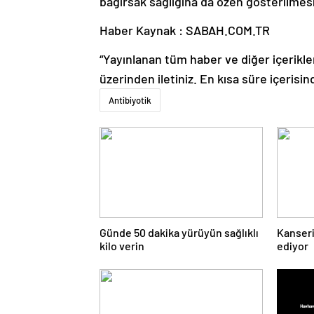
bağırsak sağlığına da özen gösterilmesi
Haber Kaynak : SABAH.COM.TR
“Yayınlanan tüm haber ve diğer içerikler i
üzerinden iletiniz. En kısa süre içerisin
Antibiyotik
Günde 50 dakika yürüyün sağlıklı
Kanseri
kilo verin
ediyor