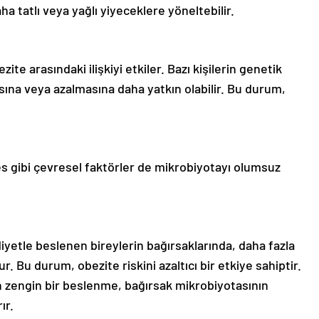
ha tatlı veya yağlı yiyeceklere yöneltebilir.
te arasındaki ilişkiyi etkiler. Bazı kişilerin genetik
masına veya azalmasına daha yatkın olabilir. Bu durum,
tres gibi çevresel faktörler de mikrobiyotayı olumsuz
 diyetle beslenen bireylerin bağırsaklarında, daha fazla
ur. Bu durum, obezite riskini azaltıcı bir etkiye sahiptir.
n zengin bir beslenme, bağırsak mikrobiyotasının
ır.