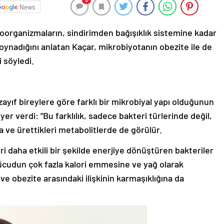
0
News
roorganizmaların, sindirimden bağışıklık sistemine kadar
oynadığını anlatan Kaçar, mikrobiyotanın obezite ile de
i söyledi.
zayıf bireylere göre farklı bir mikrobiyal yapı olduğunun
er verdi: ”Bu farklılık, sadece bakteri türlerinde değil,
a ve ürettikleri metabolitlerde de görülür.
ri daha etkili bir şekilde enerjiye dönüştüren bakteriler
ücudun çok fazla kalori emmesine ve yağ olarak
e obezite arasındaki ilişkinin karmaşıklığına da