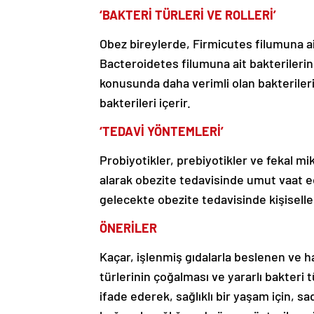
‘BAKTERİ TÜRLERİ VE ROLLERİ’
Obez bireylerde, Firmicutes filumuna ai
Bacteroidetes filumuna ait bakterilerin
konusunda daha verimli olan bakterileri
bakterileri içerir.
‘TEDAVİ YÖNTEMLERİ’
Probiyotikler, prebiyotikler ve fekal m
alarak obezite tedavisinde umut vaat ed
gelecekte obezite tedavisinde kişiselleşt
ÖNERİLER
Kaçar, işlenmiş gıdalarla beslenen ve ha
türlerinin çoğalması ve yararlı bakteri tü
ifade ederek, sağlıklı bir yaşam için, 