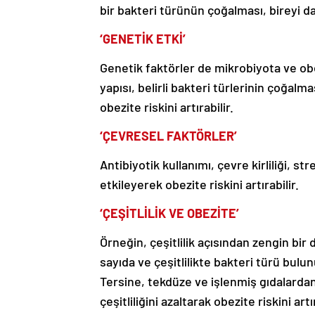
bir bakteri türünün çoğalması, bireyi da
‘GENETİK ETKİ’
Genetik faktörler de mikrobiyota ve obezi
yapısı, belirli bakteri türlerinin çoğal
obezite riskini artırabilir.
‘ÇEVRESEL FAKTÖRLER’
Antibiyotik kullanımı, çevre kirliliği, s
etkileyerek obezite riskini artırabilir.
‘ÇEŞİTLİLİK VE OBEZİTE’
Örneğin, çeşitlilik açısından zengin bir
sayıda ve çeşitlilikte bakteri türü bulun
Tersine, tekdüze ve işlenmiş gıdalarda
çeşitliliğini azaltarak obezite riskini artır