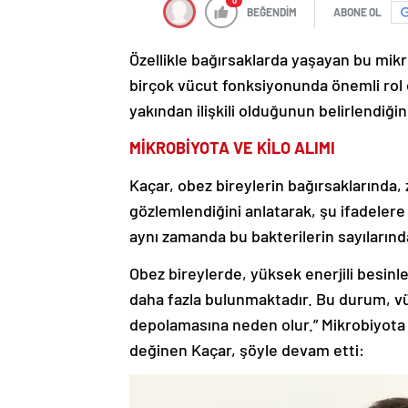
0
BEĞENDİM
ABONE OL
Özellikle bağırsaklarda yaşayan bu mik
birçok vücut fonksiyonunda önemli rol 
yakından ilişkili olduğunun belirlendiğin
MİKROBİYOTA VE KİLO ALIMI
Kaçar, obez bireylerin bağırsaklarında, 
gözlemlendiğini anlatarak, şu ifadelere y
aynı zamanda bu bakterilerin sayılarınd
Obez bireylerde, yüksek enerjili besinle
daha fazla bulunmaktadır. Bu durum, v
depolamasına neden olur.” Mikrobiyota v
değinen Kaçar, şöyle devam etti: