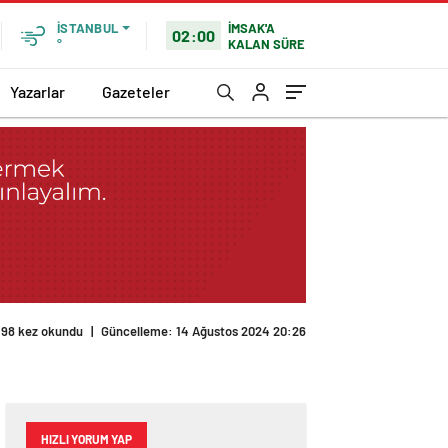
İMSAK'A
İSTANBUL
02:00
KALAN SÜRE
°
Yazarlar
Gazeteler
198 kez okundu
|
Güncelleme: 14 Ağustos 2024 20:26
HIZLI YORUM YAP