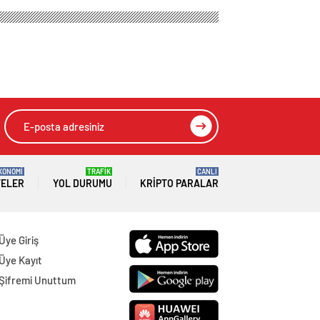
KONOMİ
TRAFİK
CANLI
TELER
YOL DURUMU
KRIPTO PARALAR
Üye Giriş
Üye Kayıt
Şifremi Unuttum