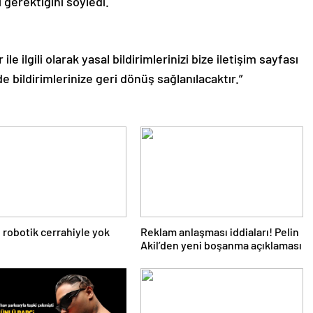
 gerektiğini söyledi.
le ilgili olarak yasal bildirimlerinizi bize iletişim sayfası
de bildirimlerinize geri dönüş sağlanılacaktır.”
 robotik cerrahiyle yok
Reklam anlaşması iddiaları! Pelin
Akil’den yeni boşanma açıklaması