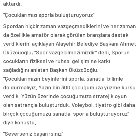
aktardı.
“Çocuklarımızı sporla buluşturuyoruz”
Spordan hiçbir zaman vazgeçmediklerini ve her zaman
da özellikle amatör olarak görülen branşlara destek
verdiklerini açıklayan Alaşehir Belediye Başkanı Ahmet
Öküzcüoğlu, “Spor vazgeçilmezimizdir” dedi. Sporun
çocukların fiziksel ve ruhsal gelişimine katkı
sağladığını anlatan Başkan Öküzcüoğlu,
“Çocuklarımızın beyinlerini sporla, sanatla, bilimle
doldurmalıyız. Yazın bin 300 çocuğumuza yüzme kursu
verdik. Yüzün üzerinde çocuğumuza stratejik oyun
olan satrançla buluşturduk. Voleybol, tiyatro gibi daha
birçok çocuğumuzu sanatla, sporla buluşturuyoruz”
diye konuştu.
“Severseniz başarırsınız”