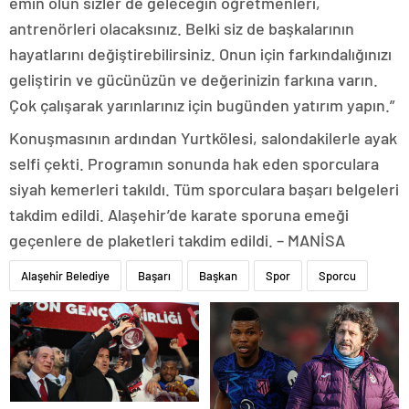
emin olun sizler de geleceğin öğretmenleri,
antrenörleri olacaksınız. Belki siz de başkalarının
hayatlarını değiştirebilirsiniz. Onun için farkındalığınızı
geliştirin ve gücünüzün ve değerinizin farkına varın.
Çok çalışarak yarınlarınız için bugünden yatırım yapın.”
Konuşmasının ardından Yurtkölesi, salondakilerle ayak
selfi çekti. Programın sonunda hak eden sporculara
siyah kemerleri takıldı. Tüm sporculara başarı belgeleri
takdim edildi. Alaşehir’de karate sporuna emeği
geçenlere de plaketleri takdim edildi. – MANİSA
Alaşehir Belediye
Başarı
Başkan
Spor
Sporcu