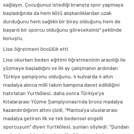
sağlayın. Çocuğunuz istediği branşta spor yapmaya
başladığında da hem kötü alışkanlıklardan uzak
durduğunu hem sağlıklı bir birey olduğunu hem de
başarılı bir sporcu olduğunu göreceksiniz” şeklinde
konuştu.
Lise öğretmeni öncülük etti
Lise okurken beden eğitimi öğretmeninin aracılığı ile
yüzmeye başladığını ve iki ay çalışmanın ardından
Türkiye şampiyonu olduğunu, 4 kulvarda 4 altın
madalya alınca milli takım kampına davet edildiğini
hatırlatan Yurtkölesi, daha sonra Türkiye’ye
Kıtalararası Yüzme Şampiyonası’nda bronz madalya
kazandırdığının altını çizdi. “Manisa’ya uluslararası
madalya getiren ilk ve tek bedensel engelli
sporcuyum” diyen Yurtkölesi, şunları söyledi: “Şundan