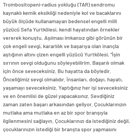
Trombositopeni-radius yokluğu (TAR) sendromu
kaynaklı kemik eksikliği nedeniyle kol ve bacaklarını
büyük ölçüde kullanamayan bedensel engelli milli
yüzücü Sefa Yurtkölesi, kendi hayatından örnekler
vererek konuştu. Aşılması imkansız gibi görünün bir
çok engeli sevgi, kararlılık ve başarıya olan inançla
aştığının altını çizen engelli yüzücü Yurtkölesi, “İşin
sırrının sevgi olduğunu söyleyebilirim. Başarılı olmak
için önce seveceksiniz. Bu hayatta da böyledir.
Önceliğimiz sevgi olmalıdır. İnsanları, doğayı, hayatı,
yaşamayı seveceksiniz. Yaptığınız her işi seveceksiniz
ve en önemlisi de güzel yapacaksınız. Sevdiğiniz
zaman zaten başarı arkasından geliyor. Çocuklarınızın
mutlaka ama mutlaka en az bir spor branşıyla
ilgilenmesini sağlayın. Çocuklarınızı da istediğiniz değil,
çocuklarınızın istediği bir branşta spor yapmasını