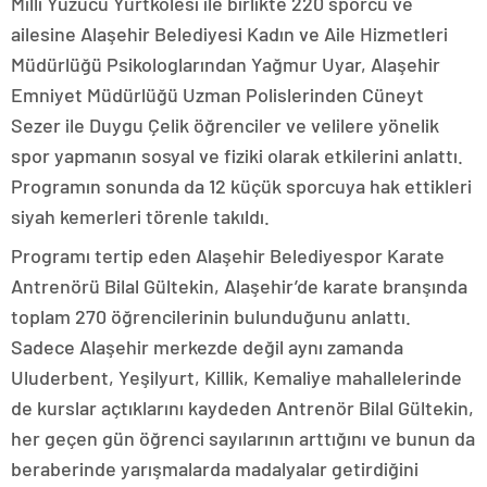
Milli Yüzücü Yurtkölesi ile birlikte 220 sporcu ve
ailesine Alaşehir Belediyesi Kadın ve Aile Hizmetleri
Müdürlüğü Psikologlarından Yağmur Uyar, Alaşehir
Emniyet Müdürlüğü Uzman Polislerinden Cüneyt
Sezer ile Duygu Çelik öğrenciler ve velilere yönelik
spor yapmanın sosyal ve fiziki olarak etkilerini anlattı.
Programın sonunda da 12 küçük sporcuya hak ettikleri
siyah kemerleri törenle takıldı.
Programı tertip eden Alaşehir Belediyespor Karate
Antrenörü Bilal Gültekin, Alaşehir’de karate branşında
toplam 270 öğrencilerinin bulunduğunu anlattı.
Sadece Alaşehir merkezde değil aynı zamanda
Uluderbent, Yeşilyurt, Killik, Kemaliye mahallelerinde
de kurslar açtıklarını kaydeden Antrenör Bilal Gültekin,
her geçen gün öğrenci sayılarının arttığını ve bunun da
beraberinde yarışmalarda madalyalar getirdiğini