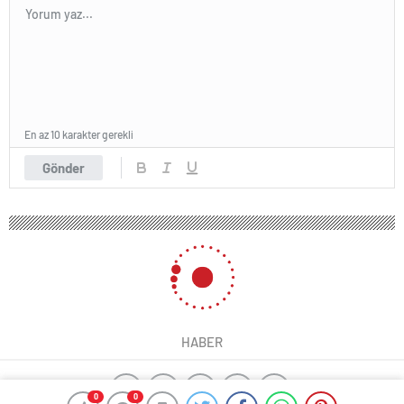
En az 10 karakter gerekli
Gönder
HABER
0
0