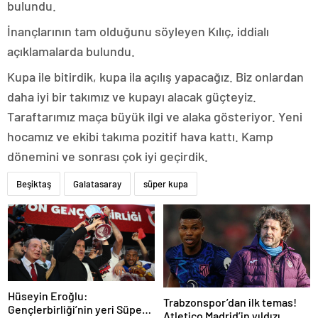
bulundu.
İnançlarının tam olduğunu söyleyen Kılıç, iddialı
açıklamalarda bulundu.
Kupa ile bitirdik, kupa ila açılış yapacağız. Biz onlardan
daha iyi bir takımız ve kupayı alacak güçteyiz.
Taraftarımız maça büyük ilgi ve alaka gösteriyor. Yeni
hocamız ve ekibi takıma pozitif hava kattı. Kamp
dönemini ve sonrası çok iyi geçirdik.
Beşiktaş
Galatasaray
süper kupa
Hüseyin Eroğlu:
Trabzonspor’dan ilk temas!
Gençlerbirliği’nin yeri Süper
Atletico Madrid’in yıldızı