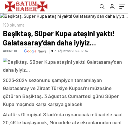
198 okunma
Beşiktaş, Süper Kupa ateşini yaktı!
Galatasaray’dan daha iyiyiz…
3 Ağustos 2024 17:47
ABONE OL
News
2023-2024 sezonunu şampiyon tamamlayan
Galatasaray ve Ziraat Türkiye Kupası’nı müzesine
götüren Beşiktaş, 3 Ağustos Cumartesi günü Süper
Kupa maçında karşı karşıya gelecek.
Atatürk Olimpiyat Stadı’nda oynanacak mücadele saat
20.45’te başlayacak. Mücadele atv ekranlarından canlı