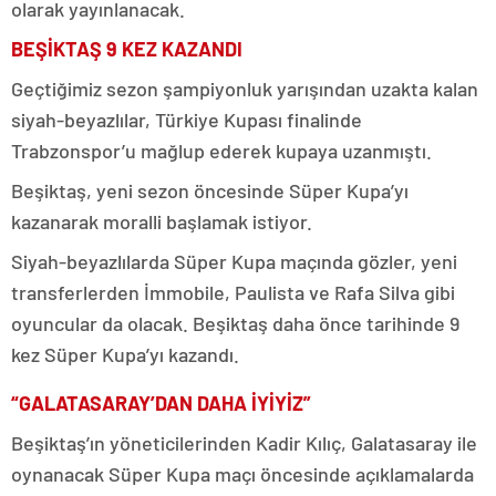
olarak yayınlanacak.
BEŞİKTAŞ 9 KEZ KAZANDI
Geçtiğimiz sezon şampiyonluk yarışından uzakta kalan
siyah-beyazlılar, Türkiye Kupası finalinde
Trabzonspor’u mağlup ederek kupaya uzanmıştı.
Beşiktaş, yeni sezon öncesinde Süper Kupa’yı
kazanarak moralli başlamak istiyor.
Siyah-beyazlılarda Süper Kupa maçında gözler, yeni
transferlerden İmmobile, Paulista ve Rafa Silva gibi
oyuncular da olacak. Beşiktaş daha önce tarihinde 9
kez Süper Kupa’yı kazandı.
“GALATASARAY’DAN DAHA İYİYİZ”
Beşiktaş’ın yöneticilerinden Kadir Kılıç, Galatasaray ile
oynanacak Süper Kupa maçı öncesinde açıklamalarda