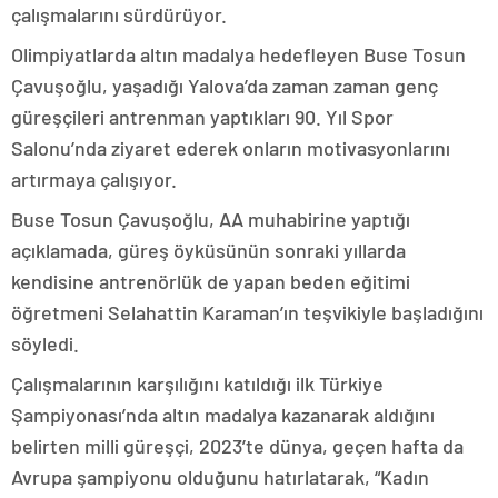
çalışmalarını sürdürüyor.
Olimpiyatlarda altın madalya hedefleyen Buse Tosun
Çavuşoğlu, yaşadığı Yalova’da zaman zaman genç
güreşçileri antrenman yaptıkları 90. Yıl Spor
Salonu’nda ziyaret ederek onların motivasyonlarını
artırmaya çalışıyor.
Buse Tosun Çavuşoğlu, AA muhabirine yaptığı
açıklamada, güreş öyküsünün sonraki yıllarda
kendisine antrenörlük de yapan beden eğitimi
öğretmeni Selahattin Karaman’ın teşvikiyle başladığını
söyledi.
Çalışmalarının karşılığını katıldığı ilk Türkiye
Şampiyonası’nda altın madalya kazanarak aldığını
belirten milli güreşçi, 2023’te dünya, geçen hafta da
Avrupa şampiyonu olduğunu hatırlatarak, “Kadın