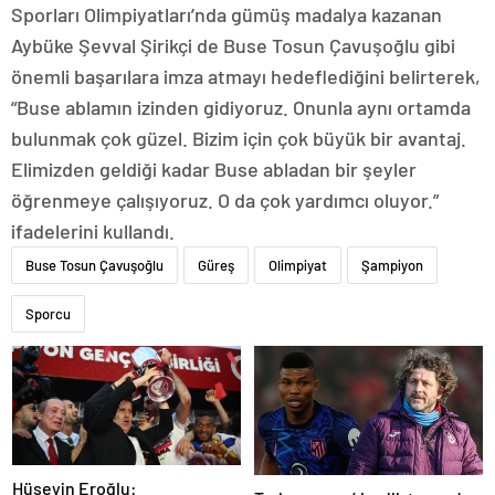
Sporları Olimpiyatları’nda gümüş madalya kazanan
Aybüke Şevval Şirikçi de Buse Tosun Çavuşoğlu gibi
önemli başarılara imza atmayı hedeflediğini belirterek,
“Buse ablamın izinden gidiyoruz. Onunla aynı ortamda
bulunmak çok güzel. Bizim için çok büyük bir avantaj.
Elimizden geldiği kadar Buse abladan bir şeyler
öğrenmeye çalışıyoruz. O da çok yardımcı oluyor.”
ifadelerini kullandı.
Buse Tosun Çavuşoğlu
Güreş
Olimpiyat
Şampiyon
Sporcu
Hüseyin Eroğlu: