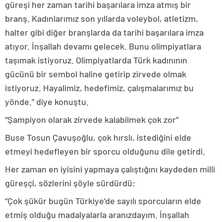
güreşi her zaman tarihi başarılara imza atmış bir
branş. Kadınlarımız son yıllarda voleybol, atletizm,
halter gibi diğer branşlarda da tarihi başarılara imza
atıyor. İnşallah devamı gelecek. Bunu olimpiyatlara
taşımak istiyoruz. Olimpiyatlarda Türk kadınının
gücünü bir sembol haline getirip zirvede olmak
istiyoruz. Hayalimiz, hedefimiz, çalışmalarımız bu
yönde.” diye konuştu.
“Şampiyon olarak zirvede kalabilmek çok zor”
Buse Tosun Çavuşoğlu, çok hırslı, istediğini elde
etmeyi hedefleyen bir sporcu olduğunu dile getirdi.
Her zaman en iyisini yapmaya çalıştığını kaydeden milli
güreşçi, sözlerini şöyle sürdürdü:
“Çok şükür bugün Türkiye’de sayılı sporcuların elde
etmiş olduğu madalyalarla aranızdayım. İnşallah