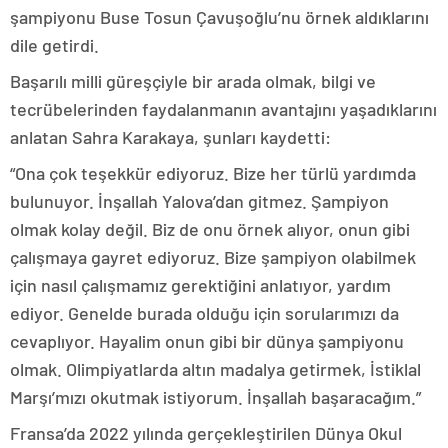
şampiyonu Buse Tosun Çavuşoğlu’nu örnek aldıklarını
dile getirdi.
Başarılı milli güreşçiyle bir arada olmak, bilgi ve
tecrübelerinden faydalanmanın avantajını yaşadıklarını
anlatan Sahra Karakaya, şunları kaydetti:
“Ona çok teşekkür ediyoruz. Bize her türlü yardımda
bulunuyor. İnşallah Yalova’dan gitmez. Şampiyon
olmak kolay değil. Biz de onu örnek alıyor, onun gibi
çalışmaya gayret ediyoruz. Bize şampiyon olabilmek
için nasıl çalışmamız gerektiğini anlatıyor, yardım
ediyor. Genelde burada olduğu için sorularımızı da
cevaplıyor. Hayalim onun gibi bir dünya şampiyonu
olmak. Olimpiyatlarda altın madalya getirmek, İstiklal
Marşı’mızı okutmak istiyorum. İnşallah başaracağım.”
Fransa’da 2022 yılında gerçekleştirilen Dünya Okul