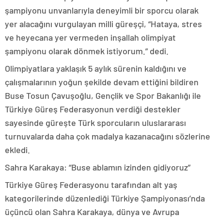
şampiyonu unvanlarıyla deneyimli bir sporcu olarak
yer alacağını vurgulayan milli güreşçi, “Hataya, stres
ve heyecana yer vermeden inşallah olimpiyat
şampiyonu olarak dönmek istiyorum.” dedi.
Olimpiyatlara yaklaşık 5 aylık sürenin kaldığını ve
çalışmalarının yoğun şekilde devam ettiğini bildiren
Buse Tosun Çavuşoğlu, Gençlik ve Spor Bakanlığı ile
Türkiye Güreş Federasyonun verdiği destekler
sayesinde güreşte Türk sporcuların uluslararası
turnuvalarda daha çok madalya kazanacağını sözlerine
ekledi.
Sahra Karakaya: “Buse ablamın izinden gidiyoruz”
Türkiye Güreş Federasyonu tarafından alt yaş
kategorilerinde düzenlediği Türkiye Şampiyonası’nda
üçüncü olan Sahra Karakaya, dünya ve Avrupa