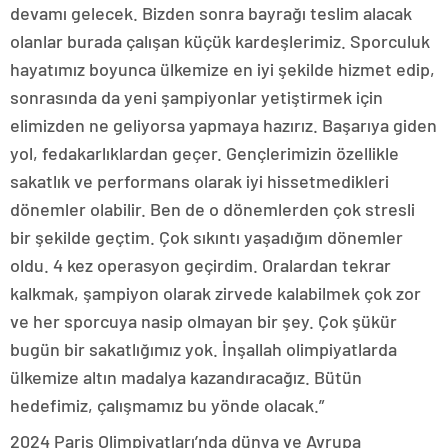
devamı gelecek. Bizden sonra bayrağı teslim alacak
olanlar burada çalışan küçük kardeşlerimiz. Sporculuk
hayatımız boyunca ülkemize en iyi şekilde hizmet edip,
sonrasında da yeni şampiyonlar yetiştirmek için
elimizden ne geliyorsa yapmaya hazırız. Başarıya giden
yol, fedakarlıklardan geçer. Gençlerimizin özellikle
sakatlık ve performans olarak iyi hissetmedikleri
dönemler olabilir. Ben de o dönemlerden çok stresli
bir şekilde geçtim. Çok sıkıntı yaşadığım dönemler
oldu. 4 kez operasyon geçirdim. Oralardan tekrar
kalkmak, şampiyon olarak zirvede kalabilmek çok zor
ve her sporcuya nasip olmayan bir şey. Çok şükür
bugün bir sakatlığımız yok. İnşallah olimpiyatlarda
ülkemize altın madalya kazandıracağız. Bütün
hedefimiz, çalışmamız bu yönde olacak.”
2024 Paris Olimpiyatları’nda dünya ve Avrupa