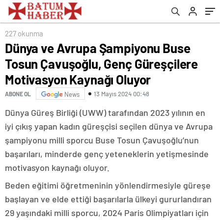
Kaynağı Oluyor
227 okunma
Dünya ve Avrupa Şampiyonu Buse
Tosun Çavuşoğlu, Genç Güreşçilere
Motivasyon Kaynağı Oluyor
13 Mayıs 2024 00:48
ABONE OL
News
Dünya Güreş Birliği (UWW) tarafından 2023 yılının en
iyi çıkış yapan kadın güreşçisi seçilen dünya ve Avrupa
şampiyonu milli sporcu Buse Tosun Çavuşoğlu’nun
başarıları, minderde genç yeteneklerin yetişmesinde
motivasyon kaynağı oluyor.
Beden eğitimi öğretmeninin yönlendirmesiyle güreşe
başlayan ve elde ettiği başarılarla ülkeyi gururlandıran
29 yaşındaki milli sporcu, 2024 Paris Olimpiyatları için