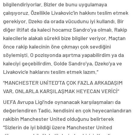
bilgilendiriyorlar. Bizler de bunu uygulamaya
çalışıyoruz. Özellikle Livakovic’in hakkını teslim etmek
gerekiyor. Dzeko da orada vücudunu iyi kullandı. Bir
diğer iltifat da kaleci hocamız Sandro’ya olmalı. Rakip
kalecilerle alakalı sürekli bize bilgiler veriyor. Maçtan
önce rakip kalecinin öne çıkmayı çok sevdiğini
söylemişti. O pozisyonda aşırtma yapabilirdim ya da
kaleciyi geçebilirdim. Golde Sandro’ya, Dzeko’ya ve
Livakovic’e haklarını teslim etmek lazım.”
“MANCHESTER UNİTED’TA ÇOK FAZLA ARKADAŞIM
VAR, ONLARLA KARŞILAŞMAK HEYECAN VERİCİ”
UEFA Avrupa Ligi’nde oynanacak karşılaşmaları da
değerlendiren Tadic, kendisini en çok heyecanlandıran
rakibin Manchester United olduğunu belirterek
“Sizlerin de iyi bildiği üzere Manchester United