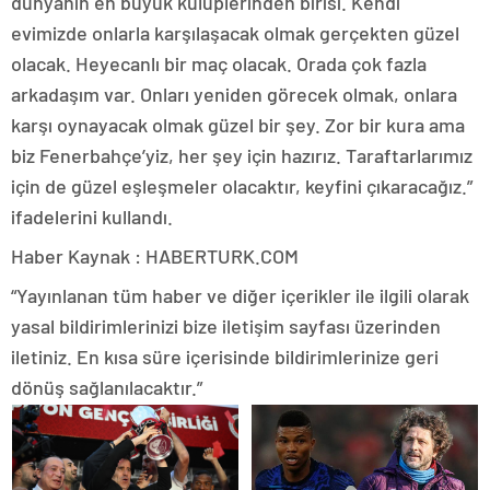
dünyanın en büyük kulüplerinden birisi. Kendi
evimizde onlarla karşılaşacak olmak gerçekten güzel
olacak. Heyecanlı bir maç olacak. Orada çok fazla
arkadaşım var. Onları yeniden görecek olmak, onlara
karşı oynayacak olmak güzel bir şey. Zor bir kura ama
biz Fenerbahçe’yiz, her şey için hazırız. Taraftarlarımız
için de güzel eşleşmeler olacaktır, keyfini çıkaracağız.”
ifadelerini kullandı.
Haber Kaynak : HABERTURK.COM
“Yayınlanan tüm haber ve diğer içerikler ile ilgili olarak
yasal bildirimlerinizi bize iletişim sayfası üzerinden
iletiniz. En kısa süre içerisinde bildirimlerinize geri
dönüş sağlanılacaktır.”