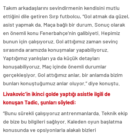
Takım arkadaşlarını sevindirmenin kendisini mutlu
ettiğini dile getiren Sırp futbolcu, “Gol atmak da güzel,
asist yapmak da. Maça bağlı bir durum. Sonuç olarak
en önemli konu Fenerbahçe’nin galibiyeti. Hepimiz
bunun için çalışıyoruz. Gol attığımız zaman sevinç
sırasında aramızda konuşmalar yapabiliyoruz.
Yaptığımız yanlışları ya da küçük detayları
konuşabiliyoruz. Maç içinde önemli durumlar
gerçekleşiyor. Gol attığımız anlar, bir anlamda bizim
bunları konuştuğumuz anlar oluyor.” diye konuştu.
Livakovic’in ikinci golde yaptığı asistle ilgili de
konuşan Tadic, şunları söyledi:
“Bunu sürekli çalışıyoruz antrenmanlarda. Teknik ekip
de bize bu bilgileri sağlıyor. Kaleden oyun başlatma
konusunda ve opsiyonlarla alakalı bizleri