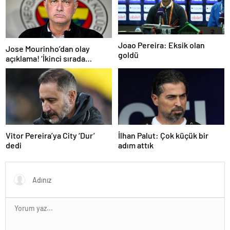
Joao Pereira: Eksik olan
Jose Mourinho’dan olay
goldü
açıklama! ‘İkinci sırada
bitireceğiz’
Vitor Pereira’ya City ‘Dur’
İlhan Palut: Çok küçük bir
dedi
adım attık