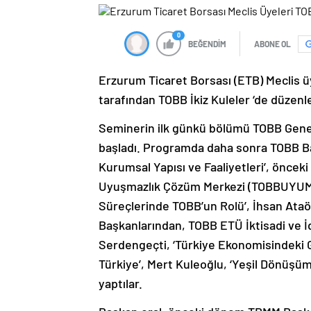
0
BEĞENDİM
ABONE OL
Erzurum Ticaret Borsası (ETB) Meclis üy
tarafından TOBB İkiz Kuleler ‘de düzenle
Seminerin ilk günkü bölümü TOBB Gene
başladı. Programda daha sonra TOBB B
Kurumsal Yapısı ve Faaliyetleri’, önc
Uyuşmazlık Çözüm Merkezi (TOBBUYUM) 
Süreçlerinde TOBB’un Rolü’, İhsan Ataö
Başkanlarından, TOBB ETÜ İktisadi ve İd
Serdengeçti, ‘Türkiye Ekonomisindeki G
Türkiye’, Mert Kuleoğlu, ‘Yeşil Dönüşü
yaptılar.