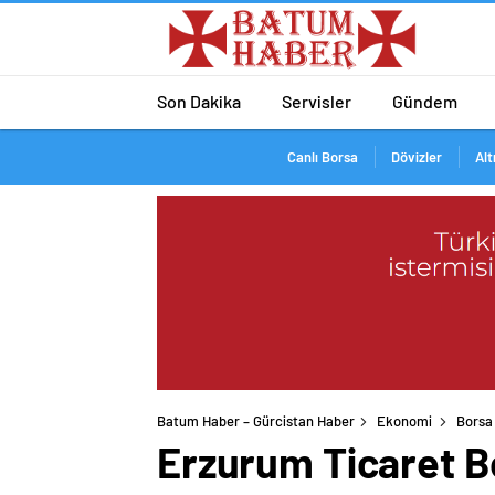
Son Dakika
Servisler
Gündem
Canlı Borsa
Dövizler
Alt
Batum Haber – Gürcistan Haber
Ekonomi
Borsa
Erzurum Ticaret Bo