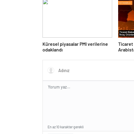
Küresel piyasalar PMI verilerine
Ticaret
odaklandı
Arabist
En az 10 karakter gerekli