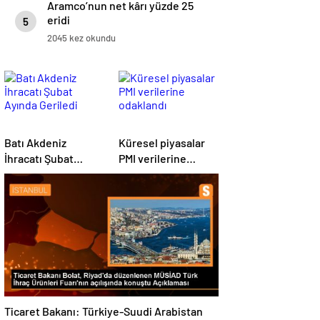
Aramco’nun net kârı yüzde 25
eridi
5
2045 kez okundu
Batı Akdeniz
Küresel piyasalar
İhracatı Şubat
PMI verilerine
Ayında Geriledi
odaklandı
Ticaret Bakanı: Türkiye-Suudi Arabistan