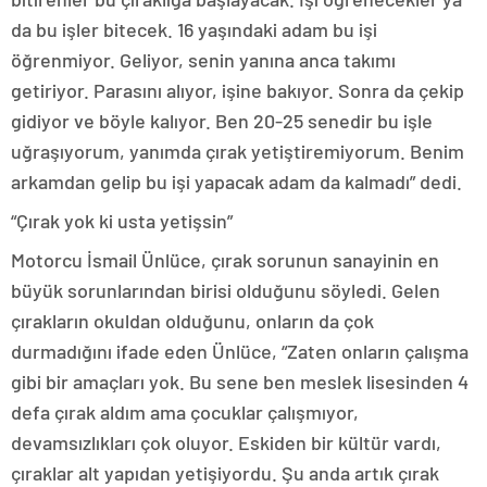
da bu işler bitecek. 16 yaşındaki adam bu işi
öğrenmiyor. Geliyor, senin yanına anca takımı
getiriyor. Parasını alıyor, işine bakıyor. Sonra da çekip
gidiyor ve böyle kalıyor. Ben 20-25 senedir bu işle
uğraşıyorum, yanımda çırak yetiştiremiyorum. Benim
arkamdan gelip bu işi yapacak adam da kalmadı” dedi.
“Çırak yok ki usta yetişsin”
Motorcu İsmail Ünlüce, çırak sorunun sanayinin en
büyük sorunlarından birisi olduğunu söyledi. Gelen
çırakların okuldan olduğunu, onların da çok
durmadığını ifade eden Ünlüce, “Zaten onların çalışma
gibi bir amaçları yok. Bu sene ben meslek lisesinden 4
defa çırak aldım ama çocuklar çalışmıyor,
devamsızlıkları çok oluyor. Eskiden bir kültür vardı,
çıraklar alt yapıdan yetişiyordu. Şu anda artık çırak