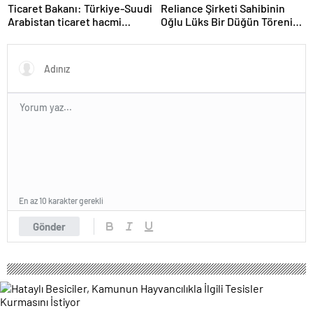
Ticaret Bakanı: Türkiye-Suudi
Reliance Şirketi Sahibinin
Arabistan ticaret hacmi
Oğlu Lüks Bir Düğün Töreni
artacak
Düzenledi
En az 10 karakter gerekli
Gönder