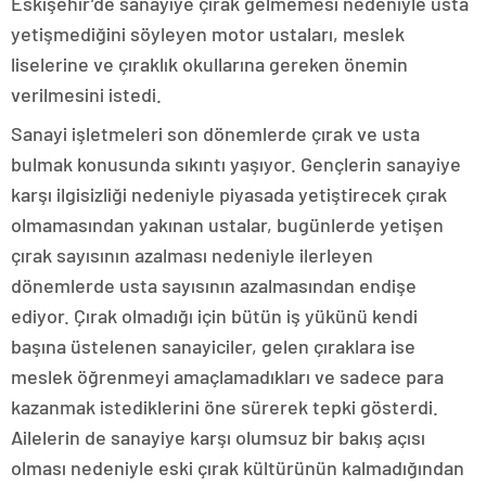
Eskişehir’de sanayiye çırak gelmemesi nedeniyle usta
yetişmediğini söyleyen motor ustaları, meslek
liselerine ve çıraklık okullarına gereken önemin
verilmesini istedi.
Sanayi işletmeleri son dönemlerde çırak ve usta
bulmak konusunda sıkıntı yaşıyor. Gençlerin sanayiye
karşı ilgisizliği nedeniyle piyasada yetiştirecek çırak
olmamasından yakınan ustalar, bugünlerde yetişen
çırak sayısının azalması nedeniyle ilerleyen
dönemlerde usta sayısının azalmasından endişe
ediyor. Çırak olmadığı için bütün iş yükünü kendi
başına üstelenen sanayiciler, gelen çıraklara ise
meslek öğrenmeyi amaçlamadıkları ve sadece para
kazanmak istediklerini öne sürerek tepki gösterdi.
Ailelerin de sanayiye karşı olumsuz bir bakış açısı
olması nedeniyle eski çırak kültürünün kalmadığından