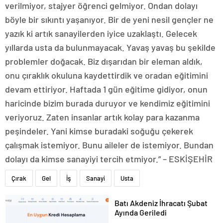
verilmiyor, stajyer öğrenci gelmiyor. Ondan dolayı
böyle bir sıkıntı yaşanıyor. Bir de yeni nesil gençler ne
yazık ki artık sanayilerden iyice uzaklaştı. Gelecek
yıllarda usta da bulunmayacak. Yavaş yavaş bu şekilde
problemler doğacak. Biz dışarıdan bir eleman aldık,
onu çıraklık okuluna kaydettirdik ve oradan eğitimini
devam ettiriyor. Haftada 1 gün eğitime gidiyor, onun
haricinde bizim burada duruyor ve kendimiz eğitimini
veriyoruz. Zaten insanlar artık kolay para kazanma
peşindeler. Yani kimse buradaki soğuğu çekerek
çalışmak istemiyor. Bunu aileler de istemiyor. Bundan
dolayı da kimse sanayiyi tercih etmiyor.” – ESKİŞEHİR
Çırak
Gel
İş
Sanayi
Usta
Batı Akdeniz İhracatı Şubat
Ayında Geriledi