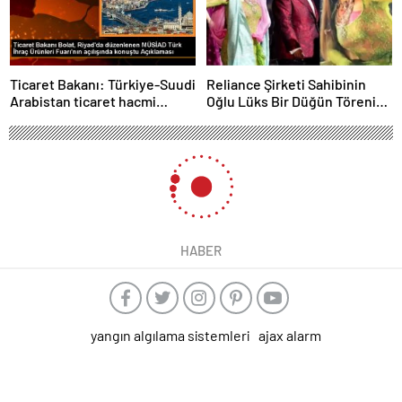
Ticaret Bakanı: Türkiye-Suudi
Reliance Şirketi Sahibinin
Arabistan ticaret hacmi
Oğlu Lüks Bir Düğün Töreni
artacak
Düzenledi
HABER
yangın algılama sistemleri
ajax alarm