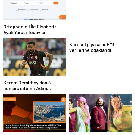
Ortopodoloji İle Diyabetik
Ayak Yarası Tedavisi
Küresel piyasalar PMI
verilerine odaklandı
Kerem Demirbay’dan 8
numara sitemi: Adım
Kereminho olsaydı…