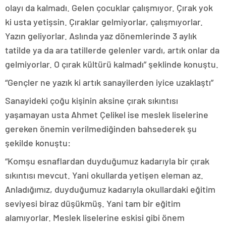
olayı da kalmadı. Gelen çocuklar çalışmıyor. Çırak yok
ki usta yetişsin. Çıraklar gelmiyorlar, çalışmıyorlar.
Yazın geliyorlar. Aslında yaz dönemlerinde 3 aylık
tatilde ya da ara tatillerde gelenler vardı, artık onlar da
gelmiyorlar. O çırak kültürü kalmadı” şeklinde konuştu.
“Gençler ne yazık ki artık sanayilerden iyice uzaklaştı”
Sanayideki çoğu kişinin aksine çırak sıkıntısı
yaşamayan usta Ahmet Çelikel ise meslek liselerine
gereken önemin verilmediğinden bahsederek şu
şekilde konuştu:
“Komşu esnaflardan duyduğumuz kadarıyla bir çırak
sıkıntısı mevcut. Yani okullarda yetişen eleman az.
Anladığımız, duyduğumuz kadarıyla okullardaki eğitim
seviyesi biraz düşükmüş. Yani tam bir eğitim
alamıyorlar. Meslek liselerine eskisi gibi önem