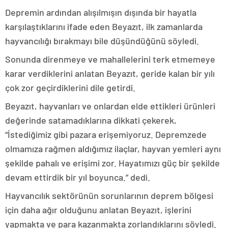
Depremin ardından alışılmışın dışında bir hayatla
karşılaştıklarını ifade eden Beyazıt, ilk zamanlarda
hayvancılığı bırakmayı bile düşündüğünü söyledi.
Sonunda direnmeye ve mahallelerini terk etmemeye
karar verdiklerini anlatan Beyazıt, geride kalan bir yılı
çok zor geçirdiklerini dile getirdi.
Beyazıt, hayvanları ve onlardan elde ettikleri ürünleri
değerinde satamadıklarına dikkati çekerek,
“İstediğimiz gibi pazara erişemiyoruz. Depremzede
olmamıza rağmen aldığımız ilaçlar, hayvan yemleri aynı
şekilde pahalı ve erişimi zor. Hayatımızı güç bir şekilde
devam ettirdik bir yıl boyunca.” dedi.
Hayvancılık sektörünün sorunlarının deprem bölgesi
için daha ağır olduğunu anlatan Beyazıt, işlerini
yapmakta ve para kazanmakta zorlandıklarını söyledi.