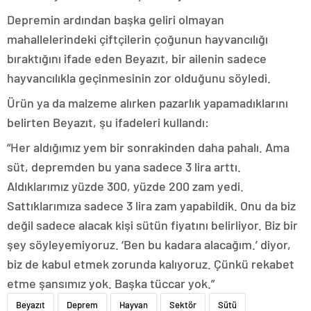
Depremin ardından başka geliri olmayan
mahallelerindeki çiftçilerin çoğunun hayvancılığı
bıraktığını ifade eden Beyazıt, bir ailenin sadece
hayvancılıkla geçinmesinin zor olduğunu söyledi.
Ürün ya da malzeme alırken pazarlık yapamadıklarını
belirten Beyazıt, şu ifadeleri kullandı:
“Her aldığımız yem bir sonrakinden daha pahalı. Ama
süt, depremden bu yana sadece 3 lira arttı.
Aldıklarımız yüzde 300, yüzde 200 zam yedi.
Sattıklarımıza sadece 3 lira zam yapabildik. Onu da biz
değil sadece alacak kişi sütün fiyatını belirliyor. Biz bir
şey söyleyemiyoruz. ‘Ben bu kadara alacağım.’ diyor,
biz de kabul etmek zorunda kalıyoruz. Çünkü rekabet
etme şansımız yok. Başka tüccar yok.”
Beyazıt
Deprem
Hayvan
Sektör
Sütü