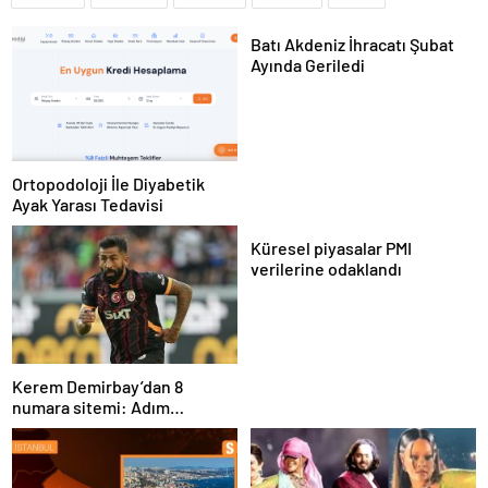
Batı Akdeniz İhracatı Şubat
Ayında Geriledi
Ortopodoloji İle Diyabetik
Ayak Yarası Tedavisi
Küresel piyasalar PMI
verilerine odaklandı
Kerem Demirbay’dan 8
numara sitemi: Adım
Kereminho olsaydı…