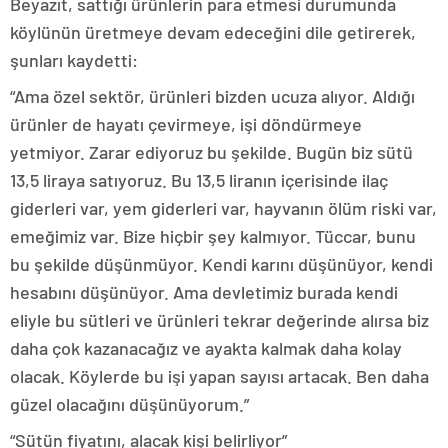
Beyazıt, sattığı ürünlerin para etmesi durumunda
köylünün üretmeye devam edeceğini dile getirerek,
şunları kaydetti:
“Ama özel sektör, ürünleri bizden ucuza alıyor. Aldığı
ürünler de hayatı çevirmeye, işi döndürmeye
yetmiyor. Zarar ediyoruz bu şekilde. Bugün biz sütü
13,5 liraya satıyoruz. Bu 13,5 liranın içerisinde ilaç
giderleri var, yem giderleri var, hayvanın ölüm riski var,
emeğimiz var. Bize hiçbir şey kalmıyor. Tüccar, bunu
bu şekilde düşünmüyor. Kendi karını düşünüyor, kendi
hesabını düşünüyor. Ama devletimiz burada kendi
eliyle bu sütleri ve ürünleri tekrar değerinde alırsa biz
daha çok kazanacağız ve ayakta kalmak daha kolay
olacak. Köylerde bu işi yapan sayısı artacak. Ben daha
güzel olacağını düşünüyorum.”
“Sütün fiyatını, alacak kişi belirliyor”