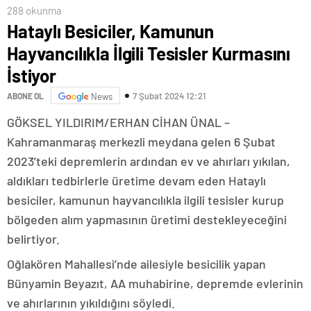
288 okunma
Hataylı Besiciler, Kamunun
Hayvancılıkla İlgili Tesisler Kurmasını
İstiyor
7 Şubat 2024 12:21
ABONE OL
News
GÖKSEL YILDIRIM/ERHAN CİHAN ÜNAL –
Kahramanmaraş merkezli meydana gelen 6 Şubat
2023’teki depremlerin ardından ev ve ahırları yıkılan,
aldıkları tedbirlerle üretime devam eden Hataylı
besiciler, kamunun hayvancılıkla ilgili tesisler kurup
bölgeden alım yapmasının üretimi destekleyeceğini
belirtiyor.
Oğlakören Mahallesi’nde ailesiyle besicilik yapan
Bünyamin Beyazıt, AA muhabirine, depremde evlerinin
ve ahırlarının yıkıldığını söyledi.