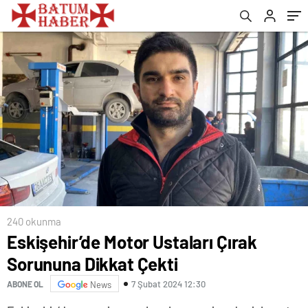
240 okunma
Eskişehir’de Motor Ustaları Çırak
Sorununa Dikkat Çekti
7 Şubat 2024 12:30
ABONE OL
News