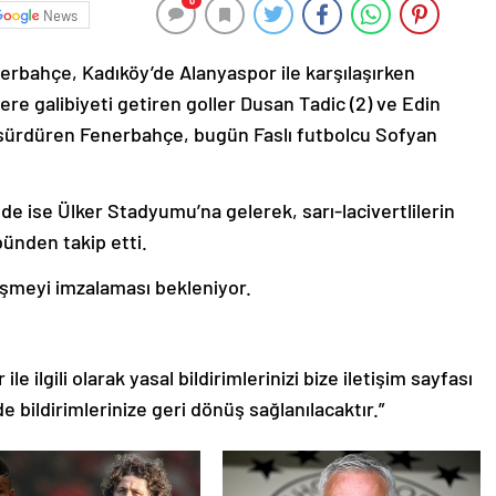
0
News
erbahçe, Kadıköy’de Alanyaspor ile karşılaşırken
ilere galibiyeti getiren goller Dusan Tadic (2) ve Edin
ı sürdüren Fenerbahçe, bugün Faslı futbolcu Sofyan
de ise Ülker Stadyumu’na gelerek, sarı-lacivertlilerin
ünden takip etti.
eşmeyi imzalaması bekleniyor.
le ilgili olarak yasal bildirimlerinizi bize iletişim sayfası
de bildirimlerinize geri dönüş sağlanılacaktır.”