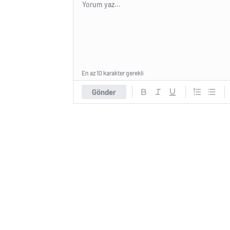
En az 10 karakter gerekli
Gönder