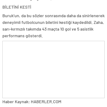
BİLETİNİ KESTİ
Buruk’un, da bu sözler sonrasında daha da sinirlenerek
deneyimli futbolcunun biletini kestiği kaydedildi. Zaha,
sarı-kırmızılı takımda 43 maçta 10 gol ve 5 asistlik
performans gösterdi.
Haber Kaynak: HABERLER.COM