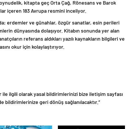
Boynudelik, k
itapta
geç Orta Çağ, Rönesans ve Barok
ar içeren 183 Avrupa resmini inceliyor.
rda; erdemler ve günahlar, özgür sanatlar, esin perileri
mlerin dünyasında dolaşıyor. K
itabın
sonunda yer alan
tçıların referans aldıkları yazılı kaynakların bilgileri ve
sını okur için kolaylaştırıyor.
le ilgili olarak yasal bildirimlerinizi bize iletişim sayfası
de bildirimlerinize geri dönüş sağlanılacaktır.”