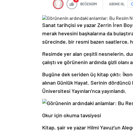
0
BEĞENDİM
ABONE OL
Sanat tarihçisi ve yazar Zerrin İren B
merak hevesini başkalarına da bulaştır
sürecinde, bir resmi bazen saatlerce, h
Resimde yer alan çeşitli nesnelerin, dur
çalıştı ve görünenin ardında gizli olanı a
Bugüne dek seriden üç kitap çıktı: İkon
alınan Günlük Hayat. Serinin dördüncü k
Üniversitesi Yayınları’nca yayınlandı.
Okur için okuma tavsiyesi
Kitap
, şair ve yazar Hilmi Yavuz’un Ale