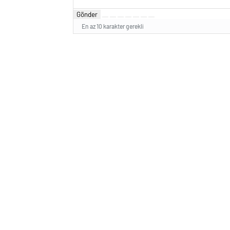
Gönder
En az 10 karakter gerekli