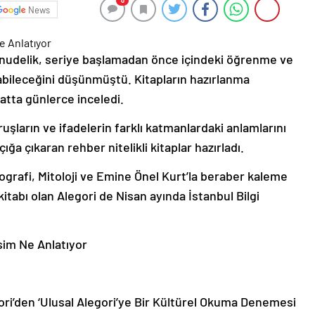
0
News
oynudelik, seriye başlamadan önce içindeki öğrenme ve
abileceğini düşünmüştü. Kitapların hazırlanma
atta günlerce inceledi.
uşların ve ifadelerin farklı katmanlardaki anlamlarını
çığa çıkaran rehber nitelikli kitaplar hazırladı.
ografi, Mitoloji ve Emine Önel Kurt’la beraber kaleme
itabı olan Alegori de Nisan ayında İstanbul Bilgi
gori’den ‘Ulusal Alegori’ye Bir Kültürel Okuma Denemesi