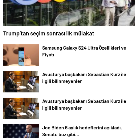
Trump’tan seçim sonrası ilk mülakat
Samsung Galaxy S24 Ultra Özellikleri ve
Fiyatı
Avusturya başbakanı Sebastian Kurz ile
ilgili bilinmeyenler
Avusturya başbakanı Sebastian Kurz ile
ilgili bilinmeyenler
Joe Biden 6 aylık hedeflerini açıkladı.
Senato buz gibi…