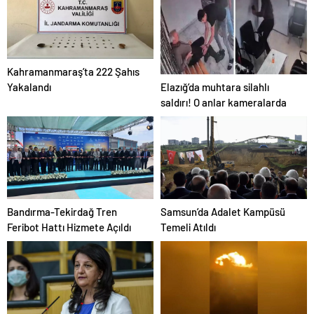
Kahramanmaraş’ta 222 Şahıs
Elazığ’da muhtara silahlı
Yakalandı
saldırı! O anlar kameralarda
Samsun’da Adalet Kampüsü
Bandırma-Tekirdağ Tren
Temeli Atıldı
Feribot Hattı Hizmete Açıldı