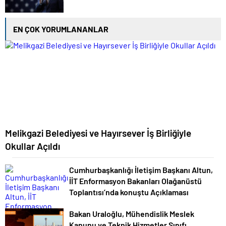
EN ÇOK YORUMLANANLAR
Melikgazi Belediyesi ve Hayırsever İş Birliğiyle
Okullar Açıldı
Cumhurbaşkanlığı İletişim Başkanı Altun,
İİT Enformasyon Bakanları Olağanüstü
Toplantısı’nda konuştu Açıklaması
Bakan Uraloğlu, Mühendislik Meslek
Kanunu ve Teknik Hizmetler Sınıfı