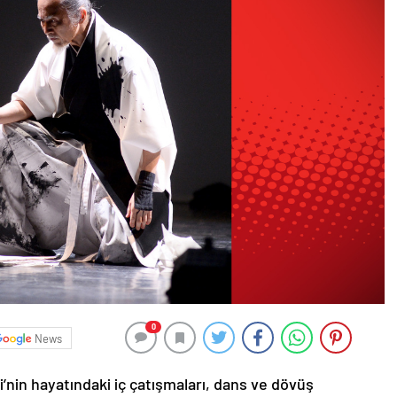
0
News
in hayatındaki iç çatışmaları, dans ve dövüş