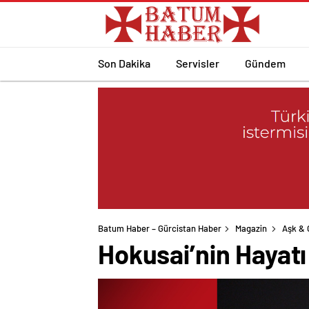
Son Dakika
Servisler
Gündem
Batum Haber – Gürcistan Haber
Magazin
Aşk & C
Hokusai’nin Hayat