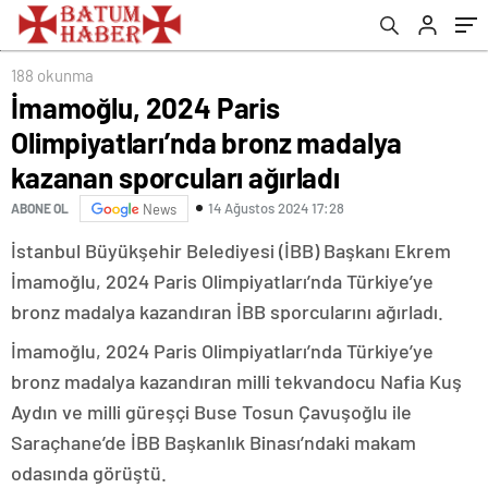
188 okunma
İmamoğlu, 2024 Paris
Olimpiyatları’nda bronz madalya
kazanan sporcuları ağırladı
14 Ağustos 2024 17:28
ABONE OL
News
İstanbul Büyükşehir Belediyesi (İBB) Başkanı Ekrem
İmamoğlu, 2024 Paris Olimpiyatları’nda Türkiye’ye
bronz madalya kazandıran İBB sporcularını ağırladı.
İmamoğlu, 2024 Paris Olimpiyatları’nda Türkiye’ye
bronz madalya kazandıran milli tekvandocu Nafia Kuş
Aydın ve milli güreşçi Buse Tosun Çavuşoğlu ile
Saraçhane’de İBB Başkanlık Binası’ndaki makam
odasında görüştü.