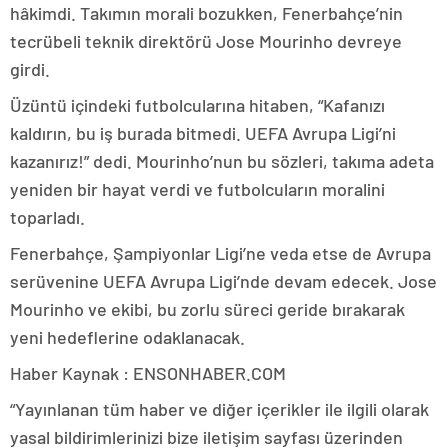
hâkimdi. Takımın morali bozukken, Fenerbahçe’nin
tecrübeli teknik direktörü Jose Mourinho devreye
girdi.
Üzüntü içindeki futbolcularına hitaben, “Kafanızı
kaldırın, bu iş burada bitmedi. UEFA Avrupa Ligi’ni
kazanırız!” dedi. Mourinho’nun bu sözleri, takıma adeta
yeniden bir hayat verdi ve futbolcuların moralini
toparladı.
Fenerbahçe, Şampiyonlar Ligi’ne veda etse de Avrupa
serüvenine UEFA Avrupa Ligi’nde devam edecek. Jose
Mourinho ve ekibi, bu zorlu süreci geride bırakarak
yeni hedeflerine odaklanacak.
Haber Kaynak : ENSONHABER.COM
“Yayınlanan tüm haber ve diğer içerikler ile ilgili olarak
yasal bildirimlerinizi bize iletişim sayfası üzerinden