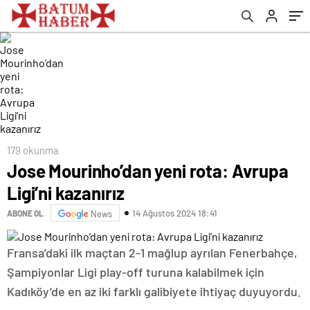
179 okunma
Jose Mourinho’dan yeni rota: Avrupa
Ligi’ni kazanırız
14 Ağustos 2024 18:41
ABONE OL
News
Fransa’daki ilk maçtan 2-1 mağlup ayrılan Fenerbahçe,
Şampiyonlar Ligi play-off turuna kalabilmek için
Kadıköy’de en az iki farklı galibiyete ihtiyaç duyuyordu.