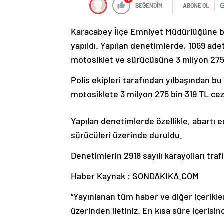
BEĞENDİM
ABONE OL
Karacabey İlçe Emniyet Müdürlüğüne ba
yapıldı. Yapılan denetimlerde, 1069 ade
motosiklet ve sürücüsüne 3 milyon 275 b
Polis ekipleri tarafından yılbaşından b
motosiklete 3 milyon 275 bin 319 TL ce
Yapılan denetimlerde özellikle, abartı
sürücüleri üzerinde duruldu.
Denetimlerin 2918 sayılı karayolları t
Haber Kaynak : SONDAKIKA.COM
“Yayınlanan tüm haber ve diğer içerikler i
üzerinden iletiniz. En kısa süre içerisin