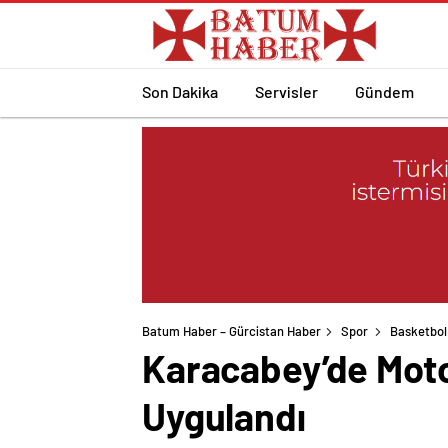
Son Dakika
Servisler
Gündem
Batum Haber – Gürcistan Haber
Spor
Basketbol
Karacabey’de Motos
Uygulandı