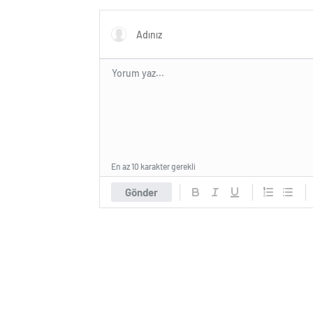
En az 10 karakter gerekli
Gönder