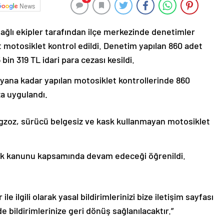
News
ğlı ekipler tarafından ilçe merkezinde denetimler
t motosiklet kontrol edildi. Denetim yapılan 860 adet
in 319 TL idari para cezası kesildi.
u yana kadar yapılan motosiklet kontrollerinde 860
za uygulandı.
 egzoz, sürücü belgesiz ve kask kullanmayan motosiklet
rafik kanunu kapsamında devam edeceği öğrenildi.
le ilgili olarak yasal bildirimlerinizi bize iletişim sayfası
de bildirimlerinize geri dönüş sağlanılacaktır.”