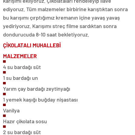
karışımı ekliyoruz. Çikolataları rendeleyip ilave
ediyoruz. Tüm malzemeler birbirine karıştıktan sonra
bu karışımı çırptığımız kremanın içine yavaş yavaş
yediriyoruz. Karışımı streç filme sardıktan sonra
dondurucuda 8-10 saat bekletiyoruz.
ÇİKOLATALI
MUHALLEBİ
MALZEMELER
4 su bardağı süt
1 su bardağı un
Yarım çay bardağı zeytinyağı
1 yemek kaşığı buğday nişastası
Vanilya
Hazır çikolata sosu
2 su bardağı süt