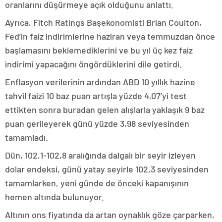
oranlarını düşürmeye açık olduğunu anlattı.
Ayrıca, Fitch Ratings Başekonomisti Brian Coulton,
Fed’in faiz indirimlerine haziran veya temmuzdan önce
başlamasını beklemediklerini ve bu yıl üç kez faiz
indirimi yapacağını öngördüklerini dile getirdi.
Enflasyon verilerinin ardından ABD 10 yıllık hazine
tahvil faizi 10 baz puan artışla yüzde 4,07’yi test
ettikten sonra buradan gelen alışlarla yaklaşık 9 baz
puan gerileyerek günü yüzde 3,98 seviyesinden
tamamladı.
Dün, 102,1-102,8 aralığında dalgalı bir seyir izleyen
dolar endeksi, günü yatay seyirle 102,3 seviyesinden
tamamlarken, yeni günde de önceki kapanışının
hemen altında bulunuyor.
Altının ons fiyatında da artan oynaklık göze çarparken,