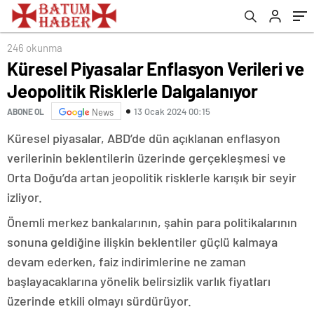
246 okunma
Küresel Piyasalar Enflasyon Verileri ve
Jeopolitik Risklerle Dalgalanıyor
13 Ocak 2024 00:15
ABONE OL
News
Küresel piyasalar, ABD’de dün açıklanan enflasyon
verilerinin beklentilerin üzerinde gerçekleşmesi ve
Orta Doğu’da artan jeopolitik risklerle karışık bir seyir
izliyor.
Önemli merkez bankalarının, şahin para politikalarının
sonuna geldiğine ilişkin beklentiler güçlü kalmaya
devam ederken, faiz indirimlerine ne zaman
başlayacaklarına yönelik belirsizlik varlık fiyatları
üzerinde etkili olmayı sürdürüyor.