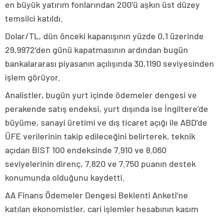
en büyük yatırım fonlarından 200’ü aşkın üst düzey
temsilci katıldı.
Dolar/TL, dün önceki kapanışının yüzde 0,1 üzerinde
29,9972’den günü kapatmasının ardından bugün
bankalararası piyasanın açılışında 30,1190 seviyesinden
işlem görüyor.
Analistler, bugün yurt içinde ödemeler dengesi ve
perakende satış endeksi, yurt dışında ise İngiltere’de
büyüme, sanayi üretimi ve dış ticaret açığı ile ABD’de
ÜFE verilerinin takip edileceğini belirterek, teknik
açıdan BIST 100 endeksinde 7.910 ve 8.060
seviyelerinin direnç, 7.820 ve 7.750 puanın destek
konumunda olduğunu kaydetti.
AA Finans Ödemeler Dengesi Beklenti Anketi’ne
katılan ekonomistler, cari işlemler hesabının kasım