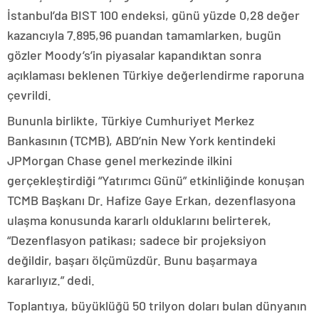
İstanbul’da BIST 100 endeksi, günü yüzde 0,28 değer
kazancıyla 7.895,96 puandan tamamlarken, bugün
gözler Moody’s’in piyasalar kapandıktan sonra
açıklaması beklenen Türkiye değerlendirme raporuna
çevrildi.
Bununla birlikte, Türkiye Cumhuriyet Merkez
Bankasının (TCMB), ABD’nin New York kentindeki
JPMorgan Chase genel merkezinde ilkini
gerçekleştirdiği “Yatırımcı Günü” etkinliğinde konuşan
TCMB Başkanı Dr. Hafize Gaye Erkan, dezenflasyona
ulaşma konusunda kararlı olduklarını belirterek,
“Dezenflasyon patikası; sadece bir projeksiyon
değildir, başarı ölçümüzdür. Bunu başarmaya
kararlıyız.” dedi.
Toplantıya, büyüklüğü 50 trilyon doları bulan dünyanın