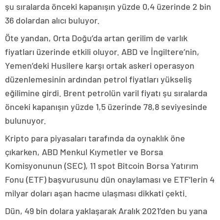
şu sıralarda önceki kapanışın yüzde 0,4 üzerinde 2 bin
36 dolardan alıcı buluyor.
Öte yandan, Orta Doğu’da artan gerilim de varlık
fiyatları üzerinde etkili oluyor. ABD ve İngiltere’nin,
Yemen’deki Husilere karşı ortak askeri operasyon
düzenlemesinin ardından petrol fiyatları yükseliş
eğilimine girdi. Brent petrolün varil fiyatı şu sıralarda
önceki kapanışın yüzde 1,5 üzerinde 78,8 seviyesinde
bulunuyor.
Kripto para piyasaları tarafında da oynaklık öne
çıkarken, ABD Menkul Kıymetler ve Borsa
Komisyonunun (SEC), 11 spot Bitcoin Borsa Yatırım
Fonu (ETF) başvurusunu dün onaylaması ve ETF’lerin 4
milyar doları aşan hacme ulaşması dikkati çekti.
Dün, 49 bin dolara yaklaşarak Aralık 2021’den bu yana