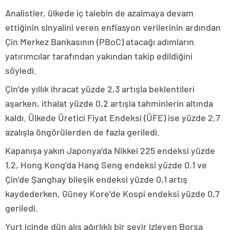
Analistler, ülkede iç talebin de azalmaya devam
ettiğinin sinyalini veren enflasyon verilerinin ardından
Çin Merkez Bankasının (PBoC) atacağı adımların
yatırımcılar tarafından yakından takip edildiğini
söyledi.
Çin’de yıllık ihracat yüzde 2,3 artışla beklentileri
aşarken, ithalat yüzde 0,2 artışla tahminlerin altında
kaldı. Ülkede Üretici Fiyat Endeksi (ÜFE) ise yüzde 2,7
azalışla öngörülerden de fazla geriledi.
Kapanışa yakın Japonya’da Nikkei 225 endeksi yüzde
1,2, Hong Kong’da Hang Seng endeksi yüzde 0,1 ve
Çin’de Şanghay bileşik endeksi yüzde 0,1 artış
kaydederken, Güney Kore’de Kospi endeksi yüzde 0,7
geriledi.
Yurt içinde dün alış ağırlıklı bir seyir izleyen Borsa