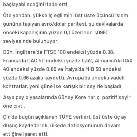
başlayabileceğini ifade etti.
Öte yandan, yükseliş eğilimini üst üste üçüncü işlem
gününe taşıyan avro/dolar paritesi, şu dakikalarda
önceki kapanışının yüzde 0,1 üzerinde 1,0980
seviyesinde bulunuyor.
Dün, İngiltere’de FTSE 100 endeksi yüzde 0,98,
Fransa’da CAC 40 endeksi yüzde 0,52, Almanya’da DAX
40 endeksi yüzde 0,86 ve İtalya’da MIB 30 endeksi
yüzde 0,66 azalış kaydetti. Avrupa’da endeks vadeli
kontratlar, yeni güne ise karışık bir seyirle başladı.
Asya pay piyasalarında Güney Kore hariç, pozitif seyir
öne çıktı.
Çin’de bugün açıklanan TÜFE verileri, üst üste üç ay
düşüş kaydederek, ülkede deflasyonunun devam
ettiğine işaret etti.