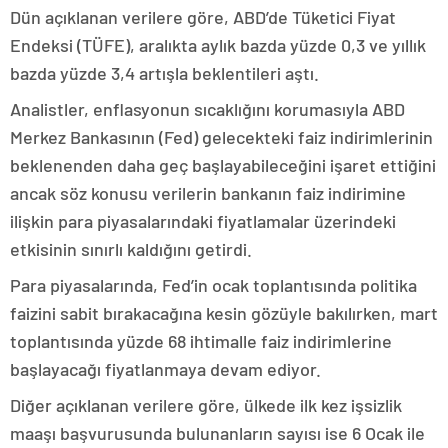
Dün açıklanan verilere göre, ABD’de Tüketici Fiyat
Endeksi (TÜFE), aralıkta aylık bazda yüzde 0,3 ve yıllık
bazda yüzde 3,4 artışla beklentileri aştı.
Analistler, enflasyonun sıcaklığını korumasıyla ABD
Merkez Bankasının (Fed) gelecekteki faiz indirimlerinin
beklenenden daha geç başlayabileceğini işaret ettiğini
ancak söz konusu verilerin bankanın faiz indirimine
ilişkin para piyasalarındaki fiyatlamalar üzerindeki
etkisinin sınırlı kaldığını getirdi.
Para piyasalarında, Fed’in ocak toplantısında politika
faizini sabit bırakacağına kesin gözüyle bakılırken, mart
toplantısında yüzde 68 ihtimalle faiz indirimlerine
başlayacağı fiyatlanmaya devam ediyor.
Diğer açıklanan verilere göre, ülkede ilk kez işsizlik
maaşı başvurusunda bulunanların sayısı ise 6 Ocak ile