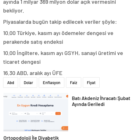
ayında 1 milyar 369 milyon dolar açık vermesini
bekliyor.
Piyasalarda bugün takip edilecek veriler şöyle:
10.00 Türkiye, kasım ayı ödemeler dengesi ve
perakende satış endeksi
10.00 İngiltere, kasım ayı GSYH, sanayi üretimi ve
ticaret dengesi
16.30 ABD, aralık ayı ÜFE
Abd
Dolar
Enflasyon
Faiz
Fiyat
Batı Akdeniz İhracatı Şubat
Ayında Geriledi
Ortopodoloji İle Diyabetik