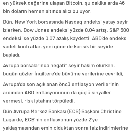
en yüksek değerine ulaşan Bitcoin, şu dakikalarda 46
bin doların hemen altında alıcı buluyor.
Dün, New York borsasında Nasdaq endeksi yatay seyir
izlerken, Dow Jones endeksi yüzde 0,04 artış, S&P 500
endeksi ise yüzde 0,07 azalış kaydetti. ABD’de endeks
vadeli kontratlar, yeni güne de karışık bir seyirle
başladı.
Avrupa borsalarında negatif seyir hakim olurken,
bugün gözler İngiltere’de büyüme verilerine çevrildi.
Avrupa’da son açıklanan öncü enflasyon verilerinin
ardından ABD enflasyonunun da güçlü sinyaller
vermesi, risk iştahını törpüledi.
Dün Avrupa Merkez Bankası (ECB) Başkanı Christine
Lagarde, ECB’nin enflasyonun yüzde 2’ye
yaklaşmasından emin olduktan sonra faiz indirimlerine