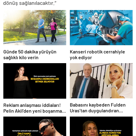
dönüş sağlanılacaktır.”
Günde 50 dakika yürüyün
Kanseri robotik cerrahiyle
sağlıklı kilo verin
yok ediyor
Babasını kaybeden Fulden
Reklam anlaşması iddiaları!
Uras’tan duygulandıran
Pelin Akil’den yeni boşanma
paylaşım! ‘Nurlarda uyu’
açıklaması