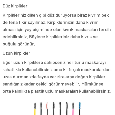
Düz kirpikler
Kirpikleriniz diken gibi düz duruyorsa biraz kıvrım pek
de fena fikir sayılmaz. Kirpiklerinizin daha kıvrımlı
olması için yay biçiminde olan kıvrık maskaraları tercih
edebilirsiniz. Böylece kirpikleriniz daha kıvrık ve
buğulu görünür.
Uzun kirpikler
Eğer uzun kirpiklere sahipseniz her türlü maskarayı
rahatlıkla kullanabilirsiniz ama kıl fırçalı maskaralardan
uzak durmanızda fayda var zira arşa değen kirpikler
sandığınız kadar çekici görünmeyebilir. Mümkünse
orta kalınlıkta plastik uçlu maskaraları kullanabilirsiniz.