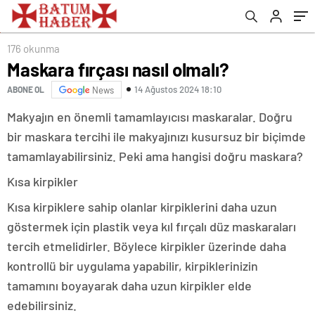
diyen trollere sert yanıt
176 okunma
Maskara fırçası nasıl olmalı?
14 Ağustos 2024 18:10
ABONE OL
News
Makyajın en önemli tamamlayıcısı maskaralar. Doğru
bir maskara tercihi ile makyajınızı kusursuz bir biçimde
tamamlayabilirsiniz. Peki ama hangisi doğru maskara?
Kısa kirpikler
Kısa kirpiklere sahip olanlar kirpiklerini daha uzun
göstermek için plastik veya kıl fırçalı düz maskaraları
tercih etmelidirler. Böylece kirpikler üzerinde daha
kontrollü bir uygulama yapabilir, kirpiklerinizin
tamamını boyayarak daha uzun kirpikler elde
edebilirsiniz.