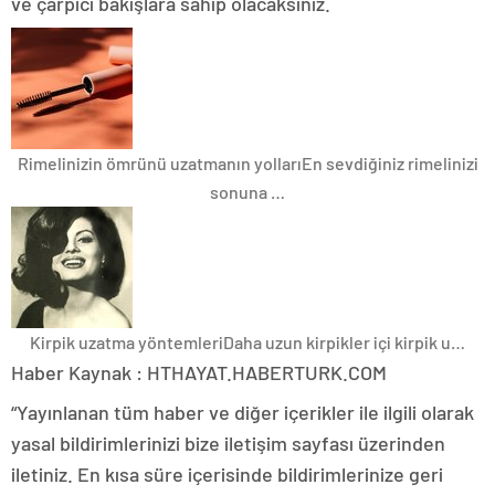
ve çarpıcı bakışlara sahip olacaksınız.
Rimelinizin ömrünü uzatmanın yolları
En sevdiğiniz rimelinizi
sonuna …
Kirpik uzatma yöntemleri
Daha uzun kirpikler içi kirpik u…
Haber Kaynak : HTHAYAT.HABERTURK.COM
“Yayınlanan tüm haber ve diğer içerikler ile ilgili olarak
yasal bildirimlerinizi bize iletişim sayfası üzerinden
iletiniz. En kısa süre içerisinde bildirimlerinize geri