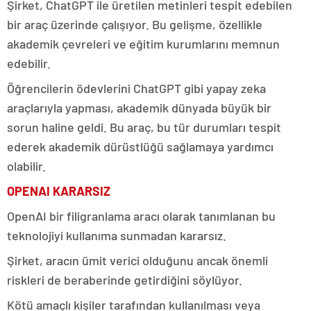
Şirket,
ChatGPT ile üretilen metinleri tespit edebilen
bir araç üzerinde çalışıyor.
Bu gelişme,
özellikle
akademik çevreleri ve eğitim kurumlarını memnun
edebilir.
Öğrencilerin ödevlerini ChatGPT gibi yapay zeka
araçlarıyla yapması, akademik dünyada büyük bir
sorun haline geldi. Bu araç, bu tür durumları tespit
ederek akademik dürüstlüğü sağlamaya yardımcı
olabilir.
OPENAI KARARSIZ
OpenAI bir filigranlama aracı olarak tanımlanan bu
teknolojiyi kullanıma sunmadan kararsız.
Şirket, aracın ümit verici olduğunu ancak önemli
riskleri de beraberinde getirdiğini söylüyor.
Kötü amaçlı kişiler tarafından kullanılması veya