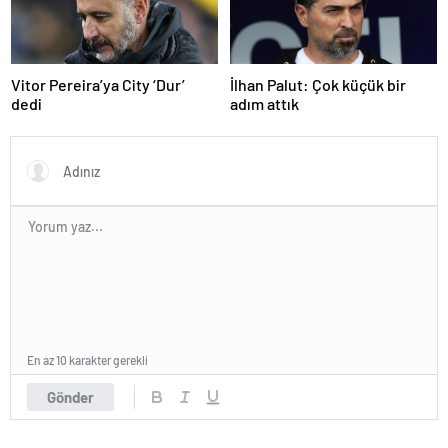
Vitor Pereira’ya City ‘Dur’
İlhan Palut: Çok küçük bir
dedi
adım attık
En az 10 karakter gerekli
Gönder