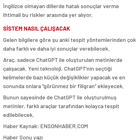
İngilizce olmayan dillerde hatalı sonuçlar verme
ihtimali bu riskler arasında yer alıyor.
SİSTEM NASIL ÇALIŞACAK
Gelen bilgilere göre şu anki tespit yöntemlerinden çok
daha farklı ve daha iyi sonuçlar verebilecek.
Araç, sadece ChatGPT ile oluşturulan metinlerde
çalışacak. Yeni teknoloji, ChatGPT’nin seçtiği
kelimelerde bazı küçük değişiklikler yapacak ve en
sonunda onlara “görünmez bir filigran” ekleyecek.
Bunun sayesinde de ChatGPT ile oluşturulmuş
metinler, farklı araçlar tarafından kolayca tespit
edilebilecek.
Haber Kaynak: ENSONHABER.COM
Haber Sonu yazı