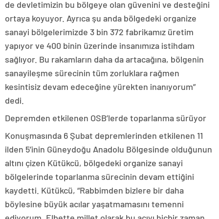
de devletimizin bu bölgeye olan güvenini ve desteğini
ortaya koyuyor. Ayrıca şu anda bölgedeki organize
sanayi bölgelerimizde 3 bin 372 fabrikamız üretim
yapıyor ve 400 binin üzerinde insanımıza istihdam
sağlıyor. Bu rakamların daha da artacağına, bölgenin
sanayileşme sürecinin tüm zorluklara rağmen
kesintisiz devam edeceğine yürekten inanıyorum”
dedi.
Depremden etkilenen OSB’lerde toparlanma sürüyor
Konuşmasında 6 Şubat depremlerinden etkilenen 11
ilden 5’inin Güneydoğu Anadolu Bölgesinde olduğunun
altını çizen Kütükcü, bölgedeki organize sanayi
bölgelerinde toparlanma sürecinin devam ettiğini
kaydetti. Kütükcü, “Rabbimden bizlere bir daha
böylesine büyük acılar yaşatmamasını temenni
ediyorum. Elbette millet olarak bu acıyı hiçbir zaman