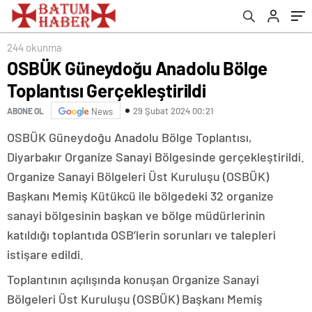
244 okunma
OSBÜK Güneydoğu Anadolu Bölge
Toplantısı Gerçekleştirildi
29 Şubat 2024 00:21
ABONE OL
News
OSBÜK Güneydoğu Anadolu Bölge Toplantısı,
Diyarbakır Organize Sanayi Bölgesinde gerçekleştirildi.
Organize Sanayi Bölgeleri Üst Kuruluşu (OSBÜK)
Başkanı Memiş Kütükcü ile bölgedeki 32 organize
sanayi bölgesinin başkan ve bölge müdürlerinin
katıldığı toplantıda OSB’lerin sorunları ve talepleri
istişare edildi.
Toplantının açılışında konuşan Organize Sanayi
Bölgeleri Üst Kuruluşu (OSBÜK) Başkanı Memiş