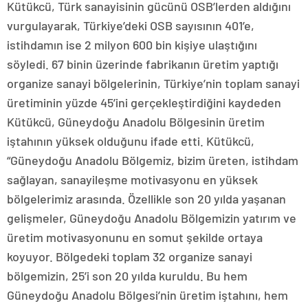
Kütükcü, Türk sanayisinin gücünü OSB’lerden aldığını
vurgulayarak, Türkiye’deki OSB sayısının 401’e,
istihdamın ise 2 milyon 600 bin kişiye ulaştığını
söyledi. 67 binin üzerinde fabrikanın üretim yaptığı
organize sanayi bölgelerinin, Türkiye’nin toplam sanayi
üretiminin yüzde 45’ini gerçekleştirdiğini kaydeden
Kütükcü, Güneydoğu Anadolu Bölgesinin üretim
iştahının yüksek olduğunu ifade etti. Kütükcü,
“Güneydoğu Anadolu Bölgemiz, bizim üreten, istihdam
sağlayan, sanayileşme motivasyonu en yüksek
bölgelerimiz arasında. Özellikle son 20 yılda yaşanan
gelişmeler, Güneydoğu Anadolu Bölgemizin yatırım ve
üretim motivasyonunu en somut şekilde ortaya
koyuyor. Bölgedeki toplam 32 organize sanayi
bölgemizin, 25’i son 20 yılda kuruldu. Bu hem
Güneydoğu Anadolu Bölgesi’nin üretim iştahını, hem