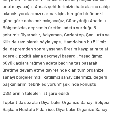
unutmayacağız. Ancak şehitlerimizin hatıralarına sahip
çıkmak, yaralarımızı sarmak için, her gün bir önceki
güne göre daha çok çalışacağız. Güneydoğu Anadolu
Bölgemizde, depremin üretimi adeta vurduğu 5
şehrimiz Diyarbakır, Adıyaman, Gaziantep, Şanlıurfa ve
Kilis de tam olarak böyle yaptı. Hamdolsun bu 5 ilimiz
de, depremden sonra yaşanan üretim kayıplarını telafi
ederek, pozitif alana geçmeyi başardı. Yaşadığımız
büyük acılara rağmen adeta bağrına taş basarak
üretime devam etme gayretinde olan tüm organize
sanayi bölgelerimizi, katılımcı sanayicilerimizi, değerli
başkanlarımı tebrik ediyorum” şeklinde konuştu.
OSB’lerinin talepleri istişare edildi
Toplantıda söz alan Diyarbakır Organize Sanayi Bölgesi
Başkanı Mustafa Fidan ise, Diyarbakır Organize Sanayi