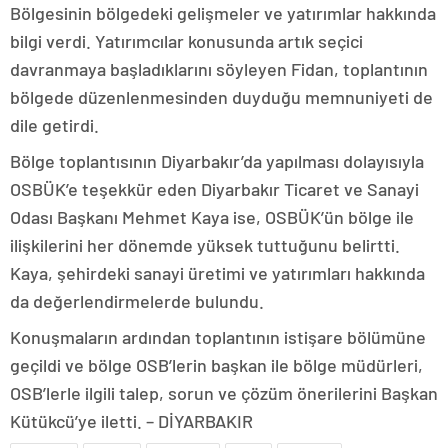
Bölgesinin bölgedeki gelişmeler ve yatırımlar hakkında
bilgi verdi. Yatırımcılar konusunda artık seçici
davranmaya başladıklarını söyleyen Fidan, toplantının
bölgede düzenlenmesinden duyduğu memnuniyeti de
dile getirdi.
Bölge toplantısının Diyarbakır’da yapılması dolayısıyla
OSBÜK’e teşekkür eden Diyarbakır Ticaret ve Sanayi
Odası Başkanı Mehmet Kaya ise, OSBÜK’ün bölge ile
ilişkilerini her dönemde yüksek tuttuğunu belirtti.
Kaya, şehirdeki sanayi üretimi ve yatırımları hakkında
da değerlendirmelerde bulundu.
Konuşmaların ardından toplantının istişare bölümüne
geçildi ve bölge OSB’lerin başkan ile bölge müdürleri,
OSB’lerle ilgili talep, sorun ve çözüm önerilerini Başkan
Kütükcü’ye iletti. – DİYARBAKIR