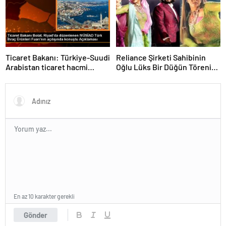
Ticaret Bakanı: Türkiye-Suudi
Reliance Şirketi Sahibinin
Arabistan ticaret hacmi
Oğlu Lüks Bir Düğün Töreni
artacak
Düzenledi
En az 10 karakter gerekli
Gönder