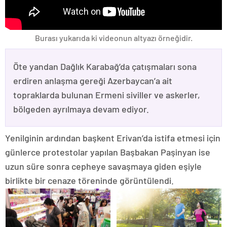
Burası yukarıda ki videonun altyazı örneğidir.
Öte yandan Dağlık Karabağ’da çatışmaları sona
erdiren anlaşma gereği Azerbaycan’a ait
topraklarda bulunan Ermeni siviller ve askerler,
bölgeden ayrılmaya devam ediyor.
Yenilginin ardından başkent Erivan’da istifa etmesi için
günlerce protestolar yapılan Başbakan Paşinyan ise
uzun süre sonra cepheye savaşmaya giden eşiyle
birlikte bir cenaze töreninde görüntülendi.