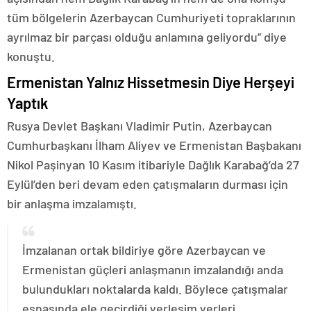
tüm bölgelerin Azerbaycan Cumhuriyeti topraklarının
ayrılmaz bir parçası olduğu anlamına geliyordu” diye
konuştu.
Ermenistan Yalnız Hissetmesin Diye Herşeyi
Yaptık
Rusya Devlet Başkanı Vladimir Putin, Azerbaycan
Cumhurbaşkanı İlham Aliyev ve Ermenistan Başbakanı
Nikol Paşinyan 10 Kasım itibariyle Dağlık Karabağ’da 27
Eylül’den beri devam eden çatışmaların durması için
bir anlaşma imzalamıştı.
İmzalanan ortak bildiriye göre Azerbaycan ve
Ermenistan güçleri anlaşmanın imzalandığı anda
bulundukları noktalarda kaldı. Böylece çatışmalar
esnasında ele geçirdiği yerleşim yerleri