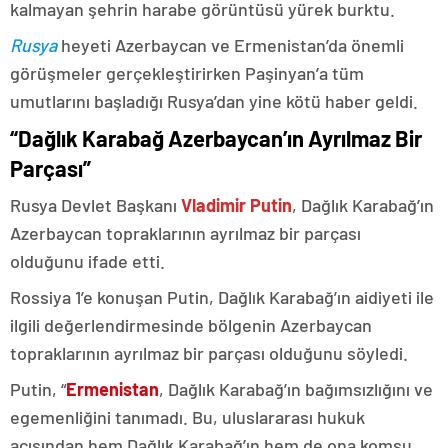
kalmayan şehrin harabe görüntüsü yürek burktu.
Rusya
heyeti Azerbaycan ve Ermenistan’da önemli
görüşmeler gerçekleştirirken Paşinyan’a tüm
umutlarını başladığı Rusya’dan yine kötü haber geldi.
“Dağlık Karabağ Azerbaycan’ın Ayrılmaz Bir
Parçası”
Rusya Devlet Başkanı
Vladimir Putin
, Dağlık Karabağ’ın
Azerbaycan topraklarının ayrılmaz bir parçası
olduğunu ifade etti.
Rossiya 1’e konuşan Putin, Dağlık Karabağ’ın aidiyeti ile
ilgili değerlendirmesinde bölgenin Azerbaycan
topraklarının ayrılmaz bir parçası olduğunu söyledi.
Putin, “
Ermenistan
, Dağlık Karabağ’ın bağımsızlığını ve
egemenliğini tanımadı. Bu, uluslararası hukuk
açısından hem Dağlık Karabağ’ın hem de ona komşu