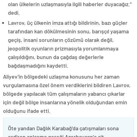
olan ülkelerin uzlaşmasıyla ilgili haberler duyacağız.”
dedi.
Lavrov, üç ülkenin imza attığı bildirinin, bazı güçler
tarafından kan dökülmesinin sonu, barışçıl yaşama
geçiş, insani sorunların çözümü olarak değil,
jeopolitik oyunların prizmasıyla yorumlanmaya
çalışıldığını, bunun da çağdaş değerlerle
bağdaşmadığını kaydetti.
Aliyev’in bölgedeki uzlaşma konusunu her zaman
vurgulamasına özel önem verdiklerini bildiren Lavrov,
bölgede yapılacak tüm çalışmaların yabancı çıkarlar
için değil bölge insanlarına yönelik olduğundan emin
olduğunu ifade etti.
Öte yandan Dağlık Karabağ’da çatışmaları sona
erdiren anlaşma gereği Azerbaycan’a ait