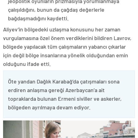
jeopolitik oyunların prizmasıyla yorumlanmaya
çalışıldığını, bunun da çağdaş değerlerle
bağdaşmadığını kaydetti.
Aliyev’in bölgedeki uzlaşma konusunu her zaman
vurgulamasına özel önem verdiklerini bildiren Lavrov,
bölgede yapılacak tüm çalışmaların yabancı çıkarlar
için değil bölge insanlarına yönelik olduğundan emin
olduğunu ifade etti.
Öte yandan Dağlık Karabağ’da çatışmaları sona
erdiren anlaşma gereği Azerbaycan’a ait
topraklarda bulunan Ermeni siviller ve askerler,
bölgeden ayrılmaya devam ediyor.