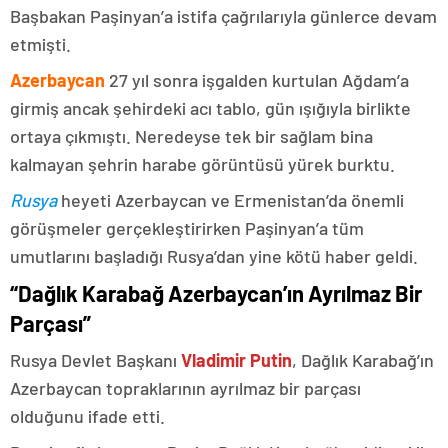
Başbakan Paşinyan’a istifa çağrılarıyla günlerce devam
etmişti.
Azerbaycan
27 yıl sonra işgalden kurtulan Ağdam’a
girmiş ancak şehirdeki acı tablo, gün ışığıyla birlikte
ortaya çıkmıştı. Neredeyse tek bir sağlam bina
kalmayan şehrin harabe görüntüsü yürek burktu.
Rusya
heyeti Azerbaycan ve Ermenistan’da önemli
görüşmeler gerçekleştirirken Paşinyan’a tüm
umutlarını başladığı Rusya’dan yine kötü haber geldi.
“Dağlık Karabağ Azerbaycan’ın Ayrılmaz Bir
Parçası”
Rusya Devlet Başkanı
Vladimir Putin
, Dağlık Karabağ’ın
Azerbaycan topraklarının ayrılmaz bir parçası
olduğunu ifade etti.