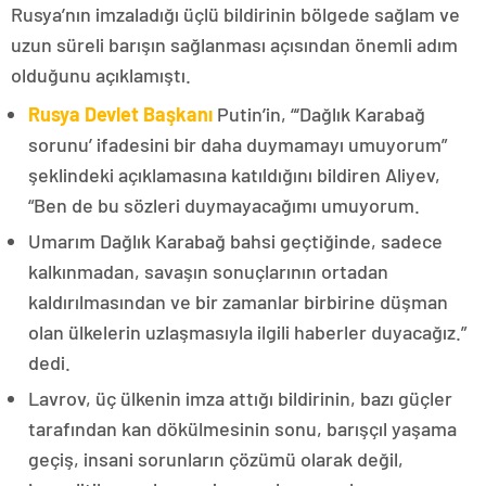
Rusya’nın imzaladığı üçlü bildirinin bölgede sağlam ve
uzun süreli barışın sağlanması açısından önemli adım
olduğunu açıklamıştı.
Rusya Devlet Başkanı
Putin’in, “‘Dağlık Karabağ
sorunu’ ifadesini bir daha duymamayı umuyorum”
şeklindeki açıklamasına katıldığını bildiren Aliyev,
“Ben de bu sözleri duymayacağımı umuyorum.
Umarım Dağlık Karabağ bahsi geçtiğinde, sadece
kalkınmadan, savaşın sonuçlarının ortadan
kaldırılmasından ve bir zamanlar birbirine düşman
olan ülkelerin uzlaşmasıyla ilgili haberler duyacağız.”
dedi.
Lavrov, üç ülkenin imza attığı bildirinin, bazı güçler
tarafından kan dökülmesinin sonu, barışçıl yaşama
geçiş, insani sorunların çözümü olarak değil,