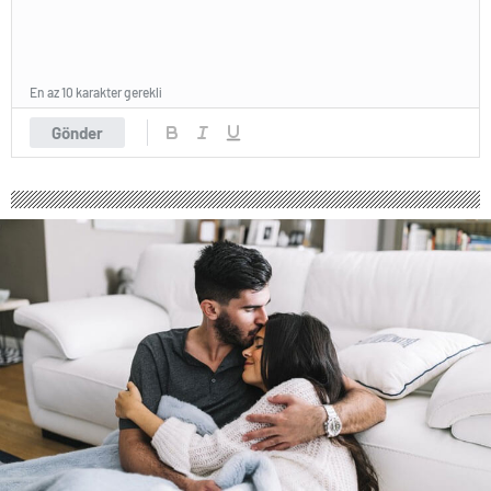
En az 10 karakter gerekli
Gönder