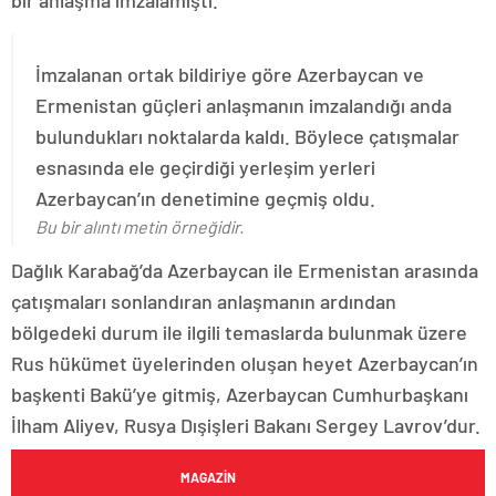
İmzalanan ortak bildiriye göre Azerbaycan ve
Ermenistan güçleri anlaşmanın imzalandığı anda
bulundukları noktalarda kaldı. Böylece çatışmalar
esnasında ele geçirdiği yerleşim yerleri
Azerbaycan’ın denetimine geçmiş oldu.
Bu bir alıntı metin örneğidir.
Dağlık Karabağ’da Azerbaycan ile Ermenistan arasında
çatışmaları sonlandıran anlaşmanın ardından
bölgedeki durum ile ilgili temaslarda bulunmak üzere
Rus hükümet üyelerinden oluşan heyet Azerbaycan’ın
başkenti Bakü’ye gitmiş, Azerbaycan Cumhurbaşkanı
İlham Aliyev, Rusya Dışişleri Bakanı Sergey Lavrov’dur.
MAGAZIN