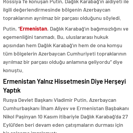
Rossiya 1’e konuşan Putin, Dağlık Karabağ’ın aidiyeti ile
ilgili değerlendirmesinde bölgenin Azerbaycan
topraklarının ayrılmaz bir parçası olduğunu söyledi.
Putin, “
Ermenistan
, Dağlık Karabağ’ın bağımsızlığını ve
egemenliğini tanımadı. Bu, uluslararası hukuk
açısından hem Dağlık Karabağ’ın hem de ona komşu
tüm bölgelerin Azerbaycan Cumhuriyeti topraklarının
ayrılmaz bir parçası olduğu anlamına geliyordu” diye
konuştu.
Ermenistan Yalnız Hissetmesin Diye Herşeyi
Yaptık
Rusya Devlet Başkanı Vladimir Putin, Azerbaycan
Cumhurbaşkanı İlham Aliyev ve Ermenistan Başbakanı
Nikol Paşinyan 10 Kasım itibariyle Dağlık Karabağ’da 27
Eylül’den beri devam eden çatışmaların durması için
bir anlaşma imzalamıştı.