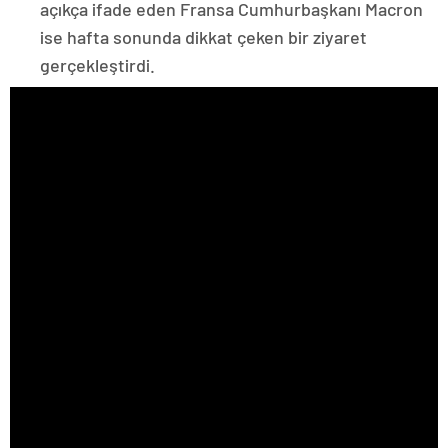
açıkça ifade eden Fransa Cumhurbaşkanı Macron
ise hafta sonunda dikkat çeken bir ziyaret
gerçekleştirdi.