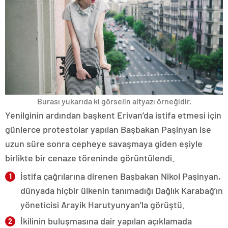
Burası yukarıda ki görselin altyazı örneğidir.
Yenilginin ardından başkent Erivan’da istifa etmesi için
günlerce protestolar yapılan Başbakan Paşinyan ise
uzun süre sonra cepheye savaşmaya giden eşiyle
birlikte bir cenaze töreninde görüntülendi.
İstifa çağrılarına direnen Başbakan Nikol Paşinyan,
dünyada hiçbir ülkenin tanımadığı Dağlık Karabağ’ın
yöneticisi Arayik Harutyunyan’la görüştü.
İkilinin buluşmasına dair yapılan açıklamada