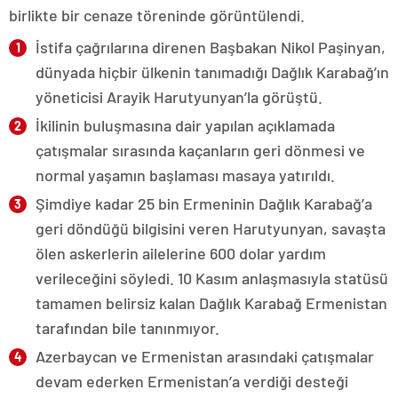
birlikte bir cenaze töreninde görüntülendi.
İstifa çağrılarına direnen Başbakan Nikol Paşinyan,
dünyada hiçbir ülkenin tanımadığı Dağlık Karabağ’ın
yöneticisi Arayik Harutyunyan’la görüştü.
İkilinin buluşmasına dair yapılan açıklamada
çatışmalar sırasında kaçanların geri dönmesi ve
normal yaşamın başlaması masaya yatırıldı.
Şimdiye kadar 25 bin Ermeninin Dağlık Karabağ’a
geri döndüğü bilgisini veren Harutyunyan, savaşta
ölen askerlerin ailelerine 600 dolar yardım
verileceğini söyledi. 10 Kasım anlaşmasıyla statüsü
tamamen belirsiz kalan Dağlık Karabağ Ermenistan
tarafından bile tanınmıyor.
Azerbaycan ve Ermenistan arasındaki çatışmalar
devam ederken Ermenistan’a verdiği desteği