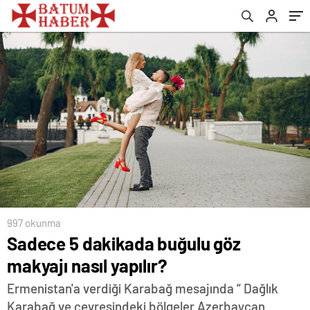
997 okunma
Sadece 5 dakikada buğulu göz
makyajı nasıl yapılır?
Ermenistan'a verdiği Karabağ mesajında “ Dağlık
Karabağ ve çevresindeki bölgeler Azerbaycan