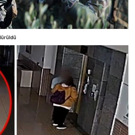
dürüldü