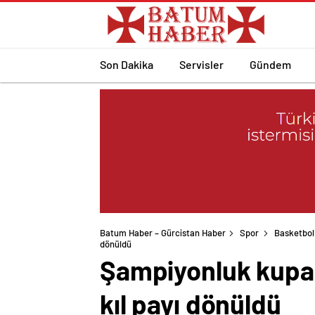
Son Dakika
Servisler
Gündem
Batum Haber – Gürcistan Haber
Spor
Basketbol
dönüldü
Şampiyonluk kupası
kıl payı dönüldü