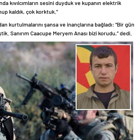
nda kıvılcımların sesini duyduk ve kupanın elektrik
nup kaldık, çok korktuk.”
an kurtulmalarını şansa ve inançlarına bağladı: “Bir gün
ştik. Sanırım Caacupe Meryem Anası bizi korudu,” dedi.