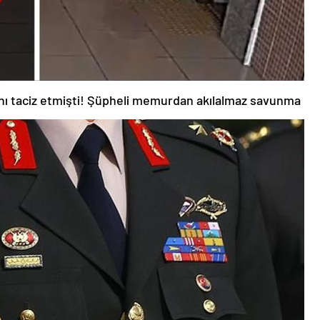
nı taciz etmişti! Şüpheli memurdan akılalmaz savunma