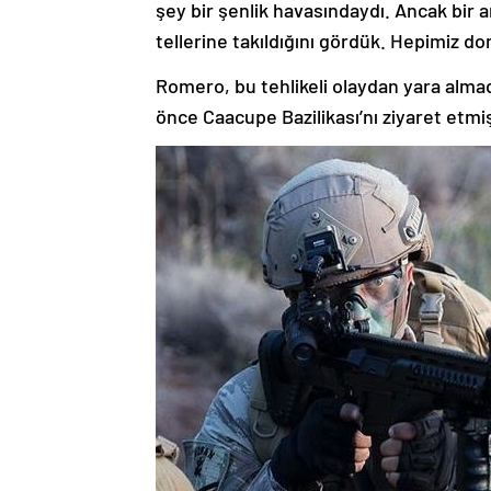
şey bir şenlik havasındaydı. Ancak bir a
tellerine takıldığını gördük. Hepimiz do
Romero, bu tehlikeli olaydan yara almad
önce Caacupe Bazilikası’nı ziyaret etmi