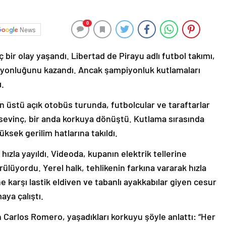
0
News
bir olay yaşandı. Libertad de Pirayu adlı futbol takımı,
mpiyonluğunu kazandı. Ancak şampiyonluk kutlamaları
ı.
üstü açık otobüs turunda, futbolcular ve taraftarlar
 sevinç, bir anda korkuya dönüştü. Kutlama sırasında
ksek gerilim hatlarına takıldı.
ızla yayıldı. Videoda, kupanın elektrik tellerine
ülüyordu. Yerel halk, tehlikenin farkına vararak hızla
e karşı lastik eldiven ve tabanlı ayakkabılar giyen cesur
aya çalıştı.
 Carlos Romero, yaşadıkları korkuyu şöyle anlattı: “Her