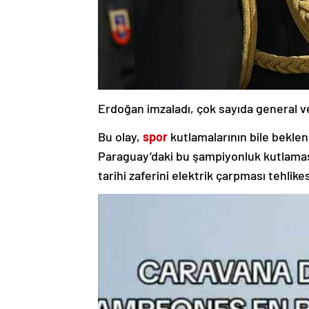
Erdoğan imzaladı, çok sayıda general ve
Bu olay,
spor
kutlamalarının bile beklen
Paraguay’daki bu şampiyonluk kutlaması 
tarihi zaferini elektrik çarpması tehlikes