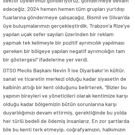
sektör üyelerimizi gönderiyoruz, göndermeye devam
edeceğiz. 2024 hemen hemen tüm grupları yurtdışı
fuarlarına göndermeye çalışacağız. Bismil ve Silvan’da
üye buluşmalarımızı gerçekleştirdik. Trabzon’a Rize’ye
yapılan uçak sefer sayıları üzerinden bir reklam
yapmak tek kelimeyle bir pozitif ayrımcılık yapılması
gereken bir bölgeye yapılan negatif ayrımcılığın tam
bir göstergesi” ifadelerine yer verdi.
DTSO Meclis Başkanı Nevin İl ise Diyarbakır’ın kültür,
sanat ve ticaretin merkezi olduğu kadar siyasetin de
kalbinin attığı bir kent olduğunu belirterek, “Bizler bu
yapının bireyleri ve yöneticileri olarak kentimize karşı
olduğu kadar bölgemizin bütün sorunlarına karşı
duyarlılığımızı devam ettirmiş, gerektiğinde bu yolda
her türlü bedeli de ödemiş insanlarız. En zor şartlarda
bile bu kenti terk etmeyip, coğrafyamızın, halkımızın