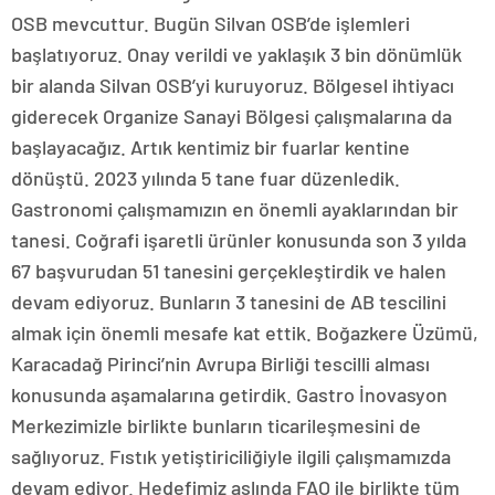
OSB mevcuttur. Bugün Silvan OSB’de işlemleri
başlatıyoruz. Onay verildi ve yaklaşık 3 bin dönümlük
bir alanda Silvan OSB’yi kuruyoruz. Bölgesel ihtiyacı
giderecek Organize Sanayi Bölgesi çalışmalarına da
başlayacağız. Artık kentimiz bir fuarlar kentine
dönüştü. 2023 yılında 5 tane fuar düzenledik.
Gastronomi çalışmamızın en önemli ayaklarından bir
tanesi. Coğrafi işaretli ürünler konusunda son 3 yılda
67 başvurudan 51 tanesini gerçekleştirdik ve halen
devam ediyoruz. Bunların 3 tanesini de AB tescilini
almak için önemli mesafe kat ettik. Boğazkere Üzümü,
Karacadağ Pirinci’nin Avrupa Birliği tescilli alması
konusunda aşamalarına getirdik. Gastro İnovasyon
Merkezimizle birlikte bunların ticarileşmesini de
sağlıyoruz. Fıstık yetiştiriciliğiyle ilgili çalışmamızda
devam ediyor. Hedefimiz aslında FAO ile birlikte tüm