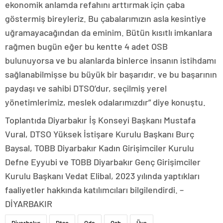
ekonomik anlamda refahını arttırmak için çaba
göstermiş bireyleriz. Bu çabalarımızın asla kesintiye
uğramayacağından da eminim. Bütün kısıtlı imkanlara
rağmen bugün eğer bu kentte 4 adet OSB
bulunuyorsa ve bu alanlarda binlerce insanın istihdamı
sağlanabilmişse bu büyük bir başarıdır. ve bu başarının
paydaşı ve sahibi DTSO’dur, seçilmiş yerel
yönetimlerimiz, meslek odalarımızdır” diye konuştu.
Toplantıda Diyarbakır İş Konseyi Başkanı Mustafa
Vural, DTSO Yüksek İstişare Kurulu Başkanı Burç
Baysal, TOBB Diyarbakır Kadın Girişimciler Kurulu
Defne Eyyubi ve TOBB Diyarbakır Genç Girişimciler
Kurulu Başkanı Vedat Elibal, 2023 yılında yaptıkları
faaliyetler hakkında katılımcıları bilgilendirdi. –
DİYARBAKIR