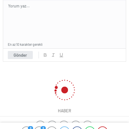
En az 10 karakter gerekli
Gönder
HABER
0
0