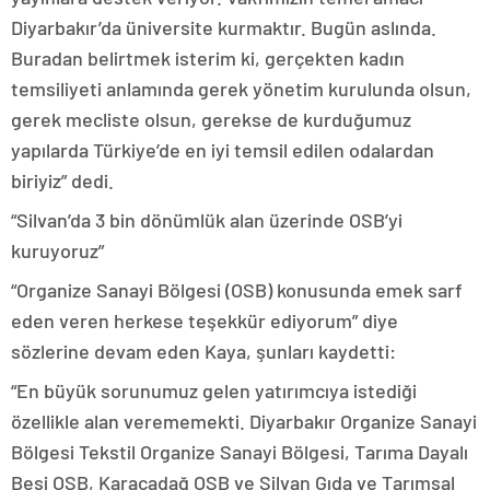
Diyarbakır’da üniversite kurmaktır. Bugün aslında.
Buradan belirtmek isterim ki, gerçekten kadın
temsiliyeti anlamında gerek yönetim kurulunda olsun,
gerek mecliste olsun, gerekse de kurduğumuz
yapılarda Türkiye’de en iyi temsil edilen odalardan
biriyiz” dedi.
“Silvan’da 3 bin dönümlük alan üzerinde OSB’yi
kuruyoruz”
“Organize Sanayi Bölgesi (OSB) konusunda emek sarf
eden veren herkese teşekkür ediyorum” diye
sözlerine devam eden Kaya, şunları kaydetti:
“En büyük sorunumuz gelen yatırımcıya istediği
özellikle alan verememekti. Diyarbakır Organize Sanayi
Bölgesi Tekstil Organize Sanayi Bölgesi, Tarıma Dayalı
Besi OSB, Karacadağ OSB ve Silvan Gıda ve Tarımsal