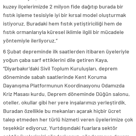
kuzey ilçelerimizde 2 milyon fide dağıtıp burada bir
fıstık işleme tesisiyle iyi bir kırsal model oluşturmak
istiyoruz. Buradaki hem fıstık yetiştiriciliği hem de
fıstık ormanlarıyla küresel iklimle ilgili bir mücadele
yöntemiyle ilerliyoruz.”
6 Şubat depreminde ilk saatlerden itibaren üyeleriyle
yoğun çaba sarf ettiklerini dile getiren Kaya,
“Diyarbakır’daki Sivil Toplum Kuruluşları, deprem
döneminde sabah saatlerinde Kent Koruma
Dayanışma Platformunun Koordinasyonu Odamızda
Kriz Masası kurdu. Deprem döneminde Düğün salonu,
oteller, okullar gibi her yere inşalarımızı yerleştirdik.
Buradan özellikle bu mekanları açarak hiçbir ücret
talep etmeden her türlü hizmeti veren üyelerimize çok
teşekkür ediyoruz. Yurtdışındaki fuarlara sektör