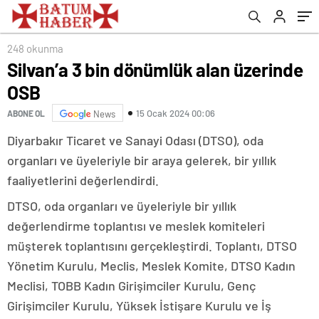
248 okunma
Silvan’a 3 bin dönümlük alan üzerinde
OSB
15 Ocak 2024 00:06
ABONE OL
News
Diyarbakır Ticaret ve Sanayi Odası (DTSO), oda
organları ve üyeleriyle bir araya gelerek, bir yıllık
faaliyetlerini değerlendirdi.
DTSO, oda organları ve üyeleriyle bir yıllık
değerlendirme toplantısı ve meslek komiteleri
müşterek toplantısını gerçekleştirdi. Toplantı, DTSO
Yönetim Kurulu, Meclis, Meslek Komite, DTSO Kadın
Meclisi, TOBB Kadın Girişimciler Kurulu, Genç
Girişimciler Kurulu, Yüksek İstişare Kurulu ve İş