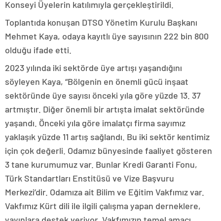
Konseyi Üyelerin katılımıyla gerçekleştirildi.
Toplantıda konuşan DTSO Yönetim Kurulu Başkanı
Mehmet Kaya, odaya kayıtlı üye sayısının 222 bin 800
olduğu ifade etti.
2023 yılında iki sektörde üye artışı yaşandığını
söyleyen Kaya, “Bölgenin en önemli gücü inşaat
sektöründe üye sayısı önceki yıla göre yüzde 13. 37
artmıştır. Diğer önemli bir artışta imalat sektöründe
yaşandı. Önceki yıla göre imalatçı firma sayımız
yaklaşık yüzde 11 artış sağlandı. Bu iki sektör kentimiz
için çok değerli. Odamız bünyesinde faaliyet gösteren
3 tane kurumumuz var. Bunlar Kredi Garanti Fonu,
Türk Standartları Enstitüsü ve Vize Başvuru
Merkezi’dir. Odamıza ait Bilim ve Eğitim Vakfımız var.
Vakfımız Kürt dili ile ilgili çalışma yapan derneklere,
yayınlara destek veriyor. Vakfımızın temel amacı