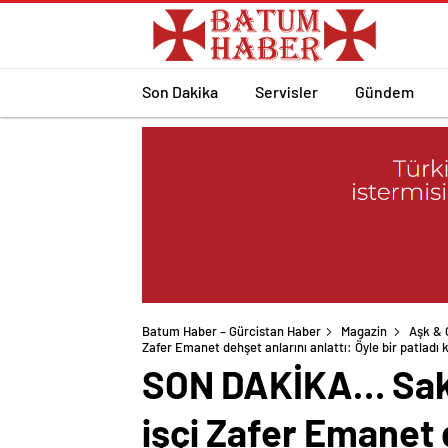
Son Dakika
Servisler
Gündem
Batum Haber – Gürcistan Haber
Magazin
Aşk & C
Zafer Emanet dehşet anlarını anlattı: Öyle bir patladı 
SON DAKİKA… Sakar
işçi Zafer Emanet d