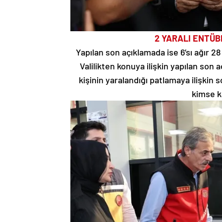
2 YARALI ENTÜBE
Yapılan son açıklamada ise 6’sı ağır 28 k
Valilikten konuya ilişkin yapılan son 
kişinin yaralandığı patlamaya ilişkin
kimse ka