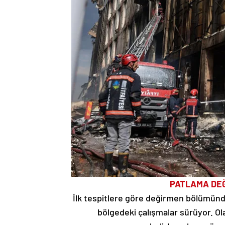
PATLAMA DE
İlk tespitlere göre değirmen bölümünd
bölgedeki çalışmalar sürüyor. Ola