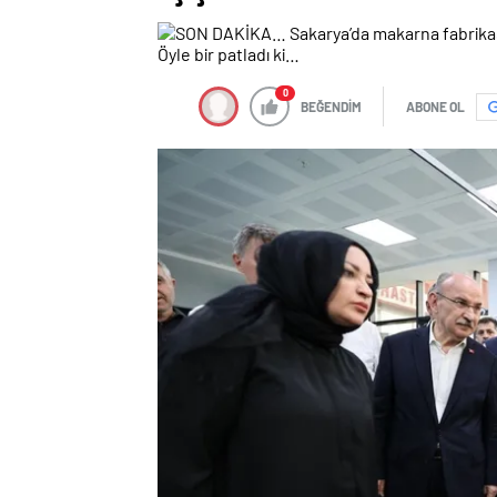
0
BEĞENDİM
ABONE OL