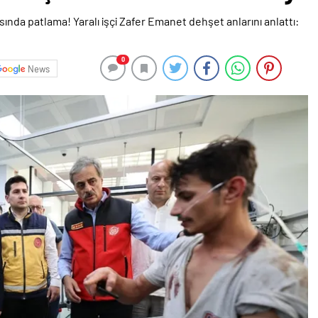
0
News