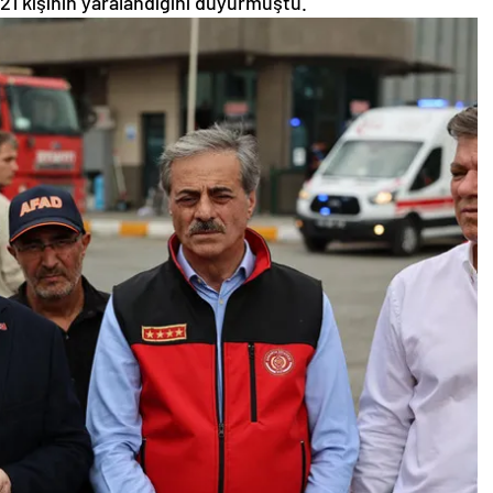
21 kişinin yaralandığını duyurmuştu.