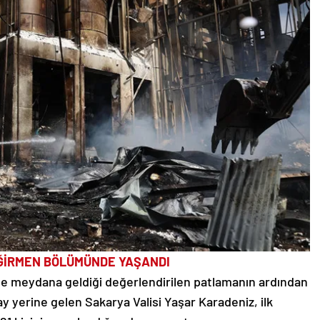
ĞİRMEN BÖLÜMÜNDE YAŞANDI
e meydana geldiği değerlendirilen patlamanın ardından
y yerine gelen Sakarya Valisi Yaşar Karadeniz, ilk