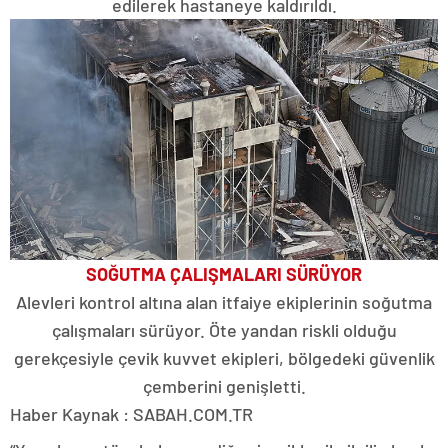
edilerek hastaneye kaldırıldı.
SOĞUTMA ÇALIŞMALARI SÜRÜYOR
Alevleri kontrol altına alan itfaiye ekiplerinin soğutma
çalışmaları sürüyor. Öte yandan riskli olduğu
gerekçesiyle çevik kuvvet ekipleri, bölgedeki güvenlik
çemberini genişletti.
Haber Kaynak : SABAH.COM.TR