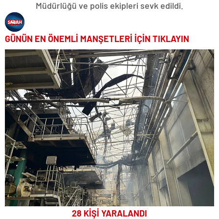
Müdürlüğü ve polis ekipleri sevk edildi.
GÜNÜN EN ÖNEMLİ MANŞETLERİ İÇİN TIKLAYIN
28 KİŞİ YARALANDI