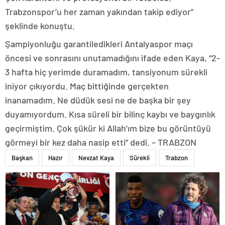
Trabzonspor’u her zaman yakından takip ediyor”
şeklinde konuştu.
Şampiyonluğu garantiledikleri Antalyaspor maçı
öncesi ve sonrasını unutamadığını ifade eden Kaya, “2-
3 hafta hiç yerimde duramadım, tansiyonum sürekli
iniyor çıkıyordu. Maç bittiğinde gerçekten
inanamadım. Ne düdük sesi ne de başka bir şey
duyamıyordum. Kısa süreli bir bilinç kaybı ve baygınlık
geçirmiştim. Çok şükür ki Allah’ım bize bu görüntüyü
görmeyi bir kez daha nasip etti” dedi. – TRABZON
Başkan
Hazır
Nevzat Kaya
Sürekli
Trabzon