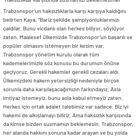
Trabzonspor’un haksızlıklarla karşı karşıya kaldığını
belirten Kaya, “Bariz şekilde şampiyonluklarımızı
çaldılar. Bunu vicdanlı olan herkes biliyor, söylüyor
zaten. Maalesef ülkemizde Trabzonspor’un başarılı ve
popüler olmasını istemeyen bir kesim var.
Trabzonspor yönetim kurulu olarak tüm
kademelerimizle söz konusu bu durumun önüne
geçiyoruz. Gerekli hakemler gerekli cezaları aldı.
Ülkemizdeki hakem yetersizliği nedeniyle birçok
sorunla daha karşılaşacağımızın farkındayız. Asla
imtiyaz istemeyiz, bunu asla kabul etmeyiz zaten.
Herkes için ortak adalet talebimiz var sadece. Biz iyi
hakemi de alkışlamayı biliriz. Ama haksızlık karşısında
da kimse bizden susmamızı beklemesin. Trabzonspor,
her alanda hakkını sonuna kadar arayan ve bu yolda