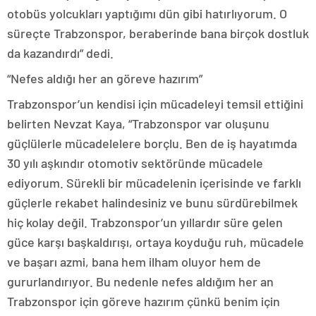
otobüs yolcukları yaptığımı dün gibi hatırlıyorum. O
süreçte Trabzonspor, beraberinde bana birçok dostluk
da kazandırdı” dedi.
“Nefes aldığı her an göreve hazırım”
Trabzonspor’un kendisi için mücadeleyi temsil ettiğini
belirten Nevzat Kaya, “Trabzonspor var oluşunu
güçlülerle mücadelelere borçlu. Ben de iş hayatımda
30 yılı aşkındır otomotiv sektöründe mücadele
ediyorum. Sürekli bir mücadelenin içerisinde ve farklı
güçlerle rekabet halindesiniz ve bunu sürdürebilmek
hiç kolay değil. Trabzonspor’un yıllardır süre gelen
güce karşı başkaldırışı, ortaya koyduğu ruh, mücadele
ve başarı azmi, bana hem ilham oluyor hem de
gururlandırıyor. Bu nedenle nefes aldığım her an
Trabzonspor için göreve hazırım çünkü benim için