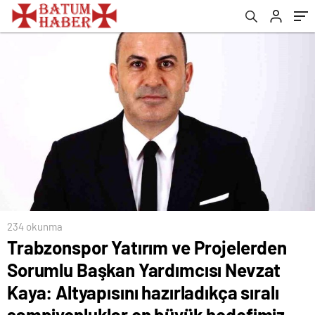
hazırladıkça sıralı şampiyonluklar en büyük
hedefimiz
234 okunma
Trabzonspor Yatırım ve Projelerden
Sorumlu Başkan Yardımcısı Nevzat
Kaya: Altyapısını hazırladıkça sıralı
şampiyonluklar en büyük hedefimiz