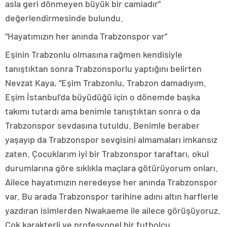
asla geri dönmeyen büyük bir camiadır”
değerlendirmesinde bulundu.
“Hayatımızın her anında Trabzonspor var”
Eşinin Trabzonlu olmasına rağmen kendisiyle
tanıştıktan sonra Trabzonsporlu yaptığını belirten
Nevzat Kaya, “Eşim Trabzonlu, Trabzon damadıyım.
Eşim İstanbul’da büyüdüğü için o dönemde başka
takımı tutardı ama benimle tanıştıktan sonra o da
Trabzonspor sevdasına tutuldu. Benimle beraber
yaşayıp da Trabzonspor sevgisini almamaları imkansız
zaten. Çocuklarım iyi bir Trabzonspor taraftarı, okul
durumlarına göre sıklıkla maçlara götürüyorum onları.
Ailece hayatımızın neredeyse her anında Trabzonspor
var. Bu arada Trabzonspor tarihine adını altın harflerle
yazdıran isimlerden Nwakaeme ile ailece görüşüyoruz.
Çok karakterli ve profesyonel bir futbolcu.