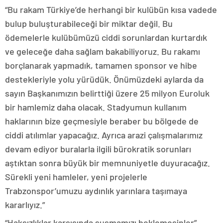
“Bu rakam Türkiye’de herhangi bir kulübün kısa vadede
bulup buluşturabileceği bir miktar değil. Bu
ödemelerle kulübümüzü ciddi sorunlardan kurtardık
ve geleceğe daha sağlam bakabiliyoruz. Bu rakamı
borçlanarak yapmadık, tamamen sponsor ve hibe
destekleriyle yolu yürüdük. Önümüzdeki aylarda da
sayın Başkanımızın belirttiği üzere 25 milyon Euroluk
bir hamlemiz daha olacak. Stadyumun kullanım
haklarının bize geçmesiyle beraber bu bölgede de
ciddi atılımlar yapacağız. Ayrıca arazi çalışmalarımız
devam ediyor buralarla ilgili bürokratik sorunları
aştıktan sonra büyük bir memnuniyetle duyuracağız.
Sürekli yeni hamleler, yeni projelerle
Trabzonspor’umuzu aydınlık yarınlara taşımaya
kararlıyız.”
“Haksızlıklar karşısında susmamızı beklemesinler”