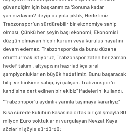
güvendiğim için başkanımıza ‘Sonuna kadar
yanınızdayım2 deyip bu yola çıktık. Hedefimiz
Trabzonspor’un sürdürebilir bir ekonomiye sahip
olması. Çünkü her şeyin başı ekonomi. Ekonomisi
düzgün olmayan hiçbir kurum veya kuruluş hayatını
devam edemez. Trabzonspor’da da bunu düzene
oturtturmak istiyoruz. Trabzonspor zaten her zaman
hedef takımı, altyapısını hazırladıkça sıralı
şampiyonluklar en büyük hedefimiz. Bunu başaracak
bilgi ve birikime sahip, iyi çalışan, Trabzonspor’u
kendisine dert edinen bir ekibiz” ifadelerini kullandı.
“Trabzonspor’u aydınlık yarınla taşımaya kararlıyız”
Kısa sürede kulübün kasasına ortak bir çalışmayla 80
milyon Euro soktuklarını vurgulayan Nevzat Kaya
sözlerini şöyle sürdürdü: