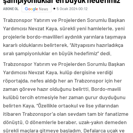
5 Ocak 2024 00:12
ABONE OL
News
Trabzonspor Yatırım ve Projelerden Sorumlu Başkan
Yardımcısı Nevzat Kaya, sürekli yeni hamlelerle, yeni
projelerle bordo-mavilileri aydınlık yarınlara taşımaya
kararlı olduklarını belirterek, “Altyapısını hazırladıkça
sıralı şampiyonluklar en büyük hedefimiz” dedi.
Trabzonspor Yatırım ve Projelerden Sorumlu Başkan
Yardımcısı Nevzat Kaya, kulüp dergisine verdiği
röportajda, nefes aldığı her an Trabzonspor için her
zaman göreve hazır olduğunu belirtti. Bordo-mavili
kulübü tercih etmesiyle her zaman gurur duyduğunu
belirten Kaya, “Özellikle ortaokul ve lise yıllarından
itibaren Trabzonspor’a olan sevdam tam bir fanatizme
dönüştü. O dönemlerle beraber, uzak-yakın demeden
sürekli maçlara gitmeye başladım. Defalarca uçak ve