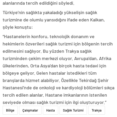
alanlarında tercih edildiğini söyledi.
Türkiye’nin sağlıkta yakaladığı yükselişin sağlık
turizmine de olumlu yansıdığını ifade eden Kalkan,
şöyle konuştu:
“Hastanelerin konforu, teknolojik donanım ve
hekimlerin özverileri sağlık turizmi için bölgenin tercih
edilmesini sağlıyor. Bu yüzden Trakya sağlık
turizminden çekim merkezi oluyor. Avrupa’dan, Afrika
ülkelerinden, Orta Asya’dan birçok hasta tedavi için
bölgeye geliyor. Gelen hastalar istedikleri tüm
branşlarda hizmet alabiliyor. Özellikle Tekirdağ Şehir
Hastanesi’nde de onkoloji ve kardiyoloji bölümleri sıkça
tercih edilen alanlar. Hastane imkanlarının istenilen
seviyede olması sağlık turizmi için ilgi oluşturuyor.”
Bölge
Çalışmalar
Hasta
Sağlık Turizmi
Trakya