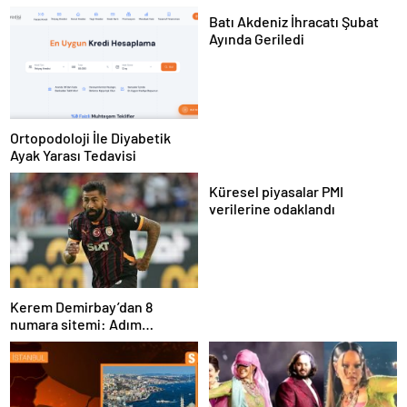
Batı Akdeniz İhracatı Şubat
Ayında Geriledi
Ortopodoloji İle Diyabetik
Ayak Yarası Tedavisi
Küresel piyasalar PMI
verilerine odaklandı
Kerem Demirbay’dan 8
numara sitemi: Adım
Kereminho olsaydı…