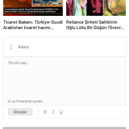
Ticaret Bakanı: Türkiye-Suudi
Reliance Şirketi Sahibinin
Arabistan ticaret hacmi
Oğlu Lüks Bir Düğün Töreni
artacak
Düzenledi
En az 10 karakter gerekli
Gönder