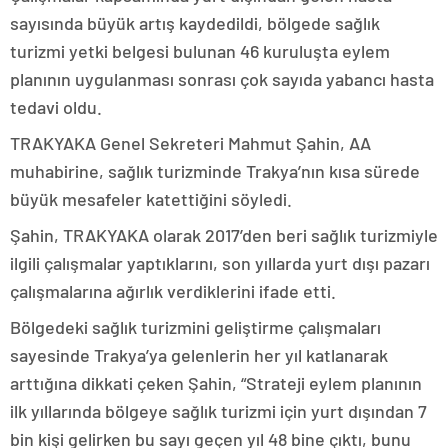
sayısında büyük artış kaydedildi, bölgede sağlık
turizmi yetki belgesi bulunan 46 kuruluşta eylem
planının uygulanması sonrası çok sayıda yabancı hasta
tedavi oldu.
TRAKYAKA Genel Sekreteri Mahmut Şahin, AA
muhabirine, sağlık turizminde Trakya’nın kısa sürede
büyük mesafeler katettiğini söyledi.
Şahin, TRAKYAKA olarak 2017’den beri sağlık turizmiyle
ilgili çalışmalar yaptıklarını, son yıllarda yurt dışı pazarı
çalışmalarına ağırlık verdiklerini ifade etti.
Bölgedeki sağlık turizmini geliştirme çalışmaları
sayesinde Trakya’ya gelenlerin her yıl katlanarak
arttığına dikkati çeken Şahin, “Strateji eylem planının
ilk yıllarında bölgeye sağlık turizmi için yurt dışından 7
bin kişi gelirken bu sayı geçen yıl 48 bine çıktı, bunu