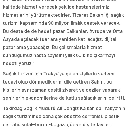
kalitede hizmet verecek şekilde hastanelerimiz
hizmetlerini yürütmektedirler. Ticaret Bakanlığı sağlık
turizmi kapsamında 90 milyon liralık destek verecek.
Bu destekle de hedef pazar Balkanlar, Avrupa ve Orta
Asya’da açılacak fuarlara yeniden katılacağız, dijital
pazarlama yapacağız. Bu çalışmalarla hizmet
sunduğumuz hasta sayısını yıllık 60 bine çıkarmayı
hedefliyoruz.”
Sağlık turizmi için Trakya’ya gelen kişilerin sadece
tedavi olup dönmediklerini dile getiren Şahin, bu
kişilerin aynı zaman çeşitli ziyaret ve geziler yaparak
şehirlerin ekonomilerine de katkı sağladıklarını belirtti.
Tekirdağ Sağlık Müdürü Ali Cengiz Kalkan da Trakya’nın
sağlık turizminde daha çok obezite cerrahisi, plastik
cerrahi, kulak-burun-boğaz, göz ve diş tedavileri