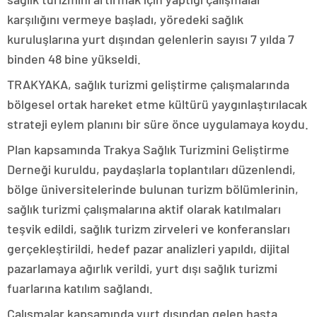
karşılığını vermeye başladı, yöredeki sağlık
kuruluşlarına yurt dışından gelenlerin sayısı 7 yılda 7
binden 48 bine yükseldi.
TRAKYAKA, sağlık turizmi geliştirme çalışmalarında
bölgesel ortak hareket etme kültürü yaygınlaştırılacak
strateji eylem planını bir süre önce uygulamaya koydu.
Plan kapsamında Trakya Sağlık Turizmini Geliştirme
Derneği kuruldu, paydaşlarla toplantıları düzenlendi,
bölge üniversitelerinde bulunan turizm bölümlerinin,
sağlık turizmi çalışmalarına aktif olarak katılmaları
teşvik edildi, sağlık turizm zirveleri ve konferansları
gerçekleştirildi, hedef pazar analizleri yapıldı, dijital
pazarlamaya ağırlık verildi, yurt dışı sağlık turizmi
fuarlarına katılım sağlandı.
Çalışmalar kapsamında yurt dışından gelen hasta