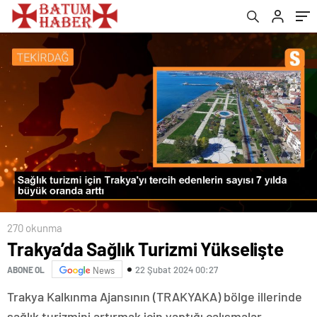
270 okunma
Trakya’da Sağlık Turizmi Yükselişte
22 Şubat 2024 00:27
ABONE OL
News
Trakya Kalkınma Ajansının (TRAKYAKA) bölge illerinde
sağlık turizmini artırmak için yaptığı çalışmalar