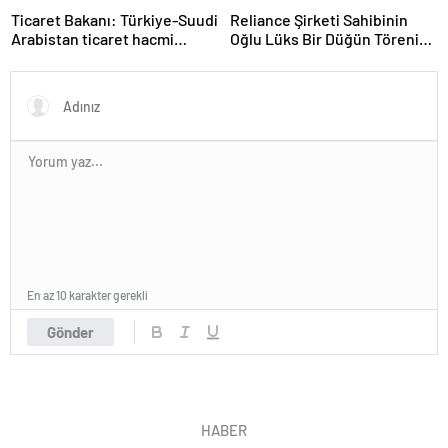
Ticaret Bakanı: Türkiye-Suudi
Reliance Şirketi Sahibinin
Arabistan ticaret hacmi
Oğlu Lüks Bir Düğün Töreni
artacak
Düzenledi
En az 10 karakter gerekli
Gönder
HABER