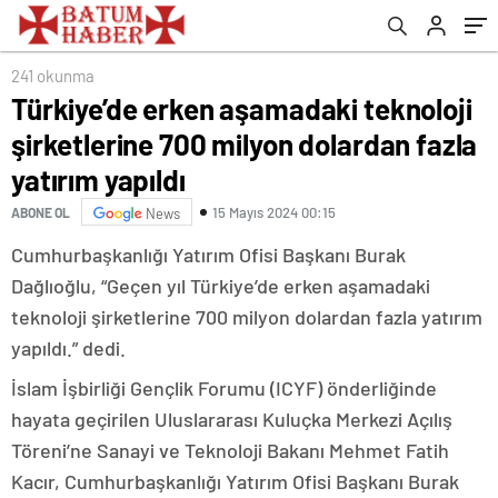
yatırım yapıldı
241 okunma
Türkiye’de erken aşamadaki teknoloji
şirketlerine 700 milyon dolardan fazla
yatırım yapıldı
15 Mayıs 2024 00:15
ABONE OL
News
Cumhurbaşkanlığı Yatırım Ofisi Başkanı Burak
Dağlıoğlu, “Geçen yıl Türkiye’de erken aşamadaki
teknoloji şirketlerine 700 milyon dolardan fazla yatırım
yapıldı.” dedi.
İslam İşbirliği Gençlik Forumu (ICYF) önderliğinde
hayata geçirilen Uluslararası Kuluçka Merkezi Açılış
Töreni’ne Sanayi ve Teknoloji Bakanı Mehmet Fatih
Kacır, Cumhurbaşkanlığı Yatırım Ofisi Başkanı Burak