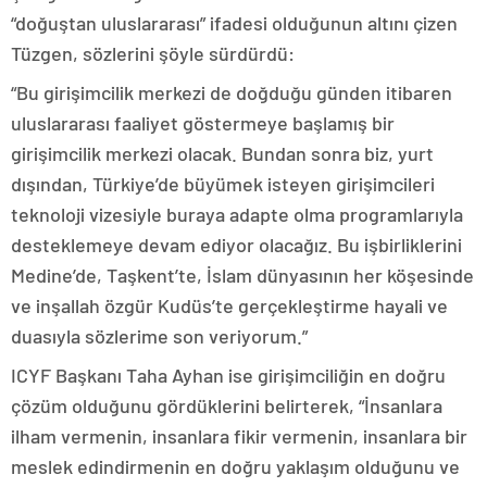
“doğuştan uluslararası” ifadesi olduğunun altını çizen
Tüzgen, sözlerini şöyle sürdürdü:
“Bu girişimcilik merkezi de doğduğu günden itibaren
uluslararası faaliyet göstermeye başlamış bir
girişimcilik merkezi olacak. Bundan sonra biz, yurt
dışından, Türkiye’de büyümek isteyen girişimcileri
teknoloji vizesiyle buraya adapte olma programlarıyla
desteklemeye devam ediyor olacağız. Bu işbirliklerini
Medine’de, Taşkent’te, İslam dünyasının her köşesinde
ve inşallah özgür Kudüs’te gerçekleştirme hayali ve
duasıyla sözlerime son veriyorum.”
ICYF Başkanı Taha Ayhan ise girişimciliğin en doğru
çözüm olduğunu gördüklerini belirterek, “İnsanlara
ilham vermenin, insanlara fikir vermenin, insanlara bir
meslek edindirmenin en doğru yaklaşım olduğunu ve