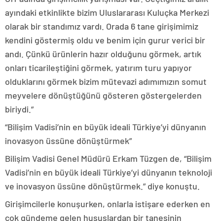
ayındaki etkinlikte bizim Uluslararası Kuluçka Merkezi
olarak bir standımız vardı. Orada 6 tane girişimimiz
kendini göstermiş oldu ve benim için gurur verici bir
andı. Çünkü ürünlerin hazır olduğunu görmek, artık
onları ticarileştiğini görmek, yatırım turu yapıyor
olduklarını görmek bizim mütevazi adımımızın somut
meyvelere dönüştüğünü gösteren göstergelerden
biriydi.”
“Bilişim Vadisi’nin en büyük ideali Türkiye’yi dünyanın
inovasyon üssüne dönüştürmek”
Bilişim Vadisi Genel Müdürü Erkam Tüzgen de, “Bilişim
Vadisi’nin en büyük ideali Türkiye’yi dünyanın teknoloji
ve inovasyon üssüne dönüştürmek.” diye konuştu.
Girişimcilerle konuşurken, onlarla istişare ederken en
çok gündeme gelen hususlardan bir tanesinin