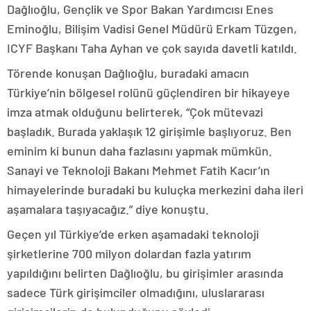
Dağlıoğlu, Gençlik ve Spor Bakan Yardımcısı Enes
Eminoğlu, Bilişim Vadisi Genel Müdürü Erkam Tüzgen,
ICYF Başkanı Taha Ayhan ve çok sayıda davetli katıldı.
Törende konuşan Dağlıoğlu, buradaki amacın
Türkiye’nin bölgesel rolünü güçlendiren bir hikayeye
imza atmak olduğunu belirterek, “Çok mütevazi
başladık. Burada yaklaşık 12 girişimle başlıyoruz. Ben
eminim ki bunun daha fazlasını yapmak mümkün.
Sanayi ve Teknoloji Bakanı Mehmet Fatih Kacır’ın
himayelerinde buradaki bu kuluçka merkezini daha ileri
aşamalara taşıyacağız.” diye konuştu.
Geçen yıl Türkiye’de erken aşamadaki teknoloji
şirketlerine 700 milyon dolardan fazla yatırım
yapıldığını belirten Dağlıoğlu, bu girişimler arasında
sadece Türk girişimciler olmadığını, uluslararası