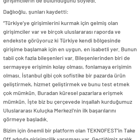
girişimcilerin de bulunduğunu söyledi.
Dağlıoğlu, şunları kaydetti:
“Türkiye’ye girişimlerini kurmak için gelmiş olan
girişimciler var ve birçok uluslararası raporda ve
endekste görüyoruz ki Türkiye kendi bölgesinde
girişime başlamak için en uygun, en isabetli yer. Bunun
tabii çok fazla bileşenleri var. Bileşenlerinden biri de
sermayeye erişimin kolay olması, fonlamaya erişimin
olması. İstanbul gibi çok sofistike bir pazarda ürün
geliştirmek, hizmet geliştirmek ve bunu test etmek
çok mümkün. Buradan küresel pazarlara erişmek
mümkün. İşte biz bu çerçevede inşallah kurduğumuz
Uluslararası Kuluçka Merkezi’nin ilk başarılarını
görmeye başladık.
Bizim için önemli bir platform olan TEKNOFEST’in Take
Off adında girişimcilik yarışması var. Geçtiğimiz aralık