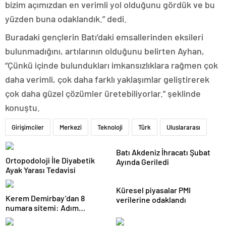
bizim açımızdan en verimli yol olduğunu gördük ve bu
yüzden buna odaklandık.” dedi.
Buradaki gençlerin Batı’daki emsallerinden eksileri
bulunmadığını, artılarının olduğunu belirten Ayhan,
“Çünkü içinde bulundukları imkansızlıklara rağmen çok
daha verimli, çok daha farklı yaklaşımlar geliştirerek
çok daha güzel çözümler üretebiliyorlar.” şeklinde
konuştu.
Girişimciler
Merkezi
Teknoloji
Türk
Uluslararası
Batı Akdeniz İhracatı Şubat
Ortopodoloji İle Diyabetik
Ayında Geriledi
Ayak Yarası Tedavisi
Küresel piyasalar PMI
Kerem Demirbay’dan 8
verilerine odaklandı
numara sitemi: Adım
Kereminho olsaydı…