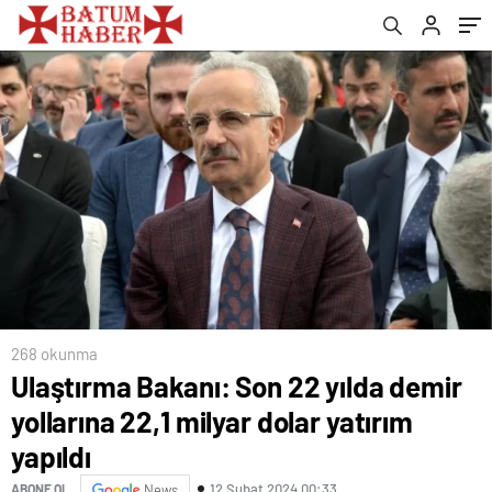
268 okunma
Ulaştırma Bakanı: Son 22 yılda demir
yollarına 22,1 milyar dolar yatırım
yapıldı
12 Şubat 2024 00:33
ABONE OL
News