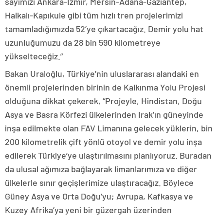
sayımızı Ankara-İzmir, Mersin-Adana-Gaziantep,
Halkalı-Kapıkule gibi tüm hızlı tren projelerimizi
tamamladığımızda 52’ye çıkartacağız. Demir yolu hat
uzunluğumuzu da 28 bin 590 kilometreye
yükselteceğiz.”
Bakan Uraloğlu, Türkiye’nin uluslararası alandaki en
önemli projelerinden birinin de Kalkınma Yolu Projesi
olduğuna dikkat çekerek, “Projeyle, Hindistan, Doğu
Asya ve Basra Körfezi ülkelerinden Irak’ın güneyinde
inşa edilmekte olan FAV Limanına gelecek yüklerin, bin
200 kilometrelik çift yönlü otoyol ve demir yolu inşa
edilerek Türkiye’ye ulaştırılmasını planlıyoruz. Buradan
da ulusal ağımıza bağlayarak limanlarımıza ve diğer
ülkelerle sınır geçişlerimize ulaştıracağız. Böylece
Güney Asya ve Orta Doğu’yu; Avrupa, Kafkasya ve
Kuzey Afrika’ya yeni bir güzergah üzerinden