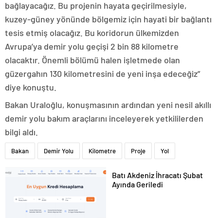
bağlayacağız. Bu projenin hayata geçirilmesiyle,
kuzey-güney yönünde bölgemiz için hayati bir bağlantı
tesis etmiş olacağız. Bu koridorun ülkemizden
Avrupa’ya demir yolu geçişi 2 bin 88 kilometre
olacaktır. Önemli bölümü halen işletmede olan
güzergahın 130 kilometresini de yeni inşa edeceğiz”
diye konuştu.
Bakan Uraloğlu, konuşmasının ardından yeni nesil akıllı
demir yolu bakım araçlarını inceleyerek yetkililerden
bilgi aldı.
Bakan
Demir Yolu
Kilometre
Proje
Yol
Batı Akdeniz İhracatı Şubat
Ayında Geriledi