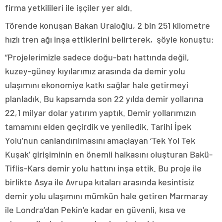
firma yetkilileri ile işçiler yer aldı.
Törende konuşan Bakan Uraloğlu, 2 bin 251 kilometre
hızlı tren ağı inşa ettiklerini belirterek, şöyle konuştu:
“Projelerimizle sadece doğu-batı hattında değil,
kuzey-güney kıyılarımız arasında da demir yolu
ulaşımını ekonomiye katkı sağlar hale getirmeyi
planladık. Bu kapsamda son 22 yılda demir yollarına
22,1 milyar dolar yatırım yaptık. Demir yollarımızın
tamamını elden geçirdik ve yeniledik. Tarihi İpek
Yolu’nun canlandırılmasını amaçlayan ‘Tek Yol Tek
Kuşak’ girişiminin en önemli halkasını oluşturan Bakü-
Tiflis-Kars demir yolu hattını inşa ettik. Bu proje ile
birlikte Asya ile Avrupa kıtaları arasında kesintisiz
demir yolu ulaşımını mümkün hale getiren Marmaray
ile Londra’dan Pekin’e kadar en güvenli, kısa ve