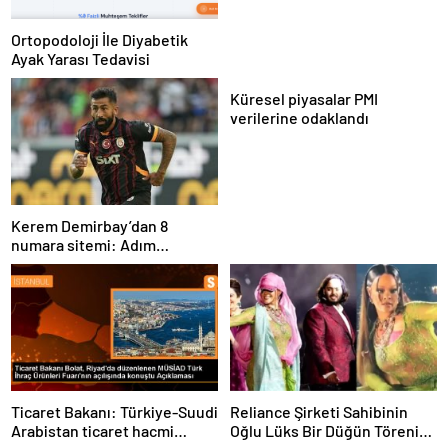
Ortopodoloji İle Diyabetik
Ayak Yarası Tedavisi
Küresel piyasalar PMI
verilerine odaklandı
Kerem Demirbay’dan 8
numara sitemi: Adım
Kereminho olsaydı…
Ticaret Bakanı: Türkiye-Suudi
Reliance Şirketi Sahibinin
Arabistan ticaret hacmi
Oğlu Lüks Bir Düğün Töreni