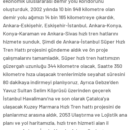
ekonomik uluslararası demir yolu koridorunu
oluşturduk. 2002 yılında 10 bin 948 kilometre olan
demir yolu ağımızı 14 bin 165 kilometreye çıkardık.
Ankara-Eskişehir, Eskişehir-İstanbul, Ankara-Konya,
Konya-Karaman ve Ankara-Sivas hızlı tren hatlarını
hizmete sunduk. Şimdi de Ankara-İstanbul Süper Hızlı
Tren Hattı projesini gündeme aldık ve ön proje
çalışmalarını tamamladık. Süper hızlı tren hattımızın
güzergah uzunluğu 344 kilometre olacak. Saatte 350
kilometre hıza ulaşacak trenlerimizle seyahat süresini
80 dakikaya indirmeyi planlıyoruz. Ayrıca Gebze’den
Yavuz Sultan Selim Köprüsü üzerinden geçerek
İstanbul Havalimanı’na ve son olarak Çatalca’ya
ulaşacak Kuzey Marmara Hızlı Tren hattı projesini de
planlarımız arasına aldık. 2053 Ulaştırma ve Lojistik ana
planı ve yol haritamızla, hızlı tren hizmeti alan il