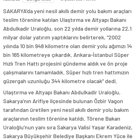
SAKARYA’da yeni nesil akıllı demir yolu bakım araçları
teslim törenine katılan Ulaştırma ve Altyapı Bakanı
Abdulkadir Uraloğlu, son 22 yılda demir yollarına 22,1
milyar dolar yatırım yaptıklarını belirterek, “2002
yılında 10 bin 948 kilometre olan demir yolu ağımızı 14
bin 165 kilometreye çıkardık. Ankara-İstanbul Süper
Hızlı Tren Hattı projesini gündeme aldık ve ön proje
çalışmalarını tamamladık. Süper hızlı tren hattımızın
güzergah uzunluğu 344 kilometre olacak” dedi.
Ulaştırma ve Altyapı Bakanı Abdulkadir Uraloğlu,
Sakarya’nın Arifiye ilçesinde bulunan Özbir Vagon
tarafından üretilen yeni nesil akıllı demir yolu bakım
araçlarının teslim törenine katıldı. Törene Bakan
Uraloğlu’nun yanı sıra Sakarya Valisi Yaşar Karadeniz,
Sakarya Büyükşehir Belediye Başkanı Ekrem Yüce ile