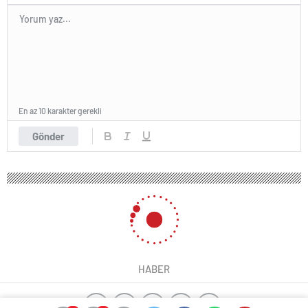
En az 10 karakter gerekli
Gönder
HABER