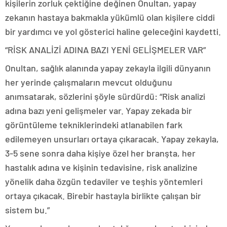
kişilerin zorluk çektiğine değinen Onultan, yapay
zekanın hastaya bakmakla yükümlü olan kişilere ciddi
bir yardımcı ve yol gösterici haline geleceğini kaydetti.
“RİSK ANALİZİ ADINA BAZI YENİ GELİŞMELER VAR”
Onultan, sağlık alanında yapay zekayla ilgili dünyanın
her yerinde çalışmaların mevcut olduğunu
anımsatarak, sözlerini şöyle sürdürdü: “Risk analizi
adına bazı yeni gelişmeler var. Yapay zekada bir
görüntüleme tekniklerindeki atlanabilen fark
edilemeyen unsurları ortaya çıkaracak. Yapay zekayla,
3-5 sene sonra daha kişiye özel her branşta, her
hastalık adına ve kişinin tedavisine, risk analizine
yönelik daha özgün tedaviler ve teşhis yöntemleri
ortaya çıkacak. Birebir hastayla birlikte çalışan bir
sistem bu.”