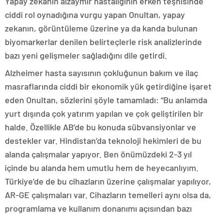
Yapay zekanın alzaymır hastalığının erken teşhisinde
ciddi rol oynadığına vurgu yapan Onultan, yapay
zekanın, görüntüleme üzerine ya da kanda bulunan
biyomarkerlar denilen belirteçlerle risk analizlerinde
bazı yeni gelişmeler sağladığını dile getirdi.
Alzheimer hasta sayısının çokluğunun bakım ve ilaç
masraflarında ciddi bir ekonomik yük getirdiğine işaret
eden Onultan, sözlerini şöyle tamamladı: “Bu anlamda
yurt dışında çok yatırım yapılan ve çok geliştirilen bir
halde. Özellikle AB’de bu konuda sübvansiyonlar ve
destekler var. Hindistan’da teknoloji hekimleri de bu
alanda çalışmalar yapıyor. Ben önümüzdeki 2-3 yıl
içinde bu alanda hem umutlu hem de heyecanlıyım.
Türkiye’de de bu cihazların üzerine çalışmalar yapılıyor,
AR-GE çalışmaları var. Cihazların temelleri aynı olsa da,
programlama ve kullanım donanımı açısından bazı