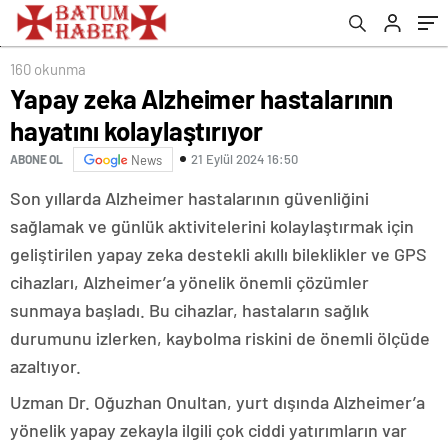
160 okunma
Yapay zeka Alzheimer hastalarının
hayatını kolaylaştırıyor
21 Eylül 2024 16:50
ABONE OL
News
Son yıllarda Alzheimer hastalarının güvenliğini
sağlamak ve günlük aktivitelerini kolaylaştırmak için
geliştirilen yapay zeka destekli akıllı bileklikler ve GPS
cihazları, Alzheimer’a yönelik önemli çözümler
sunmaya başladı. Bu cihazlar, hastaların sağlık
durumunu izlerken, kaybolma riskini de önemli ölçüde
azaltıyor.
Uzman Dr. Oğuzhan Onultan, yurt dışında Alzheimer’a
yönelik yapay zekayla ilgili çok ciddi yatırımların var