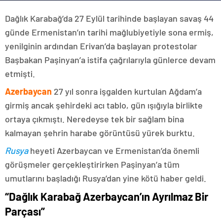
Dağlık Karabağ’da 27 Eylül tarihinde başlayan savaş 44
günde Ermenistan’ın tarihi mağlubiyetiyle sona ermiş,
yenilginin ardından Erivan’da başlayan protestolar
Başbakan Paşinyan’a istifa çağrılarıyla günlerce devam
etmişti.
Azerbaycan
27 yıl sonra işgalden kurtulan Ağdam’a
girmiş ancak şehirdeki acı tablo, gün ışığıyla birlikte
ortaya çıkmıştı. Neredeyse tek bir sağlam bina
kalmayan şehrin harabe görüntüsü yürek burktu.
Rusya
heyeti Azerbaycan ve Ermenistan’da önemli
görüşmeler gerçekleştirirken Paşinyan’a tüm
umutlarını başladığı Rusya’dan yine kötü haber geldi.
“Dağlık Karabağ Azerbaycan’ın Ayrılmaz Bir
Parçası”