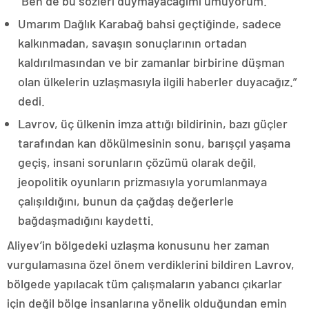
“Ben de bu sözleri duymayacağımı umuyorum.
Umarım Dağlık Karabağ bahsi geçtiğinde, sadece
kalkınmadan, savaşın sonuçlarının ortadan
kaldırılmasından ve bir zamanlar birbirine düşman
olan ülkelerin uzlaşmasıyla ilgili haberler duyacağız.”
dedi.
Lavrov, üç ülkenin imza attığı bildirinin, bazı güçler
tarafından kan dökülmesinin sonu, barışçıl yaşama
geçiş, insani sorunların çözümü olarak değil,
jeopolitik oyunların prizmasıyla yorumlanmaya
çalışıldığını, bunun da çağdaş değerlerle
bağdaşmadığını kaydetti.
Aliyev’in bölgedeki uzlaşma konusunu her zaman
vurgulamasına özel önem verdiklerini bildiren Lavrov,
bölgede yapılacak tüm çalışmaların yabancı çıkarlar
için değil bölge insanlarına yönelik olduğundan emin