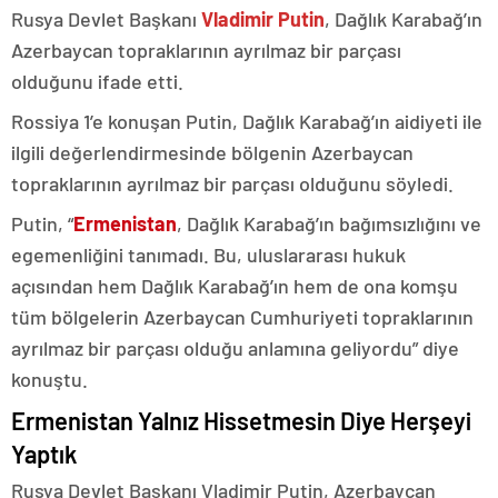
Rusya Devlet Başkanı
Vladimir Putin
, Dağlık Karabağ’ın
Azerbaycan topraklarının ayrılmaz bir parçası
olduğunu ifade etti.
Rossiya 1’e konuşan Putin, Dağlık Karabağ’ın aidiyeti ile
ilgili değerlendirmesinde bölgenin Azerbaycan
topraklarının ayrılmaz bir parçası olduğunu söyledi.
Putin, “
Ermenistan
, Dağlık Karabağ’ın bağımsızlığını ve
egemenliğini tanımadı. Bu, uluslararası hukuk
açısından hem Dağlık Karabağ’ın hem de ona komşu
tüm bölgelerin Azerbaycan Cumhuriyeti topraklarının
ayrılmaz bir parçası olduğu anlamına geliyordu” diye
konuştu.
Ermenistan Yalnız Hissetmesin Diye Herşeyi
Yaptık
Rusya Devlet Başkanı Vladimir Putin, Azerbaycan