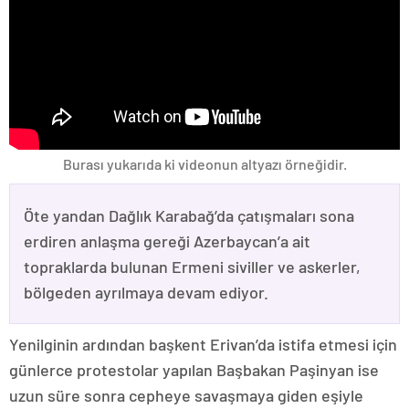
Burası yukarıda ki videonun altyazı örneğidir.
Öte yandan Dağlık Karabağ’da çatışmaları sona
erdiren anlaşma gereği Azerbaycan’a ait
topraklarda bulunan Ermeni siviller ve askerler,
bölgeden ayrılmaya devam ediyor.
Yenilginin ardından başkent Erivan’da istifa etmesi için
günlerce protestolar yapılan Başbakan Paşinyan ise
uzun süre sonra cepheye savaşmaya giden eşiyle