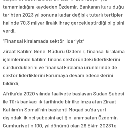
tamamladığını kaydeden Özdemir, Bankanın kurulduğu
tarihten 2023 yıl sonuna kadar değişik tutarlı tertipler
halinde 70,3 milyar liralık ihraç gerçekleştirdiği bilgisini
verdi.
“Finansal kiralamada sektör lideriyiz”
Ziraat Katılım Genel Müdürü Özdemir, finansal kiralama
işlemlerinde katılım finans sektöründeki liderliklerini
sürdürdüklerini ve finansal kiralama ürünlerinde de
sektör liderliklerini korumaya devam edeceklerini
bildirdi.
Afrika’da 2020 yılında faaliyete başlayan Sudan Şubesi
ile Türk bankacılık tarihinde bir ilke imza atan Ziraat
Katılım’ın Somali’nin başkenti Mogadişu’da yurt
dışındaki ikinci şubesini açtığını anımsatan Özdemir,
Cumhuriyetin 100. yıl dönümü olan 29 Ekim 2023’te