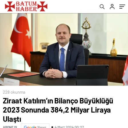
228 okunma
Ziraat Katılım’ın Bilanço Büyüklüğü
2023 Sonunda 384,2 Milyar Liraya
Ulaştı
4 Mart 2024 00:27
ABONE OL
News