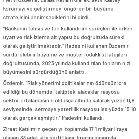
korumayı ve geliştirmeyi öngören bir büyüme
stratejisini benimsediklerini bildirdi.
“Bankanın tahsis ve fon kullandırım süreçleri ile erken
uyarı ve risk izleme alt yapısı bu doğrultuda sürekli
olarak geliştirilmektedir.” ifadesini kullanan Özdemir,
sürdürülebilir büyüme ve müşteri odaklı stratejileri
doğrultusunda, 2023 yılında kullandırılan fonların hızlı
büyümesini sürdürdüğünü anlattı.
Özdemir, “Risk yönetimi politikalarının ödünsüz icra
edildiği bu dönemde, takipteki alacaklar rasyosu
sektör ortalamasının oldukça altında kalarak yüzde 0,8
seviyesinde, sermaye yeterlilik rasyosu ise yüzde 15,10
olarak gerçekleşmiştir.” ifadesini kullandı.
Ziraat Katılım’ın geçen yıl toplamda 17,1 milyar liraya
ulaşan 33 adet kira sertifikası ihracını başarıyla