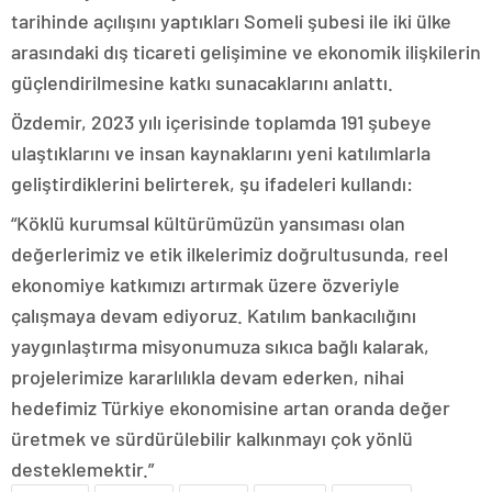
tarihinde açılışını yaptıkları Someli şubesi ile iki ülke
arasındaki dış ticareti gelişimine ve ekonomik ilişkilerin
güçlendirilmesine katkı sunacaklarını anlattı.
Özdemir, 2023 yılı içerisinde toplamda 191 şubeye
ulaştıklarını ve insan kaynaklarını yeni katılımlarla
geliştirdiklerini belirterek, şu ifadeleri kullandı:
“Köklü kurumsal kültürümüzün yansıması olan
değerlerimiz ve etik ilkelerimiz doğrultusunda, reel
ekonomiye katkımızı artırmak üzere özveriyle
çalışmaya devam ediyoruz. Katılım bankacılığını
yaygınlaştırma misyonumuza sıkıca bağlı kalarak,
projelerimize kararlılıkla devam ederken, nihai
hedefimiz Türkiye ekonomisine artan oranda değer
üretmek ve sürdürülebilir kalkınmayı çok yönlü
desteklemektir.”