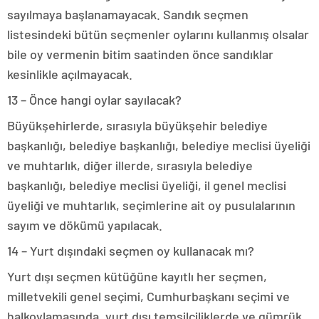
sayılmaya başlanamayacak. Sandık seçmen
listesindeki bütün seçmenler oylarını kullanmış olsalar
bile oy vermenin bitim saatinden önce sandıklar
kesinlikle açılmayacak.
13 – Önce hangi oylar sayılacak?
Büyükşehirlerde, sırasıyla büyükşehir belediye
başkanlığı, belediye başkanlığı, belediye meclisi üyeliği
ve muhtarlık, diğer illerde, sırasıyla belediye
başkanlığı, belediye meclisi üyeliği, il genel meclisi
üyeliği ve muhtarlık, seçimlerine ait oy pusulalarının
sayım ve dökümü yapılacak.
14 – Yurt dışındaki seçmen oy kullanacak mı?
Yurt dışı seçmen kütüğüne kayıtlı her seçmen,
milletvekili genel seçimi, Cumhurbaşkanı seçimi ve
halkoylamasında, yurt dışı temsilciliklerde ve gümrük