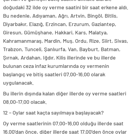
doğudaki 32 ilde oy verme saatini bir saat erkene aldı.
Bu nedenle, Adıyaman, Ağrı, Artvin, Bingöl, Bitlis,
Diyarbakır, Elazığ, Erzincan, Erzurum, Gaziantep,
Giresun, Gümüşhane, Hakkari, Kars, Malatya,
Kahramanmaraş, Mardin, Muş, Ordu, Rize, Siirt, Sivas,
Trabzon, Tunceli, Şanlıurfa, Van, Bayburt, Batman,
Şırnak, Ardahan, Iğdır, Kilis illerinde ve bu illerde
bulunan ceza infaz kurumlarında oy vermenin
başlangıç ve bitiş saatleri 07.00-16.00 olarak
uygulanacak.
Bu illerin dışında kalan diğer illerde oy verme saatleri
08.00-17.00 olacak.
12 – Oylar saat kaçta sayılmaya başlayacak?
Oy verme saatlerinin 07.00-16.00 olduğu illerde saat
16.00’dan önce, diğer illerde saat 17.00’den önce oylar