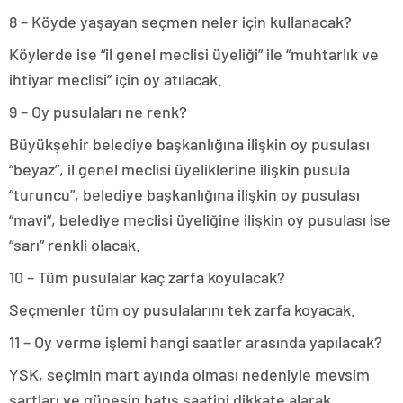
8 – Köyde yaşayan seçmen neler için kullanacak?
Köylerde ise “il genel meclisi üyeliği” ile “muhtarlık ve
ihtiyar meclisi” için oy atılacak.
9 – Oy pusulaları ne renk?
Büyükşehir belediye başkanlığına ilişkin oy pusulası
“beyaz”, il genel meclisi üyeliklerine ilişkin pusula
“turuncu”, belediye başkanlığına ilişkin oy pusulası
“mavi”, belediye meclisi üyeliğine ilişkin oy pusulası ise
“sarı” renkli olacak.
10 – Tüm pusulalar kaç zarfa koyulacak?
Seçmenler tüm oy pusulalarını tek zarfa koyacak.
11 – Oy verme işlemi hangi saatler arasında yapılacak?
YSK, seçimin mart ayında olması nedeniyle mevsim
şartları ve güneşin batış saatini dikkate alarak,