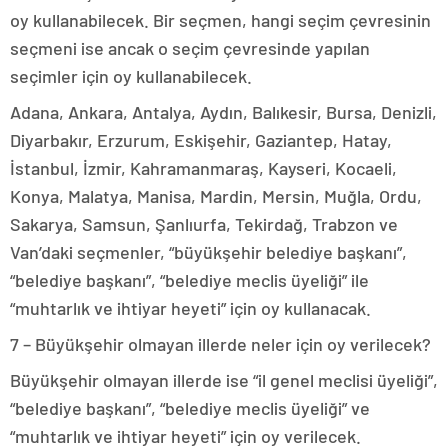
oy kullanabilecek. Bir seçmen, hangi seçim çevresinin
seçmeni ise ancak o seçim çevresinde yapılan
seçimler için oy kullanabilecek.
Adana, Ankara, Antalya, Aydın, Balıkesir, Bursa, Denizli,
Diyarbakır, Erzurum, Eskişehir, Gaziantep, Hatay,
İstanbul, İzmir, Kahramanmaraş, Kayseri, Kocaeli,
Konya, Malatya, Manisa, Mardin, Mersin, Muğla, Ordu,
Sakarya, Samsun, Şanlıurfa, Tekirdağ, Trabzon ve
Van’daki seçmenler, “büyükşehir belediye başkanı”,
“belediye başkanı”, “belediye meclis üyeliği” ile
“muhtarlık ve ihtiyar heyeti” için oy kullanacak.
7 – Büyükşehir olmayan illerde neler için oy verilecek?
Büyükşehir olmayan illerde ise “il genel meclisi üyeliği”,
“belediye başkanı”, “belediye meclis üyeliği” ve
“muhtarlık ve ihtiyar heyeti” için oy verilecek.