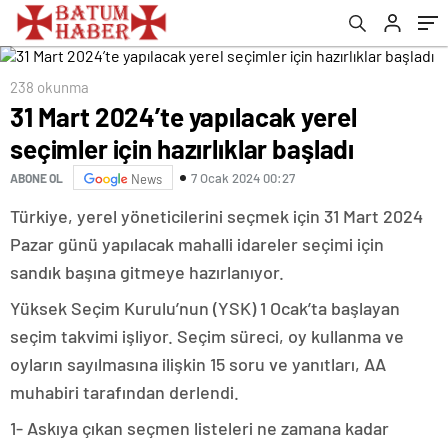
238 okunma
31 Mart 2024’te yapılacak yerel
seçimler için hazırlıklar başladı
7 Ocak 2024 00:27
ABONE OL
News
Türkiye, yerel yöneticilerini seçmek için 31 Mart 2024
Pazar günü yapılacak mahalli idareler seçimi için
sandık başına gitmeye hazırlanıyor.
Yüksek Seçim Kurulu’nun (YSK) 1 Ocak’ta başlayan
seçim takvimi işliyor. Seçim süreci, oy kullanma ve
oyların sayılmasına ilişkin 15 soru ve yanıtları, AA
muhabiri tarafından derlendi.
1- Askıya çıkan seçmen listeleri ne zamana kadar