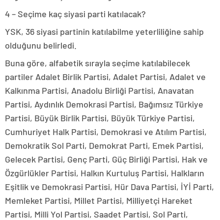
4 – Seçime kaç siyasi parti katılacak?
YSK, 36 siyasi partinin katılabilme yeterliliğine sahip
olduğunu belirledi.
Buna göre, alfabetik sırayla seçime katılabilecek
partiler Adalet Birlik Partisi, Adalet Partisi, Adalet ve
Kalkınma Partisi, Anadolu Birliği Partisi, Anavatan
Partisi, Aydınlık Demokrasi Partisi, Bağımsız Türkiye
Partisi, Büyük Birlik Partisi, Büyük Türkiye Partisi,
Cumhuriyet Halk Partisi, Demokrasi ve Atılım Partisi,
Demokratik Sol Parti, Demokrat Parti, Emek Partisi,
Gelecek Partisi, Genç Parti, Güç Birliği Partisi, Hak ve
Özgürlükler Partisi, Halkın Kurtuluş Partisi, Halkların
Eşitlik ve Demokrasi Partisi, Hür Dava Partisi, İYİ Parti,
Memleket Partisi, Millet Partisi, Milliyetçi Hareket
Partisi, Milli Yol Partisi, Saadet Partisi, Sol Parti,