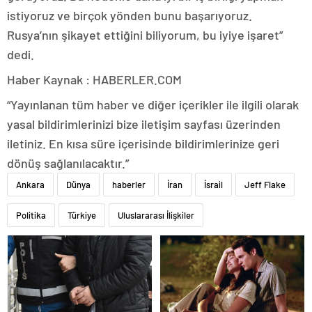
istiyoruz ve birçok yönden bunu başarıyoruz.
Rusya’nın şikayet ettiğini biliyorum, bu iyiye işaret”
dedi.
Haber Kaynak : HABERLER.COM
“Yayınlanan tüm haber ve diğer içerikler ile ilgili olarak
yasal bildirimlerinizi bize iletişim sayfası üzerinden
iletiniz. En kısa süre içerisinde bildirimlerinize geri
dönüş sağlanılacaktır.”
Ankara
Dünya
haberler
İran
İsrail
Jeff Flake
Politika
Türkiye
Uluslararası İlişkiler