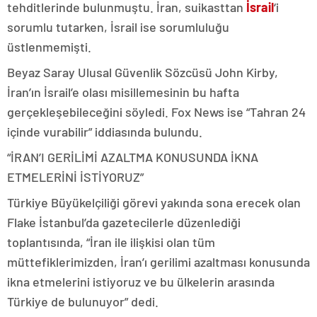
tehditlerinde bulunmuştu. İran, suikasttan
İsrail
‘i
sorumlu tutarken, İsrail ise sorumluluğu
üstlenmemişti.
Beyaz Saray Ulusal Güvenlik Sözcüsü John Kirby,
İran’ın İsrail’e olası misillemesinin bu hafta
gerçekleşebileceğini söyledi. Fox News ise “Tahran 24
içinde vurabilir” iddiasında bulundu.
“İRAN’I GERİLİMİ AZALTMA KONUSUNDA İKNA
ETMELERİNİ İSTİYORUZ”
Türkiye Büyükelçiliği görevi yakında sona erecek olan
Flake İstanbul’da gazetecilerle düzenlediği
toplantısında, “İran ile ilişkisi olan tüm
müttefiklerimizden, İran’ı gerilimi azaltması konusunda
ikna etmelerini istiyoruz ve bu ülkelerin arasında
Türkiye de bulunuyor” dedi.