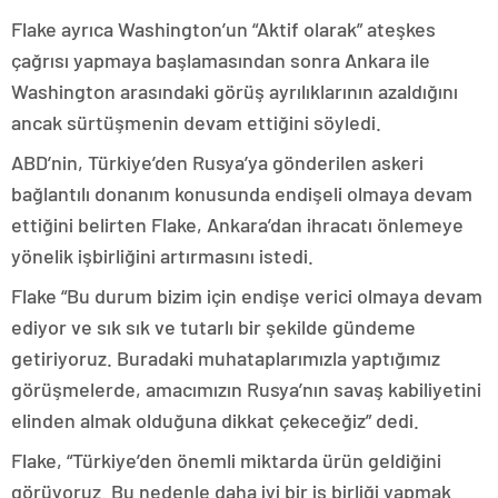
Flake ayrıca Washington’un “Aktif olarak” ateşkes
çağrısı yapmaya başlamasından sonra Ankara ile
Washington arasındaki görüş ayrılıklarının azaldığını
ancak sürtüşmenin devam ettiğini söyledi.
ABD’nin, Türkiye’den Rusya’ya gönderilen askeri
bağlantılı donanım konusunda endişeli olmaya devam
ettiğini belirten Flake, Ankara’dan ihracatı önlemeye
yönelik işbirliğini artırmasını istedi.
Flake “Bu durum bizim için endişe verici olmaya devam
ediyor ve sık sık ve tutarlı bir şekilde gündeme
getiriyoruz. Buradaki muhataplarımızla yaptığımız
görüşmelerde, amacımızın Rusya’nın savaş kabiliyetini
elinden almak olduğuna dikkat çekeceğiz” dedi.
Flake, “Türkiye’den önemli miktarda ürün geldiğini
görüyoruz. Bu nedenle daha iyi bir iş birliği yapmak