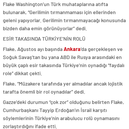
Flake Washington’un Türk muhataplarına atıfta
bulunarak, “Gerilimin tırmanmaması için ellerinden
geleni yapıyorlar. Gerilimin tırmanmayacağı konusunda
bizden daha emin görünüyorlar” dedi.
ESİR TAKASINDA TÜRKİYE’NİN ROLÜ
Flake, Ağustos ayı başında
Ankara
‘da gerçekleşen ve
Soğuk Savaş’tan bu yana ABD ile Rusya arasındaki en
büyük çaplı esir takasında Türkiye’nin oynadığı “faydalı
role” dikkat çekti.
Flake, “Müzakere tarafında yer almadılar ancak lojistik
tarafta önemli bir rol oynadılar” dedi.
Gazze’deki durumun “çok zor” olduğunu belirten Flake,
Cumhurbaşkanı Tayyip Erdoğan’ın İsrail karşıtı
söylemlerinin Türkiye’nin arabulucu rolü oynamasını
zorlaştırdığını ifade etti.