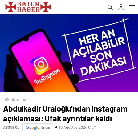
192 okunma
Abdulkadir Uraloğlu’ndan Instagram
açıklaması: Ufak ayrıntılar kaldı
10 Ağustos 2024 01:41
ABONE OL
News