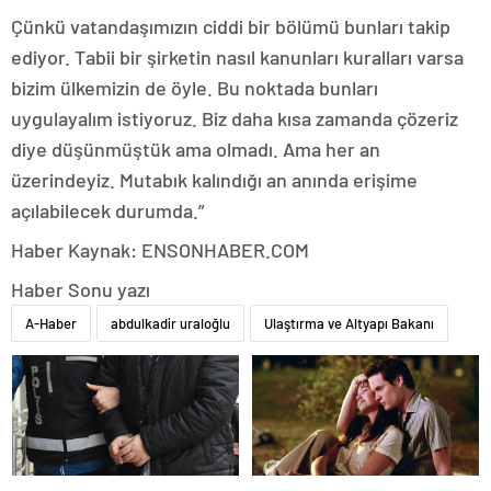
Çünkü vatandaşımızın ciddi bir bölümü bunları takip
ediyor. Tabii bir şirketin nasıl kanunları kuralları varsa
bizim ülkemizin de öyle. Bu noktada bunları
uygulayalım istiyoruz. Biz daha kısa zamanda çözeriz
diye düşünmüştük ama olmadı. Ama her an
üzerindeyiz. Mutabık kalındığı an anında erişime
açılabilecek durumda.”
Haber Kaynak: ENSONHABER.COM
Haber Sonu yazı
A-Haber
abdulkadir uraloğlu
Ulaştırma ve Altyapı Bakanı