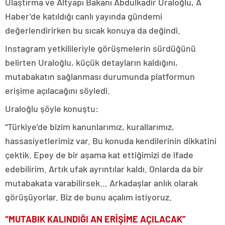
Ulaştırma ve Altyapı Bakanı Abdulkadir Uraloğlu, A
Haber’de katıldığı canlı yayında gündemi
değerlendirirken bu sıcak konuya da değindi.
Instagram yetkilileriyle görüşmelerin sürdüğünü
belirten Uraloğlu, küçük detayların kaldığını,
mutabakatın sağlanması durumunda platformun
erişime açılacağını söyledi.
Uraloğlu şöyle konuştu:
“Türkiye’de bizim kanunlarımız, kurallarımız,
hassasiyetlerimiz var. Bu konuda kendilerinin dikkatini
çektik. Epey de bir aşama kat ettiğimizi de ifade
edebilirim. Artık ufak ayrıntılar kaldı. Onlarda da bir
mutabakata varabilirsek… Arkadaşlar anlık olarak
görüşüyorlar. Biz de bunu açalım istiyoruz.
“MUTABIK KALINDIĞI AN ERİŞİME AÇILACAK”