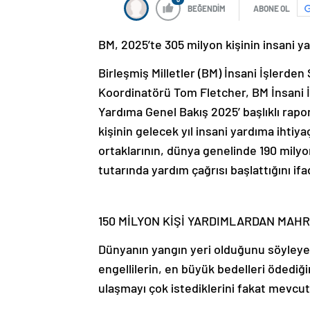
BEĞENDİM
ABONE OL
BM, 2025’te 305 milyon kişinin insani 
Birleşmiş Milletler (BM) İnsani İşlerde
Koordinatörü Tom Fletcher, BM İnsani İ
Yardıma Genel Bakış 2025’ başlıklı rapo
kişinin gelecek yıl insani yardıma ihti
ortaklarının, dünya genelinde 190 milyo
tutarında yardım çağrısı başlattığını ifa
150 MİLYON KİŞİ YARDIMLARDAN MA
Dünyanın yangın yeri olduğunu söyleye
engellilerin, en büyük bedelleri ödediği
ulaşmayı çok istediklerini fakat mevcu