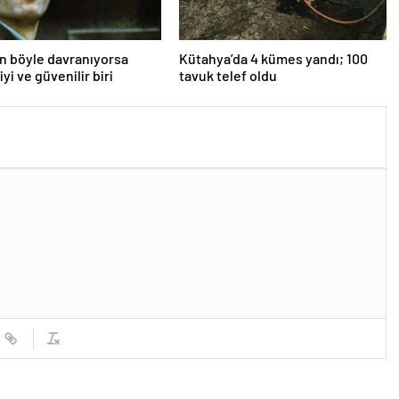
an böyle davranıyorsa
Kütahya’da 4 kümes yandı; 100
iyi ve güvenilir biri
tavuk telef oldu