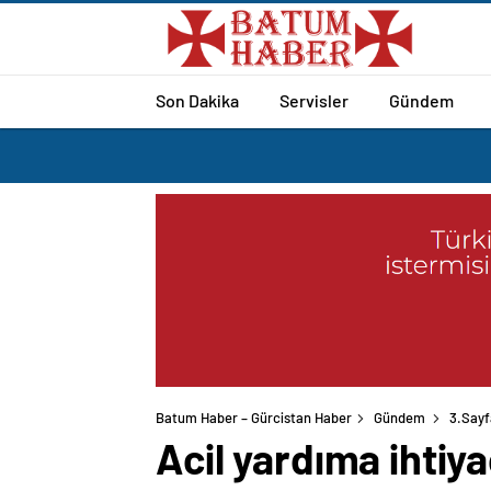
Son Dakika
Servisler
Gündem
Batum Haber – Gürcistan Haber
Gündem
3.Sayf
Acil yardıma ihtiya