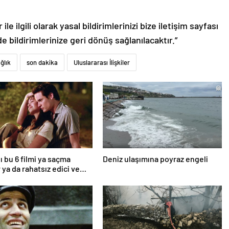
le ilgili olarak yasal bildirimlerinizi bize iletişim sayfası
de bildirimlerinize geri dönüş sağlanılacaktır.”
ğlık
son dakika
Uluslararası İlişkiler
ı bu 6 filmi ya saçma
Deniz ulaşımına poyraz engeli
 ya da rahatsız edici ve