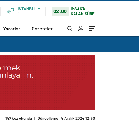
İMSAK'A
İSTANBUL
02:00
KALAN SÜRE
°
Yazarlar
Gazeteler
147 kez okundu
|
Güncelleme: 4 Aralık 2024 12:50