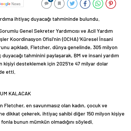
News
yardıma ihtiyaç duyacağı tahmininde bulundu.
n Sorumlu Genel Sekreter Yardımcısı ve Acil Yardım
şler Koordinasyon Ofisi’nin (OCHA) ‘Küresel İnsani
runu açıkladı. Fletcher, dünya genelinde, 305 milyon
yaç duyacağı tahminini paylaşarak, BM ve insani yardım
n kişiyi desteklemek için 2025’te 47 milyar dolar
de etti.
HRUM KALACAK
n Fletcher, en savunmasız olan kadın, çocuk ve
ne dikkat çekerek, ihtiyaç sahibi diğer 150 milyon kişiye
t fonla bunun mümkün olmadığını söyledi.