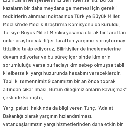
kazaların bir daha meydana gelmemesi için gerekli
tedbirlerin alınması noktasında Türkiye Büyük Millet
Meclisi’nde Meclis Araştırma Komisyonu da kuruldu.
Türkiye Büyük Millet Meclisi yasama olarak bir taraftan
onlar araştıracak diğer taraftan yargımız soruşturmayı
titizlikle takip ediyoruz. Bilirkişiler de incelemelerine
devam ediyorlar ve bu süreç içerisinde kimlerin
sorumluluğu varsa bu faciayı kim sebep olmuşsa tabii
ki elbette ki yargı huzurunda hesabını vereceklerdir.
Tabii ki temennimiz 9 canımızın bir an önce toprak
altından çıkarılması. Bütün dileğimiz onların kavuşmak”
şeklinde konuştu.
Yargı paketi hakkında da bilgi veren Tunç, “Adalet
Bakanlığı olarak yargının hızlandırılması,
vatandaşlarımızın yargı hizmetlerinden daha etkin bir