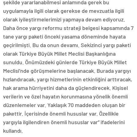
şekilde yararlanabilmesi anlamında gerek bu
uygulamayla ilgili olarak gerekse de mevzuatla ilgili
olarak iyileştirmelerimizi yapmaya devam ediyoruz.
Daha önce yargı reformu strateji belgesi kapsamında 7
tane yargı paketi önceki yasama döneminde hayata
geçirilmişti. Bu da onun devamı. Sekizinci yargı paketi
olarak Türkiye Büyük Millet Meclisi Başkanlığına
sunuldu. Önümüzdeki günlerde Türkiye Büyük Millet
Meclisi’nde görüşmelerine başlanacak. Burada yargıyı
hızlandıracak, yargı hizmetlerinin etkinliğini arttıracak,
hak arama hürriyetini daha da güçlendirecek. Kişisel
verilerin ve özel hayatın korunmasına yönelik önemli
düzenlemeler var. Yaklaşık 70 maddeden oluşan bir
pakettir. İçerisinde önemli hususlar var. Özellikle
yargıyla ilgilendiren önemli hususlar var” ifadelerini
kullandı.