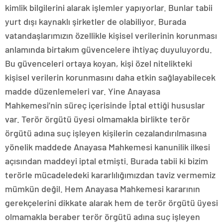
kimlik bilgilerini alarak işlemler yapıyorlar. Bunlar tabii
yurt dışı kaynaklı şirketler de olabiliyor. Burada
vatandaşlarımızın özellikle kişisel verilerinin korunması
anlamında birtakım güvencelere ihtiyaç duyuluyordu.
Bu güvenceleri ortaya koyan, kişi özel nitelikteki
kişisel verilerin korunmasını daha etkin sağlayabilecek
madde düzenlemeleri var. Yine Anayasa
Mahkemesi’nin süreç içerisinde İptal ettiği hususlar
var. Terör örgütü üyesi olmamakla birlikte terör
örgütü adına suç işleyen kişilerin cezalandırılmasına
yönelik maddede Anayasa Mahkemesi kanunilik ilkesi
açısından maddeyi iptal etmişti. Burada tabii ki bizim
terörle mücadeledeki kararlılığımızdan taviz vermemiz
mümkün değil. Hem Anayasa Mahkemesi kararının
gerekçelerini dikkate alarak hem de terör örgütü üyesi
olmamakla beraber terör örgütü adına suç işleyen