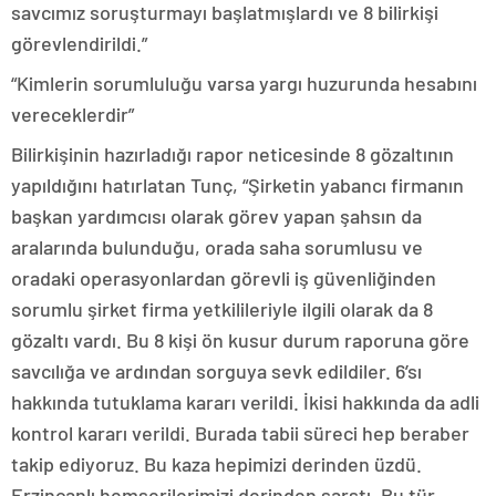
savcımız soruşturmayı başlatmışlardı ve 8 bilirkişi
görevlendirildi.”
“Kimlerin sorumluluğu varsa yargı huzurunda hesabını
vereceklerdir”
Bilirkişinin hazırladığı rapor neticesinde 8 gözaltının
yapıldığını hatırlatan Tunç, “Şirketin yabancı firmanın
başkan yardımcısı olarak görev yapan şahsın da
aralarında bulunduğu, orada saha sorumlusu ve
oradaki operasyonlardan görevli iş güvenliğinden
sorumlu şirket firma yetkilileriyle ilgili olarak da 8
gözaltı vardı. Bu 8 kişi ön kusur durum raporuna göre
savcılığa ve ardından sorguya sevk edildiler. 6’sı
hakkında tutuklama kararı verildi. İkisi hakkında da adli
kontrol kararı verildi. Burada tabii süreci hep beraber
takip ediyoruz. Bu kaza hepimizi derinden üzdü.
Erzincanlı hemşerilerimizi derinden sarstı. Bu tür