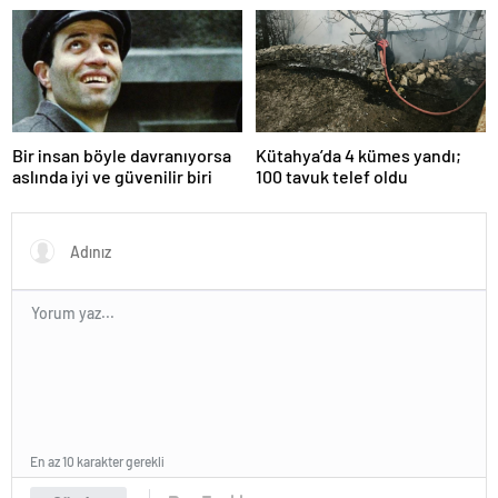
Bir insan böyle davranıyorsa
Kütahya’da 4 kümes yandı;
aslında iyi ve güvenilir biri
100 tavuk telef oldu
En az 10 karakter gerekli