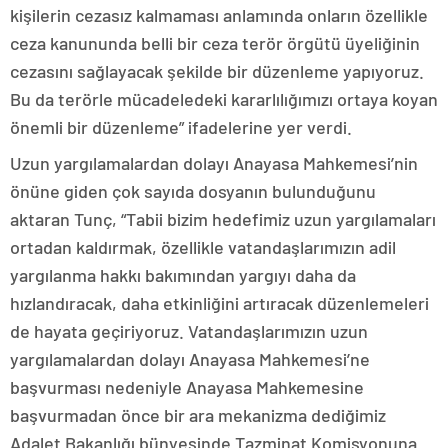
kişilerin cezasız kalmaması anlamında onların özellikle
ceza kanununda belli bir ceza terör örgütü üyeliğinin
cezasını sağlayacak şekilde bir düzenleme yapıyoruz.
Bu da terörle mücadeledeki kararlılığımızı ortaya koyan
önemli bir düzenleme” ifadelerine yer verdi.
Uzun yargılamalardan dolayı Anayasa Mahkemesi’nin
önüne giden çok sayıda dosyanın bulunduğunu
aktaran Tunç, “Tabii bizim hedefimiz uzun yargılamaları
ortadan kaldırmak, özellikle vatandaşlarımızın adil
yargılanma hakkı bakımından yargıyı daha da
hızlandıracak, daha etkinliğini artıracak düzenlemeleri
de hayata geçiriyoruz. Vatandaşlarımızın uzun
yargılamalardan dolayı Anayasa Mahkemesi’ne
başvurması nedeniyle Anayasa Mahkemesine
başvurmadan önce bir ara mekanizma dediğimiz
Adalet Bakanlığı bünyesinde Tazminat Komisyonuna