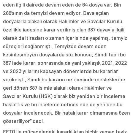
eden ilgili dairede devam eden de 64 dosya var. Bin
286’sının da temyizi devam ediyor. Dava açılan
dosyalarla alakalı olarak Hakimler ve Savcılar Kurulu
özellikle iadesine karar verilmiş olan 387 davayla ilgili
olarak da itirazları o zaman içerisinde yapılmış, temyiz
süreçleri sağlanmıştı. Temyizde devam eden
kesinleşmeyen dosyalarda söz konusu. Şimdi tabii bu
387 iade kararı sonrasında da yani yaklaşık 2021, 2022
ve 2023 yıllarını kapsayan dönemlerde bu kararlar
verilmişti. Şimdi bu kararın neticesinde mesleklerine
geri dönen 387 isimle alakalı olarak Hakimler ve
Savcılar Kurulu (HSK) olarak biz yeniden bir inceleme
başlattık ve bu inceleme neticesinde de yeniden bu
dosyalar incelenecek. Bir hatalı karar olmamasına özen
gösteriliyor” dedi.
FETÖ ile mücadeledeki kararlılıktan hiçbir zaman taviz