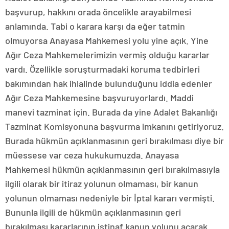
başvurup, hakkını orada öncelikle arayabilmesi
anlamında. Tabi o karara karşı da eğer tatmin
olmuyorsa Anayasa Mahkemesi yolu yine açık. Yine
Ağır Ceza Mahkemelerimizin vermiş olduğu kararlar
vardı. Özellikle soruşturmadaki koruma tedbirleri
bakımından hak ihlalinde bulunduğunu iddia edenler
Ağır Ceza Mahkemesine başvuruyorlardı. Maddi
manevi tazminat için. Burada da yine Adalet Bakanlığı
Tazminat Komisyonuna başvurma imkanını getiriyoruz.
Burada hükmün açıklanmasının geri bırakılması diye bir
müessese var ceza hukukumuzda. Anayasa
Mahkemesi hükmün açıklanmasının geri bırakılmasıyla
ilgili olarak bir itiraz yolunun olmaması, bir kanun
yolunun olmaması nedeniyle bir İptal kararı vermişti.
Bununla ilgili de hükmün açıklanmasının geri
bırakılması kararlarının istinaf kanun yolunu açarak