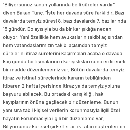
“Biliyorsunuz kanun yollarında belli süreler vardır”
diyen Bakan Tunç, “İşte her davada süre farklıdır. Bazı
davalarda temyiz süresi 8, bazı davalarda 7, bazılarında
15 gündür. Dolayısıyla bu da bir karışıklığa neden
oluyor. Yani özellikle hem avukatların takibi açısından
hem vatandaşlarımızın takibi açısından temyiz
sürelerini itiraz sürelerini kaçırmaları acaba o davada
kaç gündü tartışmalarını o karışıklıkları sona erdirecek
bir madde düzenlememiz var. Bütün davalarda temyiz
itiraz ve istinaf süreçlerinde kararın tebliğinden
itibaren 2 hafta içerisinde itiraz ya da temyiz yoluna
başvurulabilecek. Bu ortadaki karışıklığı, hak
kayıplarının önüne geçilecek bir düzenleme. Bunun
yanı sıra tabii kişisel verilerin korunmasıyla ilgili özel
hayatın korunmasıyla ilgili bir düzenleme var.
Biliyorsunuz küresel şirketler artık tabii müşterilerinin