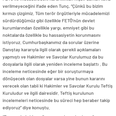
verilmeyeceğini ifade eden Tunç, “Çünkü bu bizim
kırmızı çizgimiz. Tüm terör örgütleriyle mücadelemizi
sürdürdüğümüz gibi özellikle FETÖ’nün devlet
kurumlarından özellikle yargı, emniyet gibi bu
noktalarda özellikle bu hassasiyetin korunmasını
istiyoruz. Cumhurbaşkanımız da sorular üzerine
Danıştay kararıyla ilgili olarak gerekli açıklamaları
yapmıştı ve Hakimler ve Savcılar Kurulumuz da bu
dosyalarla ilgili olarak yeniden inceleme başlattı . Bu
inceleme neticesinde eğer bir soruşturmaya
dönüşecek olan dosyalar varsa yine bunun kararını
verecek olan tabii ki Hakimler ve Savcılar Kurulu Teftiş
Kuruludur ve ilgili dairesidir. Teftiş kurulunun
incelemeleri neticesinde bu süreci hep beraber takip
ediyoruz” diye konuştu.