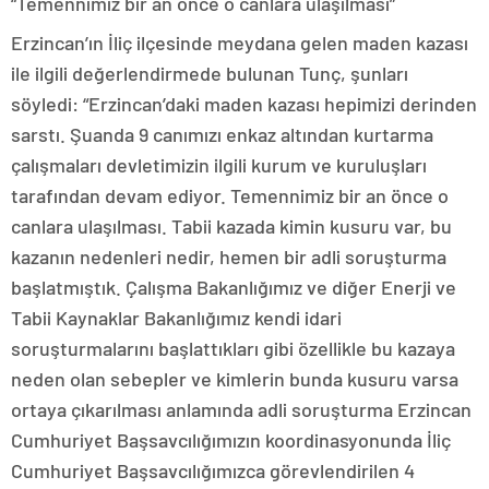
“Temennimiz bir an önce o canlara ulaşılması”
Erzincan’ın İliç ilçesinde meydana gelen maden kazası
ile ilgili değerlendirmede bulunan Tunç, şunları
söyledi: “Erzincan’daki maden kazası hepimizi derinden
sarstı. Şuanda 9 canımızı enkaz altından kurtarma
çalışmaları devletimizin ilgili kurum ve kuruluşları
tarafından devam ediyor. Temennimiz bir an önce o
canlara ulaşılması. Tabii kazada kimin kusuru var, bu
kazanın nedenleri nedir, hemen bir adli soruşturma
başlatmıştık. Çalışma Bakanlığımız ve diğer Enerji ve
Tabii Kaynaklar Bakanlığımız kendi idari
soruşturmalarını başlattıkları gibi özellikle bu kazaya
neden olan sebepler ve kimlerin bunda kusuru varsa
ortaya çıkarılması anlamında adli soruşturma Erzincan
Cumhuriyet Başsavcılığımızın koordinasyonunda İliç
Cumhuriyet Başsavcılığımızca görevlendirilen 4