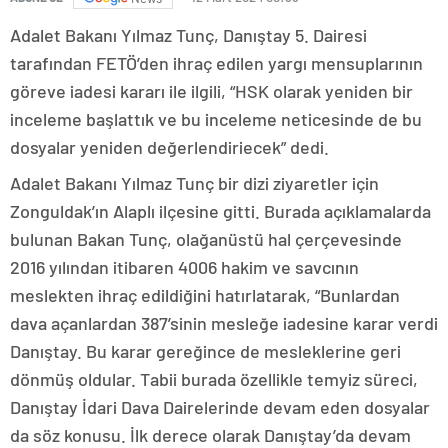
Adalet Bakanı Yılmaz Tunç, Danıştay 5. Dairesi
tarafından FETÖ’den ihraç edilen yargı mensuplarının
göreve iadesi kararı ile ilgili, “HSK olarak yeniden bir
inceleme başlattık ve bu inceleme neticesinde de bu
dosyalar yeniden değerlendiriecek” dedi.
Adalet Bakanı Yılmaz Tunç bir dizi ziyaretler için
Zonguldak’ın Alaplı ilçesine gitti. Burada açıklamalarda
bulunan Bakan Tunç, olağanüstü hal çerçevesinde
2016 yılından itibaren 4006 hakim ve savcının
meslekten ihraç edildiğini hatırlatarak, “Bunlardan
dava açanlardan 387’sinin mesleğe iadesine karar verdi
Danıştay. Bu karar gereğince de mesleklerine geri
dönmüş oldular. Tabii burada özellikle temyiz süreci,
Danıştay İdari Dava Dairelerinde devam eden dosyalar
da söz konusu. İlk derece olarak Danıştay’da devam