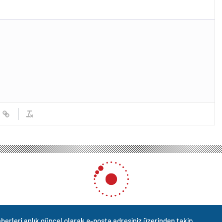
berleri anlık güncel olarak e-posta adresiniz üzerinden takip