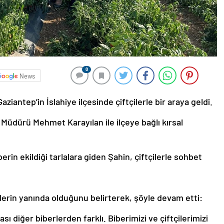
0
News
aziantep’in İslahiye ilçesinde çiftçilerle bir araya geldi.
Müdürü Mehmet Karayılan ile ilçeye bağlı kırsal
erin ekildiği tarlalara giden Şahin, çiftçilerle sohbet
ilerin yanında olduğunu belirterek, şöyle devam etti:
ı diğer biberlerden farklı. Biberimizi ve çiftçilerimizi