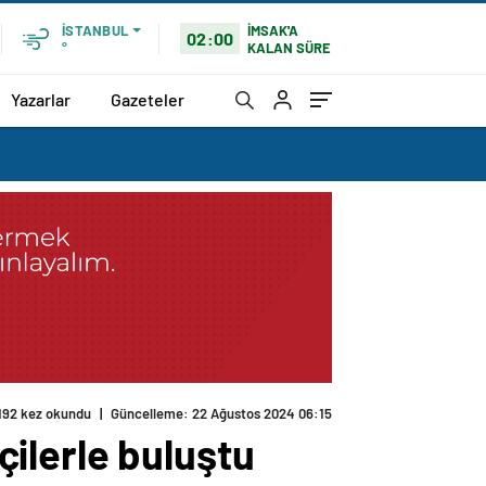
İMSAK'A
İSTANBUL
02:00
KALAN SÜRE
°
Yazarlar
Gazeteler
192 kez okundu
|
Güncelleme: 22 Ağustos 2024 06:15
tçilerle buluştu