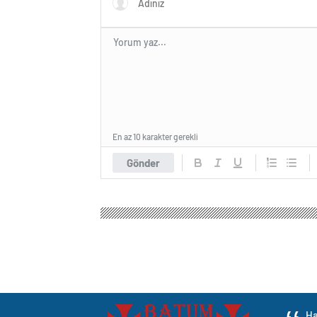
En az 10 karakter gerekli
Gönder
Ha