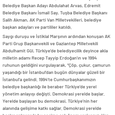
Belediye Başkan Adayı Abdulahat Arvas, Edremit
Belediye Başkanı İsmail Say, Tuşba Belediye Başkanı
Salih Akman, AK Parti Van Milletvekilleri, belediye
başkan adayları ve partililer katıldı.
Saygı duruşu ve İstiklal Marşının ardından konuşan AK
Parti Grup Başkanvekili ve Gaziantep Milletvekili
Abdulhamit Gül, Türkiye’de belediyecilik deyince akla
milletin adamı Recep Tayyip Erdoğan’ın ve 1994
ruhunun geldiğini vurgulayarak, “Çöp, çukur, çamurun
yaşandığı bir İstanbul’dan bugün dünyalar güzeli bir
İstanbul’a gelindi. 1994’te Cumhurbaşkanımızın
belediye başkanlığı ile beraber Türkiye’de yerel
yönetim anlayışı değişti. Demokrasi yerelde başlar.
Yerelde başlayan bu demokrasi, Türkiye’nin her
alanında gelişime katkı sağlar. Demokrasi yerelde