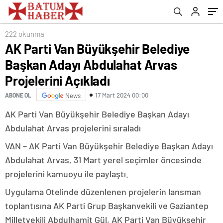
222 okunma
AK Parti Van Büyükşehir Belediye
Başkan Adayı Abdulahat Arvas
Projelerini Açıkladı
17 Mart 2024 00:00
ABONE OL
News
AK Parti Van Büyükşehir Belediye Başkan Adayı
Abdulahat Arvas projelerini sıraladı
VAN – AK Parti Van Büyükşehir Belediye Başkan Adayı
Abdulahat Arvas, 31 Mart yerel seçimler öncesinde
projelerini kamuoyu ile paylaştı.
Uygulama Otelinde düzenlenen projelerin lansman
toplantısına AK Parti Grup Başkanvekili ve Gaziantep
Milletvekili Abdulhamit Gül, AK Parti Van Büyükşehir