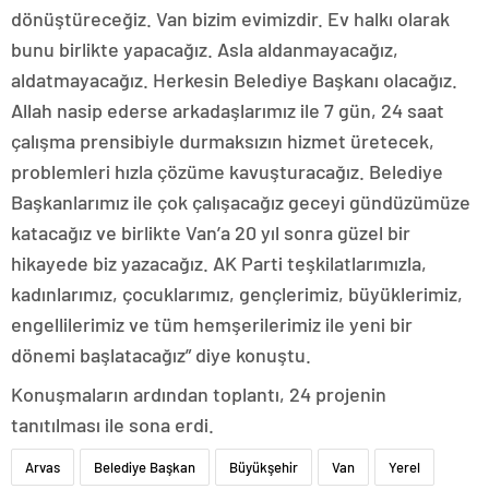
dönüştüreceğiz. Van bizim evimizdir. Ev halkı olarak
bunu birlikte yapacağız. Asla aldanmayacağız,
aldatmayacağız. Herkesin Belediye Başkanı olacağız.
Allah nasip ederse arkadaşlarımız ile 7 gün, 24 saat
çalışma prensibiyle durmaksızın hizmet üretecek,
problemleri hızla çözüme kavuşturacağız. Belediye
Başkanlarımız ile çok çalışacağız geceyi gündüzümüze
katacağız ve birlikte Van’a 20 yıl sonra güzel bir
hikayede biz yazacağız. AK Parti teşkilatlarımızla,
kadınlarımız, çocuklarımız, gençlerimiz, büyüklerimiz,
engellilerimiz ve tüm hemşerilerimiz ile yeni bir
dönemi başlatacağız” diye konuştu.
Konuşmaların ardından toplantı, 24 projenin
tanıtılması ile sona erdi.
Arvas
Belediye Başkan
Büyükşehir
Van
Yerel