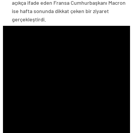
açıkça ifade eden Fransa Cumhurbaşkanı Macron
ise hafta sonunda dikkat çeken bir ziyaret
gerçekleştirdi.