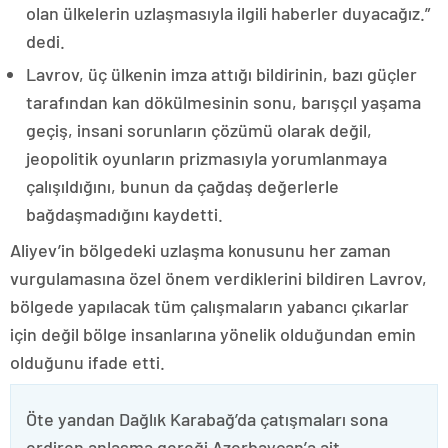
olan ülkelerin uzlaşmasıyla ilgili haberler duyacağız.”
dedi.
Lavrov, üç ülkenin imza attığı bildirinin, bazı güçler
tarafından kan dökülmesinin sonu, barışçıl yaşama
geçiş, insani sorunların çözümü olarak değil,
jeopolitik oyunların prizmasıyla yorumlanmaya
çalışıldığını, bunun da çağdaş değerlerle
bağdaşmadığını kaydetti.
Aliyev’in bölgedeki uzlaşma konusunu her zaman
vurgulamasına özel önem verdiklerini bildiren Lavrov,
bölgede yapılacak tüm çalışmaların yabancı çıkarlar
için değil bölge insanlarına yönelik olduğundan emin
olduğunu ifade etti.
Öte yandan Dağlık Karabağ’da çatışmaları sona
erdiren anlaşma gereği Azerbaycan’a ait