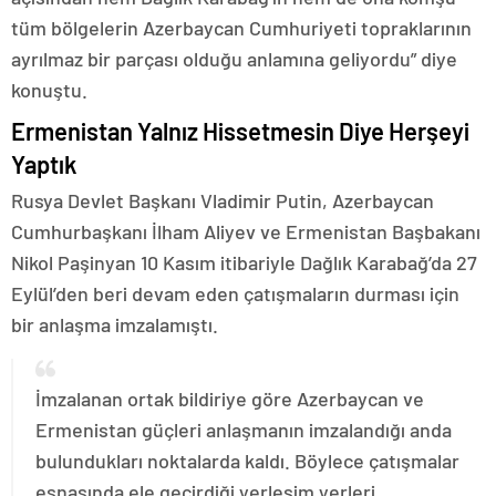
tüm bölgelerin Azerbaycan Cumhuriyeti topraklarının
ayrılmaz bir parçası olduğu anlamına geliyordu” diye
konuştu.
Ermenistan Yalnız Hissetmesin Diye Herşeyi
Yaptık
Rusya Devlet Başkanı Vladimir Putin, Azerbaycan
Cumhurbaşkanı İlham Aliyev ve Ermenistan Başbakanı
Nikol Paşinyan 10 Kasım itibariyle Dağlık Karabağ’da 27
Eylül’den beri devam eden çatışmaların durması için
bir anlaşma imzalamıştı.
İmzalanan ortak bildiriye göre Azerbaycan ve
Ermenistan güçleri anlaşmanın imzalandığı anda
bulundukları noktalarda kaldı. Böylece çatışmalar
esnasında ele geçirdiği yerleşim yerleri