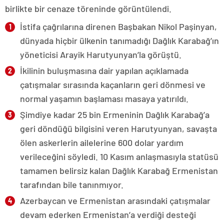
birlikte bir cenaze töreninde görüntülendi.
İstifa çağrılarına direnen Başbakan Nikol Paşinyan,
dünyada hiçbir ülkenin tanımadığı Dağlık Karabağ’ın
yöneticisi Arayik Harutyunyan’la görüştü.
İkilinin buluşmasına dair yapılan açıklamada
çatışmalar sırasında kaçanların geri dönmesi ve
normal yaşamın başlaması masaya yatırıldı.
Şimdiye kadar 25 bin Ermeninin Dağlık Karabağ’a
geri döndüğü bilgisini veren Harutyunyan, savaşta
ölen askerlerin ailelerine 600 dolar yardım
verileceğini söyledi. 10 Kasım anlaşmasıyla statüsü
tamamen belirsiz kalan Dağlık Karabağ Ermenistan
tarafından bile tanınmıyor.
Azerbaycan ve Ermenistan arasındaki çatışmalar
devam ederken Ermenistan’a verdiği desteği