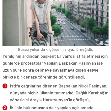
Burası yukarıda ki görselin altyazı örneğidir.
Yenilginin ardından başkent Erivan’da istifa etmesi için
günlerce protestolar yapılan Başbakan Paşinyan ise
uzun süre sonra cepheye savaşmaya giden eşiyle
birlikte bir cenaze töreninde görüntülendi.
İstifa çağrılarına direnen Başbakan Nikol Paşinyan,
dünyada hiçbir ülkenin tanımadığı Dağlık Karabağ’ın
yöneticisi Arayik Harutyunyan’la görüştü.
İkilinin buluşmasına dair yapılan açıklamada