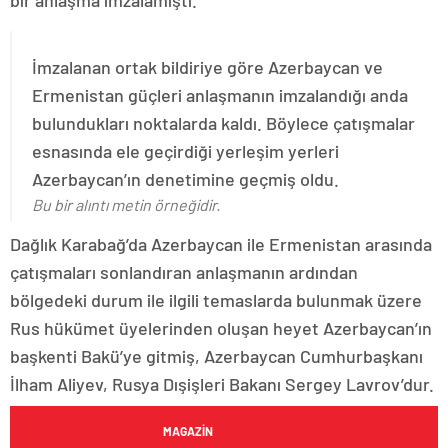
İmzalanan ortak bildiriye göre Azerbaycan ve
Ermenistan güçleri anlaşmanın imzalandığı anda
bulundukları noktalarda kaldı. Böylece çatışmalar
esnasında ele geçirdiği yerleşim yerleri
Azerbaycan’ın denetimine geçmiş oldu.
Bu bir alıntı metin örneğidir.
Dağlık Karabağ’da Azerbaycan ile Ermenistan arasında
çatışmaları sonlandıran anlaşmanın ardından
bölgedeki durum ile ilgili temaslarda bulunmak üzere
Rus hükümet üyelerinden oluşan heyet Azerbaycan’ın
başkenti Bakü’ye gitmiş, Azerbaycan Cumhurbaşkanı
İlham Aliyev, Rusya Dışişleri Bakanı Sergey Lavrov’dur.
MAGAZIN