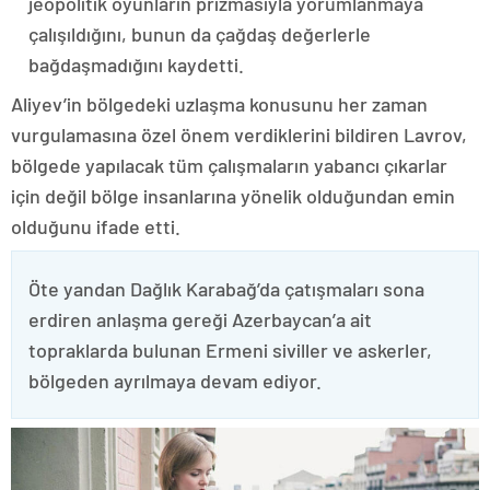
jeopolitik oyunların prizmasıyla yorumlanmaya
çalışıldığını, bunun da çağdaş değerlerle
bağdaşmadığını kaydetti.
Aliyev’in bölgedeki uzlaşma konusunu her zaman
vurgulamasına özel önem verdiklerini bildiren Lavrov,
bölgede yapılacak tüm çalışmaların yabancı çıkarlar
için değil bölge insanlarına yönelik olduğundan emin
olduğunu ifade etti.
Öte yandan Dağlık Karabağ’da çatışmaları sona
erdiren anlaşma gereği Azerbaycan’a ait
topraklarda bulunan Ermeni siviller ve askerler,
bölgeden ayrılmaya devam ediyor.