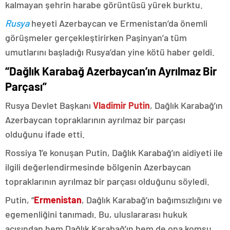
kalmayan şehrin harabe görüntüsü yürek burktu.
Rusya
heyeti Azerbaycan ve Ermenistan’da önemli
görüşmeler gerçekleştirirken Paşinyan’a tüm
umutlarını başladığı Rusya’dan yine kötü haber geldi.
“Dağlık Karabağ Azerbaycan’ın Ayrılmaz Bir
Parçası”
Rusya Devlet Başkanı
Vladimir Putin
, Dağlık Karabağ’ın
Azerbaycan topraklarının ayrılmaz bir parçası
olduğunu ifade etti.
Rossiya 1’e konuşan Putin, Dağlık Karabağ’ın aidiyeti ile
ilgili değerlendirmesinde bölgenin Azerbaycan
topraklarının ayrılmaz bir parçası olduğunu söyledi.
Putin, “
Ermenistan
, Dağlık Karabağ’ın bağımsızlığını ve
egemenliğini tanımadı. Bu, uluslararası hukuk
açısından hem Dağlık Karabağ’ın hem de ona komşu