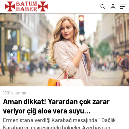
1001 okunma
Aman dikkat! Yarardan çok zarar
veriyor çiğ aloe vera suyu…
Ermenistan'a verdiği Karabağ mesajında “ Dağlık
Karabağ ve çevresindeki bölgeler Azerbaycan