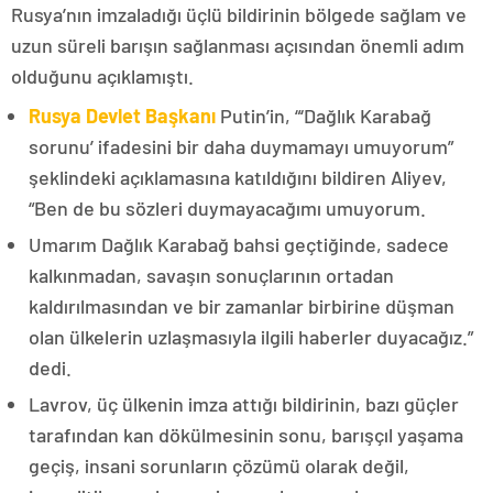
Rusya’nın imzaladığı üçlü bildirinin bölgede sağlam ve
uzun süreli barışın sağlanması açısından önemli adım
olduğunu açıklamıştı.
Rusya Devlet Başkanı
Putin’in, “‘Dağlık Karabağ
sorunu’ ifadesini bir daha duymamayı umuyorum”
şeklindeki açıklamasına katıldığını bildiren Aliyev,
“Ben de bu sözleri duymayacağımı umuyorum.
Umarım Dağlık Karabağ bahsi geçtiğinde, sadece
kalkınmadan, savaşın sonuçlarının ortadan
kaldırılmasından ve bir zamanlar birbirine düşman
olan ülkelerin uzlaşmasıyla ilgili haberler duyacağız.”
dedi.
Lavrov, üç ülkenin imza attığı bildirinin, bazı güçler
tarafından kan dökülmesinin sonu, barışçıl yaşama
geçiş, insani sorunların çözümü olarak değil,