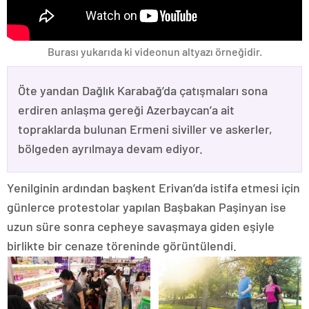
Burası yukarıda ki videonun altyazı örneğidir.
Öte yandan Dağlık Karabağ’da çatışmaları sona
erdiren anlaşma gereği Azerbaycan’a ait
topraklarda bulunan Ermeni siviller ve askerler,
bölgeden ayrılmaya devam ediyor.
Yenilginin ardından başkent Erivan’da istifa etmesi için
günlerce protestolar yapılan Başbakan Paşinyan ise
uzun süre sonra cepheye savaşmaya giden eşiyle
birlikte bir cenaze töreninde görüntülendi.