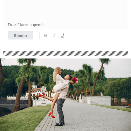
En az 10 karakter gerekli
Gönder