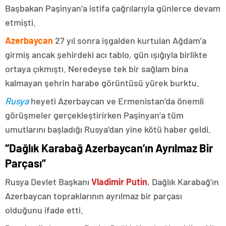
Başbakan Paşinyan’a istifa çağrılarıyla günlerce devam
etmişti.
Azerbaycan
27 yıl sonra işgalden kurtulan Ağdam’a
girmiş ancak şehirdeki acı tablo, gün ışığıyla birlikte
ortaya çıkmıştı. Neredeyse tek bir sağlam bina
kalmayan şehrin harabe görüntüsü yürek burktu.
Rusya
heyeti Azerbaycan ve Ermenistan’da önemli
görüşmeler gerçekleştirirken Paşinyan’a tüm
umutlarını başladığı Rusya’dan yine kötü haber geldi.
“Dağlık Karabağ Azerbaycan’ın Ayrılmaz Bir
Parçası”
Rusya Devlet Başkanı
Vladimir Putin
, Dağlık Karabağ’ın
Azerbaycan topraklarının ayrılmaz bir parçası
olduğunu ifade etti.