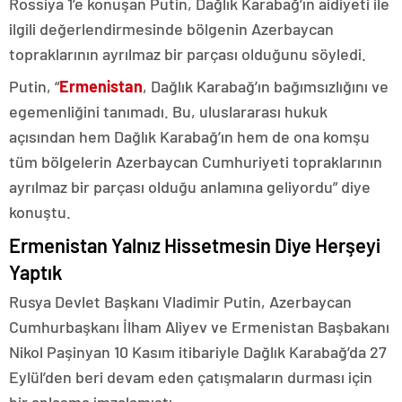
Rossiya 1’e konuşan Putin, Dağlık Karabağ’ın aidiyeti ile
ilgili değerlendirmesinde bölgenin Azerbaycan
topraklarının ayrılmaz bir parçası olduğunu söyledi.
Putin, “
Ermenistan
, Dağlık Karabağ’ın bağımsızlığını ve
egemenliğini tanımadı. Bu, uluslararası hukuk
açısından hem Dağlık Karabağ’ın hem de ona komşu
tüm bölgelerin Azerbaycan Cumhuriyeti topraklarının
ayrılmaz bir parçası olduğu anlamına geliyordu” diye
konuştu.
Ermenistan Yalnız Hissetmesin Diye Herşeyi
Yaptık
Rusya Devlet Başkanı Vladimir Putin, Azerbaycan
Cumhurbaşkanı İlham Aliyev ve Ermenistan Başbakanı
Nikol Paşinyan 10 Kasım itibariyle Dağlık Karabağ’da 27
Eylül’den beri devam eden çatışmaların durması için
bir anlaşma imzalamıştı.